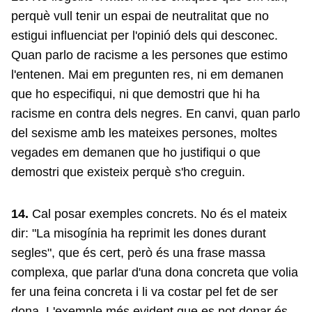
perquè vull tenir un espai de neutralitat que no
estigui influenciat per l'opinió dels qui desconec.
Quan parlo de racisme a les persones que estimo
l'entenen. Mai em pregunten res, ni em demanen
que ho especifiqui, ni que demostri que hi ha
racisme en contra dels negres. En canvi, quan parlo
del sexisme amb les mateixes persones, moltes
vegades em demanen que ho justifiqui o que
demostri que existeix perquè s'ho creguin.
14.
Cal posar exemples concrets. No és el mateix
dir: "La misogínia ha reprimit les dones durant
segles", que és cert, però és una frase massa
complexa, que parlar d'una dona concreta que volia
fer una feina concreta i li va costar pel fet de ser
dona. L'exemple més evident que es pot donar és