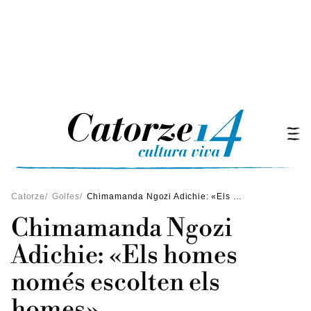
Catorze
/
Golfes
/
Chimamanda Ngozi Adichie: «Els homes només escolten els homes»
Chimamanda Ngozi
Adichie: «Els homes
només escolten els
homes»