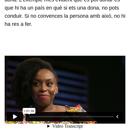
que hi ha un país en què si ets una dona, no pots
conduir. Si no convences la persona amb això, no hi
ha res a fer.