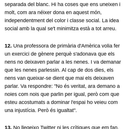
separada del blanc. Hi ha coses que ens uneixen i
molt, com ara néixer dona en aquest món,
independentment del color i classe social. La idea
social amb la qual se't minimitza està a tot arreu.
12.
Una professora de primària d'Amèrica volia fer
un exercici de gènere perquè s'adonava que els
nens no deixaven parlar a les nenes. I va demanar
que les nenes parlessin. Al cap de dos dies, els
nens van queixar-se dient que mai els deixaven
parlar. Va respondre: "No és veritat, ara demano a
noies com nois que parlin per igual, però com que
esteu acostumats a dominar l'espai ho veieu com
una injustícia. Però és igualtat".
13.
No llegeixo Twitter ni les crítiques que em fan,