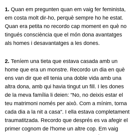
1.
Quan em pregunten quan em vaig fer feminista,
em costa molt dir-ho, perquè sempre ho he estat.
Quan era petita no recordo cap moment en què no
tingués consciència que el món dona avantatges
als homes i desavantatges a les dones.
2.
Teníem una tieta que estava casada amb un
home que era un monstre. Recordo un dia en què
ens van dir que ell tenia una doble vida amb una
altra dona, amb qui havia tingut un fill. I les dones
de la meva família li deien: "No, no deixis estar el
teu matrimoni només per això. Com a mínim, torna
cada dia a la nit a casa". I ella estava completament
traumatitzada. Recordo que després es va afegir el
primer cognom de l'home un altre cop. Em vaig