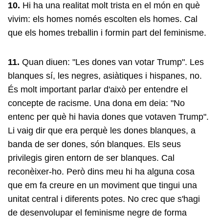
10.
Hi ha una realitat molt trista en el món en què
vivim: els homes només escolten els homes. Cal
que els homes treballin i formin part del feminisme.
11.
Quan diuen: "Les dones van votar Trump". Les
blanques sí, les negres, asiàtiques i hispanes, no.
És molt important parlar d'això per entendre el
concepte de racisme. Una dona em deia: "No
entenc per què hi havia dones que votaven Trump".
Li vaig dir que era perquè les dones blanques, a
banda de ser dones, són blanques. Els seus
privilegis giren entorn de ser blanques. Cal
reconèixer-ho. Però dins meu hi ha alguna cosa
que em fa creure en un moviment que tingui una
unitat central i diferents potes. No crec que s'hagi
de desenvolupar el feminisme negre de forma