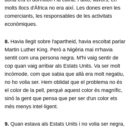
molts llocs d'Àfrica no era així. Les dones eren les
comerciants, les responsables de les activitats
econòmiques.
8.
Havia llegit sobre l'apartheid, havia escoltat parlar
Martin Luther King. Però a Nigèria mai m'havia
sentit com una persona negra. M'hi vaig sentir de
cop quan vaig arribar als Estats Units. Va ser molt
incòmode, com que sabia que allà era molt negatiu,
no ho volia ser. Hem oblidat que el problema no és
el color de la pell, perquè aquest color és magnífic,
sinó la gent que pensa que per ser d'un color ets
més menys intel·ligent.
9.
Quan estava als Estats Units i no volia ser negra,