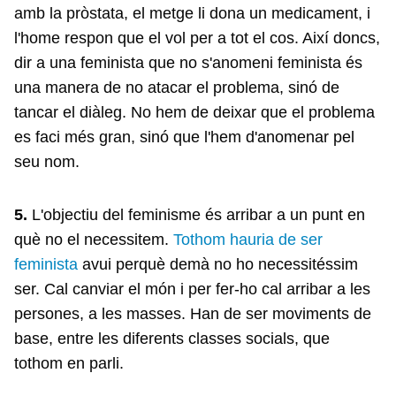
amb la pròstata, el metge li dona un medicament, i
l'home respon que el vol per a tot el cos. Així doncs,
dir a una feminista que no s'anomeni feminista és
una manera de no atacar el problema, sinó de
tancar el diàleg. No hem de deixar que el problema
es faci més gran, sinó que l'hem d'anomenar pel
seu nom.
5.
L'objectiu del feminisme és arribar a un punt en
què no el necessitem.
Tothom hauria de ser
feminista
avui perquè demà no ho necessitéssim
ser. Cal canviar el món i per fer-ho cal arribar a les
persones, a les masses. Han de ser moviments de
base, entre les diferents classes socials, que
tothom en parli.