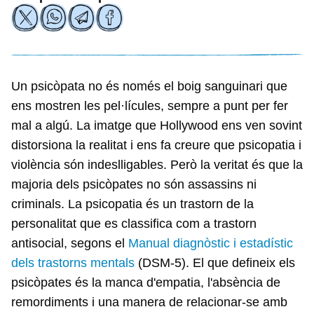
Un psicòpata no és només el boig sanguinari que
ens mostren les pel·lícules, sempre a punt per fer
mal a algú. La imatge que Hollywood ens ven sovint
distorsiona la realitat i ens fa creure que psicopatia i
violència són indeslligables. Però la veritat és que la
majoria dels psicòpates no són assassins ni
criminals. La psicopatia és un trastorn de la
personalitat que es classifica com a trastorn
antisocial, segons el
Manual diagnòstic i estadístic
dels trastorns mentals
(DSM-5). El que defineix els
psicòpates és la manca d'empatia, l'absència de
remordiments i una manera de relacionar-se amb