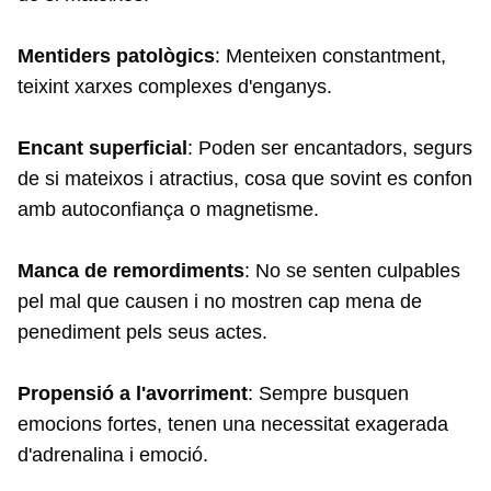
Mentiders patològics
: Menteixen constantment,
teixint xarxes complexes d'enganys.
Encant superficial
: Poden ser encantadors, segurs
de si mateixos i atractius, cosa que sovint es confon
amb autoconfiança o magnetisme.
Manca de remordiments
: No se senten culpables
pel mal que causen i no mostren cap mena de
penediment pels seus actes.
Propensió a l'avorriment
: Sempre busquen
emocions fortes, tenen una necessitat exagerada
d'adrenalina i emoció.