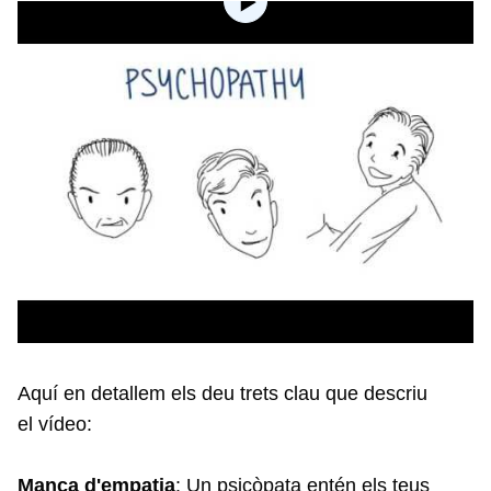
Aquí en detallem els deu trets clau que descriu
el vídeo:
Manca d'empatia
: Un psicòpata entén els teus