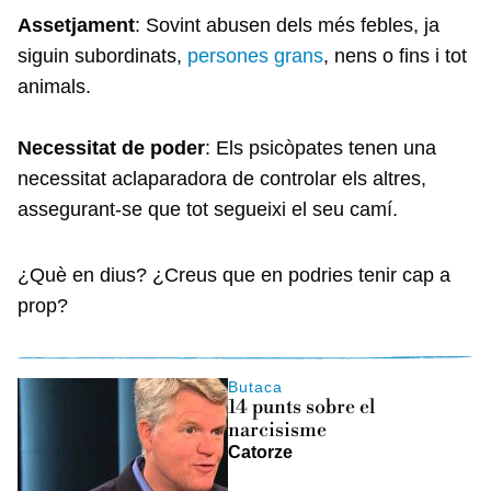
Assetjament
: Sovint abusen dels més febles, ja
siguin subordinats,
persones grans
, nens o fins i tot
animals.
Necessitat de poder
: Els psicòpates tenen una
necessitat aclaparadora de controlar els altres,
assegurant-se que tot segueixi el seu camí.
¿Què en dius? ¿Creus que en podries tenir cap a
prop?
Butaca
14 punts sobre el
narcisisme
Catorze