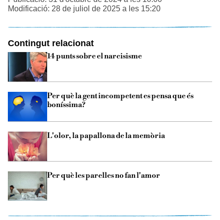
Modificació: 28 de juliol de 2025 a les 15:20
Contingut relacionat
14 punts sobre el narcisisme
Per què la gent incompetent es pensa que és
boníssima?
L'olor, la papallona de la memòria
Per què les parelles no fan l'amor