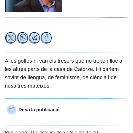
A les golfes hi van els tresors que no troben lloc a
les altres parts de la casa de Catorze. Hi parlem
sovint de llengua, de feminisme, de ciència i de
nosaltres mateixos.
Desa la publicació
Publicació: 31 d'octubre de 2024 a les 10:00