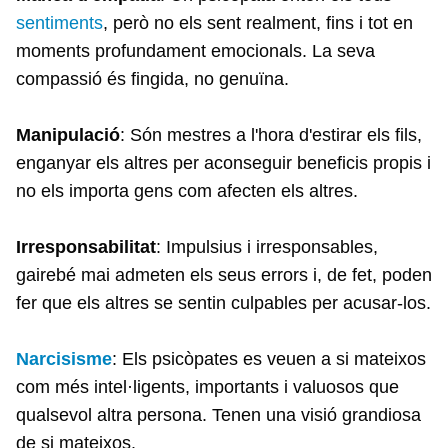
sentiments
, però no els sent realment, fins i tot en
moments profundament emocionals. La seva
compassió és fingida, no genuïna.
Manipulació
: Són mestres a l'hora d'estirar els fils,
enganyar els altres per aconseguir beneficis propis i
no els importa gens com afecten els altres.
Irresponsabilitat
: Impulsius i irresponsables,
gairebé mai admeten els seus errors i, de fet, poden
fer que els altres se sentin culpables per acusar-los.
Narcisisme
: Els psicòpates es veuen a si mateixos
com més intel·ligents, importants i valuosos que
qualsevol altra persona. Tenen una visió grandiosa
de si mateixos.