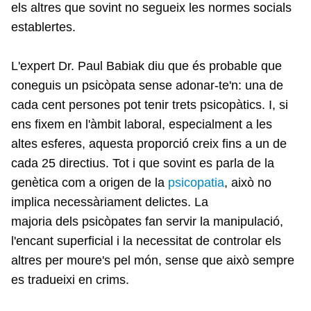
els altres que sovint no segueix les normes socials
establertes.
L'expert Dr. Paul Babiak diu que és probable que
coneguis un psicòpata sense adonar-te'n: una de
cada cent persones pot tenir trets psicopàtics. I, si
ens fixem en l'àmbit laboral, especialment a les
altes esferes, aquesta proporció creix fins a un de
cada 25 directius. Tot i que sovint es parla de la
genètica com a origen de la
psicopatia
, això no
implica necessàriament delictes. La
majoria dels psicòpates fan servir la manipulació,
l'encant superficial i la necessitat de controlar els
altres per moure's pel món, sense que això sempre
es tradueixi en crims.