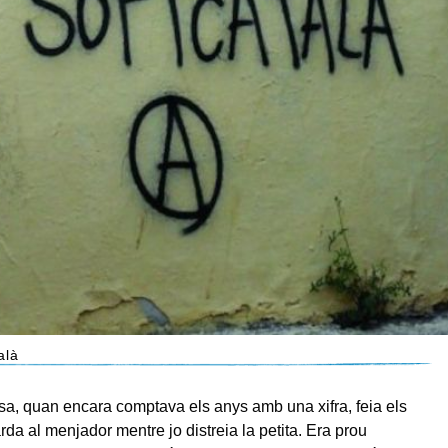
alà
sa, quan encara comptava els anys amb una xifra, feia els
rda al menjador mentre jo distreia la petita. Era prou