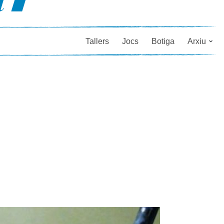
Tallers
Jocs
Botiga
Arxiu