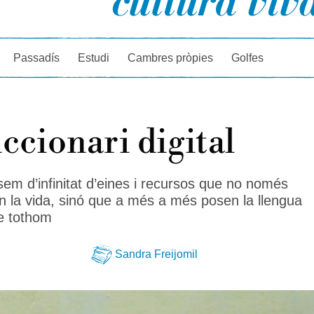
rcador
Passadís
Estudi
Cambres pròpies
Golfes
iccionari digital
sem d’infinitat d’eines i recursos que no només
ten la vida, sinó que a més a més posen la llengua
de tothom
Sandra Freijomil