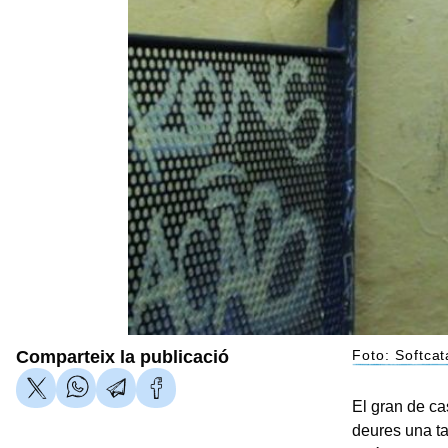
Comparteix la publicació
Foto: Softcat
El gran de ca
deures una ta