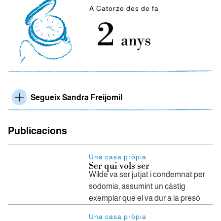
A Catorze des de fa
2
anys
Segueix Sandra Freijomil
Publicacions
Una casa pròpia
Ser qui vols ser
Wilde va ser jutjat i condemnat per
sodomia, assumint un càstig
exemplar que el va dur a la presó
Una casa pròpia