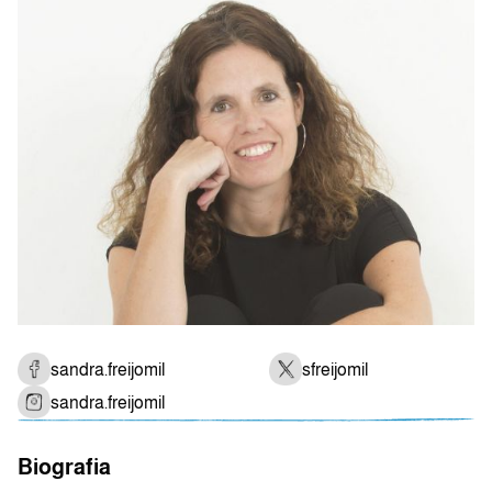
sandra.freijomil
sfreijomil
sandra.freijomil
Biografia