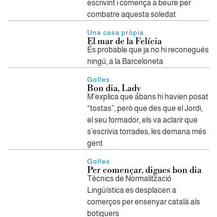
escrivint i comença a beure per
combatre aquesta soledat
Una casa pròpia
El mar de la Felícia
És probable que ja no hi reconegués
ningú, a la Barceloneta
Golfes
Bon dia, Lady
M’explica que abans hi havien posat
“tostas”, però que des que el Jordi,
el seu formador, els va aclarir que
s’escrivia torrades, les demana més
gent
Golfes
Per començar, digues bon dia
Tècnics de Normalització
Lingüística es desplacen a
comerços per ensenyar català als
botiguers