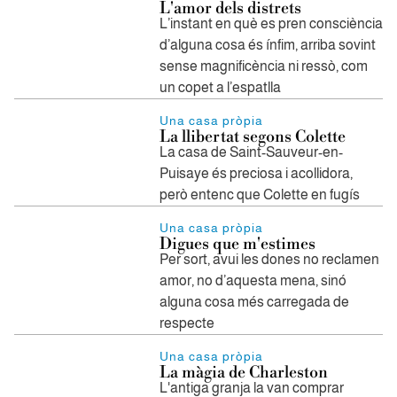
L'amor dels distrets
L’instant en què es pren consciència
d’alguna cosa és ínfim, arriba sovint
sense magnificència ni ressò, com
un copet a l’espatlla
Una casa pròpia
La llibertat segons Colette
La casa de Saint-Sauveur-en-
Puisaye és preciosa i acollidora,
però entenc que Colette en fugís
Una casa pròpia
Digues que m'estimes
Per sort, avui les dones no reclamen
amor, no d’aquesta mena, sinó
alguna cosa més carregada de
respecte
Una casa pròpia
La màgia de Charleston
L'antiga granja la van comprar