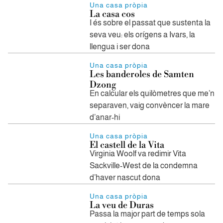
Una casa pròpia
La casa cos
I és sobre el passat que sustenta la
seva veu: els orígens a Ivars, la
llengua i ser dona
Una casa pròpia
Les banderoles de Samten
Dzong
En calcular els quilòmetres que me’n
separaven, vaig convèncer la mare
d’anar-hi
Una casa pròpia
El castell de la Vita
Virginia Woolf va redimir Vita
Sackville-West de la condemna
d’haver nascut dona
Una casa pròpia
La veu de Duras
Passa la major part de temps sola