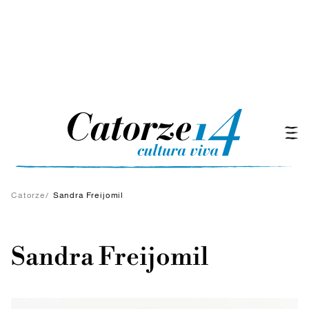
Catorze
/
Sandra Freijomil
Sandra Freijomil