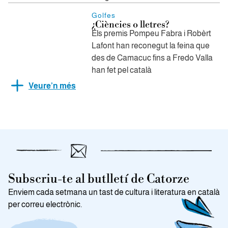
Golfes
¿Ciències o lletres?
Els premis Pompeu Fabra i Robèrt
Lafont han reconegut la feina que
des de Camacuc fins a Fredo Valla
han fet pel català
Veure’n més
Subscriu-te al butlletí de Catorze
Enviem cada setmana un tast de cultura i literatura en català
per correu electrònic.