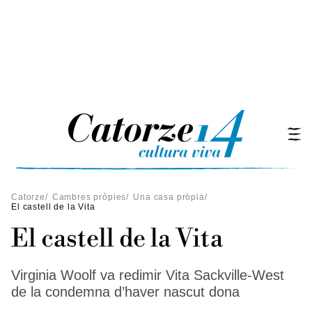
Catorze
/
Cambres pròpies
/
Una casa pròpia
/
El castell de la Vita
El castell de la Vita
Virginia Woolf va redimir Vita Sackville-West
de la condemna d’haver nascut dona