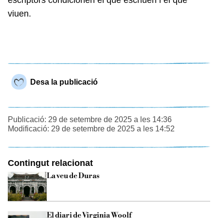
escriptors condicionen el que escriuen i el que
viuen.
Desa la publicació
Publicació: 29 de setembre de 2025 a les 14:36
Modificació: 29 de setembre de 2025 a les 14:52
Contingut relacionat
La veu de Duras
El diari de Virginia Woolf