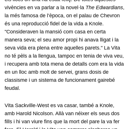
vivències en va parlar a la novel·la
The Edwardians
,
la més famosa de l’època, on el palau de Chevron
és una reproducció fidel de la vida a Knole.
"Consideraven la mansió com casa en certa
manera seva; el seu amor propi hi anava lligat i la
seva vida era plena entre aquelles parets." La Vita
no té pèls a la llengua, tampoc en tenia de viva veu,
i recupera amb tota mena de detalls com era la vida
en un lloc amb molt de servei, grans dosis de
classisme i un sistema de funcionament gairebé
feudal.
Vita Sackville-West es va casar, també a Knole,
amb Harold Nicolson. Allà van néixer els seus dos
fills i hi van viure fins que la mort del pare la va fer