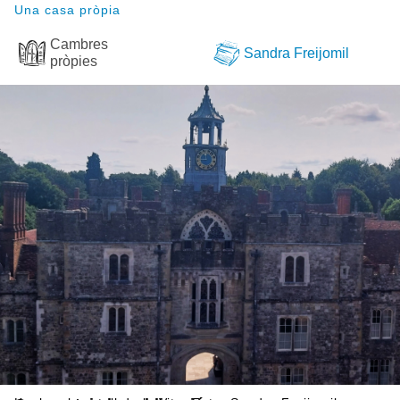
Una casa pròpia
Cambres
Sandra Freijomil
pròpies