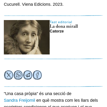
Cucurell. Viena Edicions. 2023.
Tast editorial
La dona mirall
Catorze
"Una casa pròpia" és una secció de
Sandra Freijomil
en què mostra com les llars dels