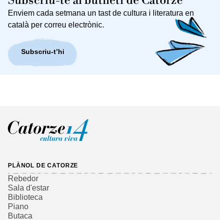
Subscriu-te al butlletí de Catorze
Enviem cada setmana un tast de cultura i literatura en
català per correu electrònic.
Subscriu-t’hi
PLÀNOL DE CATORZE
Rebedor
Sala d'estar
Biblioteca
Piano
Butaca