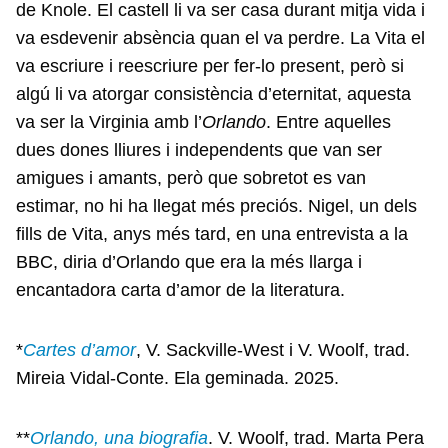
de Knole. El castell li va ser casa durant mitja vida i
va esdevenir absència quan el va perdre. La Vita el
va escriure i reescriure per fer-lo present, però si
algú li va atorgar consistència d’eternitat, aquesta
va ser la Virginia amb l’
Orlando
. Entre aquelles
dues dones lliures i independents que van ser
amigues i amants, però que sobretot es van
estimar, no hi ha llegat més preciós. Nigel, un dels
fills de Vita, anys més tard, en una entrevista a la
BBC, diria d’Orlando que era la més llarga i
encantadora carta d’amor de la literatura.
*
Cartes d’amor
, V. Sackville-West i V. Woolf, trad.
Mireia Vidal-Conte. Ela geminada. 2025.
**
Orlando, una biografia
. V. Woolf, trad. Marta Pera