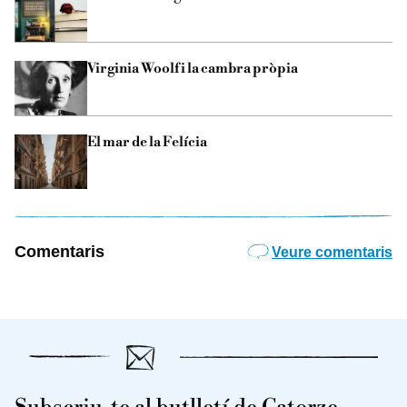
Virginia Woolf i la cambra pròpia
El mar de la Felícia
Comentaris
Veure comentaris