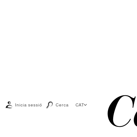
Inicia sessió
Cerca
CAT