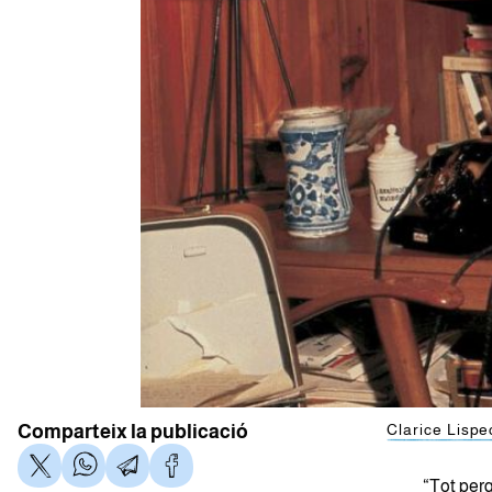
Comparteix la publicació
Clarice Lispe
“Tot perq