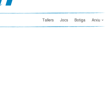
Tallers
Jocs
Botiga
Arxiu