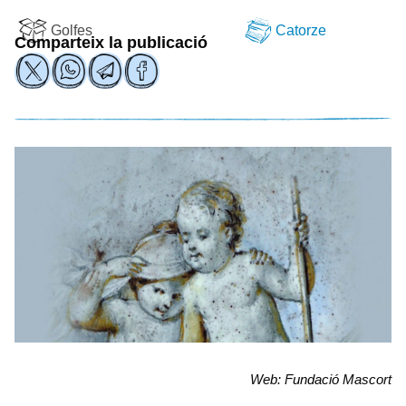
Golfes
Catorze
Comparteix la publicació
Web: Fundació Mascort