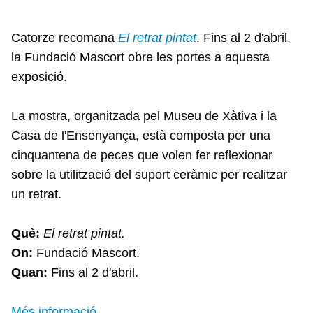
Catorze recomana
El retrat pintat
. Fins al 2 d'abril,
la Fundació Mascort obre les portes a aquesta
exposició.
La mostra, organitzada pel Museu de Xàtiva i la
Casa de l'Ensenyança, està composta per una
cinquantena de peces que volen fer reflexionar
sobre la utilització del suport ceràmic per realitzar
un retrat.
Què:
El retrat pintat.
On:
Fundació Mascort.
Quan:
Fins al 2 d'abril.
Més informació.