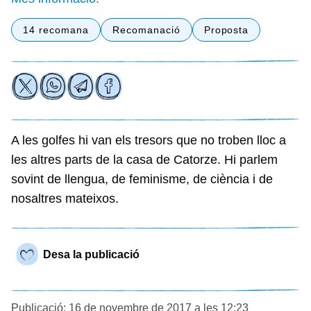
14 recomana
Recomanació
Proposta
A les golfes hi van els tresors que no troben lloc a
les altres parts de la casa de Catorze. Hi parlem
sovint de llengua, de feminisme, de ciència i de
nosaltres mateixos.
Desa la publicació
Publicació: 16 de novembre de 2017 a les 12:23