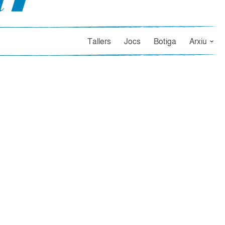
Tallers
Jocs
Botiga
Arxiu