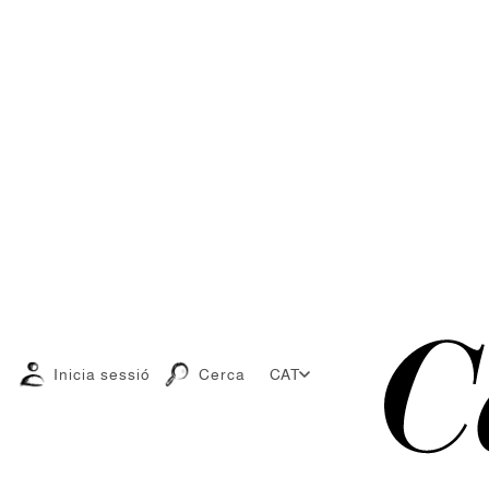
Inicia sessió
Cerca
CAT