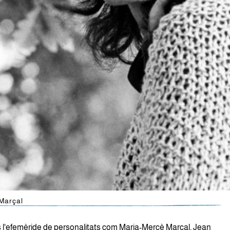
Marçal
 és l'efemèride de personalitats com Maria-Mercè Marçal, Jean