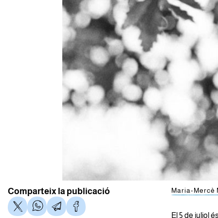
Comparteix la publicació
Maria-Mercè 
El 5 de juliol