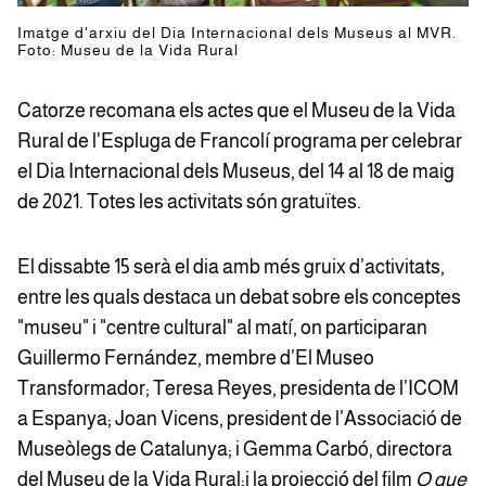
Imatge d'arxiu del Dia Internacional dels Museus al MVR.
Foto: Museu de la Vida Rural
Catorze recomana els actes que el Museu de la Vida
Rural de l'Espluga de Francolí programa per celebrar
el Dia Internacional dels Museus, del 14 al 18 de maig
de 2021. Totes les activitats són gratuïtes.
El dissabte 15 serà el dia amb més gruix d’activitats,
entre les quals destaca un debat sobre els conceptes
"museu" i "centre cultural" al matí, on participaran
Guillermo Fernández, membre d’El Museo
Transformador; Teresa Reyes, presidenta de l’ICOM
a Espanya; Joan Vicens, president de l’Associació de
Museòlegs de Catalunya; i Gemma Carbó, directora
del Museu de la Vida Rural;i la projecció del film
O que