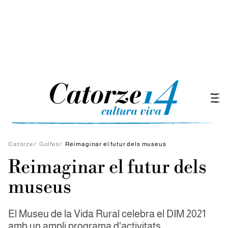
Catorze
/
Golfes
/
Reimaginar el futur dels museus
Reimaginar el futur dels
museus
El Museu de la Vida Rural celebra el DIM 2021
amb un ampli programa d'activitats