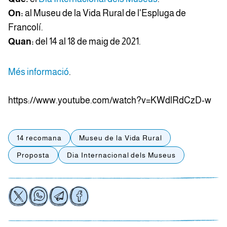
On:
al Museu de la Vida Rural de l'Espluga de
Francolí.
Quan:
del 14 al 18 de maig de 2021.
Més informació
.
https://www.youtube.com/watch?v=KWdlRdCzD-w
14 recomana
Museu de la Vida Rural
Proposta
Dia Internacional dels Museus