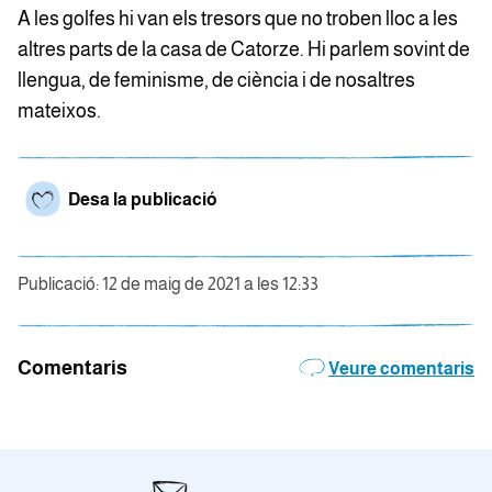
A les golfes hi van els tresors que no troben lloc a les
altres parts de la casa de Catorze. Hi parlem sovint de
llengua, de feminisme, de ciència i de nosaltres
mateixos.
Desa la publicació
Publicació: 12 de maig de 2021 a les 12:33
Comentaris
Veure comentaris