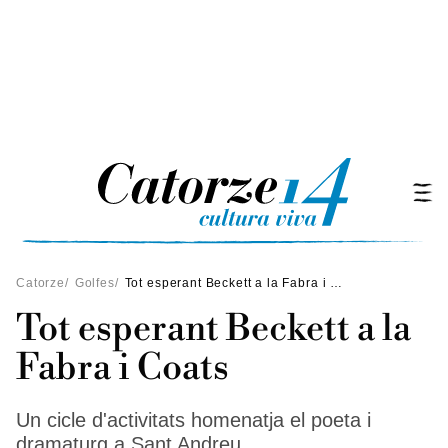
Catorze
/
Golfes
/
Tot esperant Beckett a la Fabra i Coats
Tot esperant Beckett a la
Fabra i Coats
Un cicle d'activitats homenatja el poeta i
dramaturg a Sant Andreu