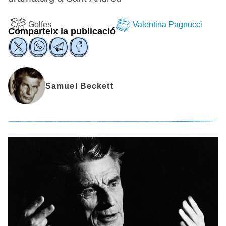
Golfes
Valentina Pagnucci
Comparteix la publicació
Samuel Beckett