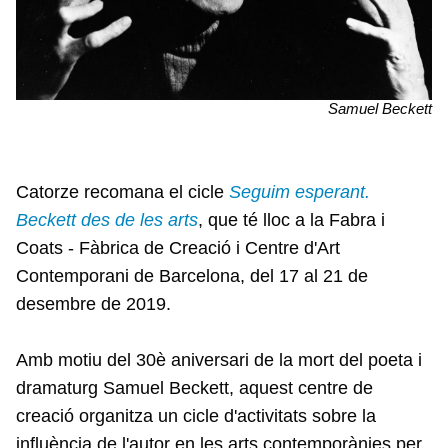
Samuel Beckett
Catorze recomana el cicle
Seguim esperant.
Beckett des de les arts
, que té lloc a la Fabra i
Coats - Fàbrica de Creació i Centre d'Art
Contemporani de Barcelona, del 17 al 21 de
desembre de 2019.
Amb motiu del 30è aniversari de la mort del poeta i
dramaturg Samuel Beckett, aquest centre de
creació organitza un cicle d'activitats sobre la
influència de l'autor en les arts contemporànies per