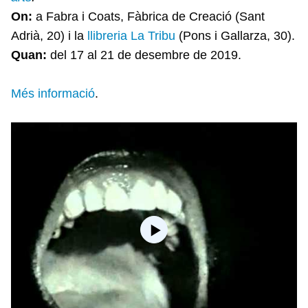
On:
a Fabra i Coats, Fàbrica de Creació (Sant
Adrià, 20) i la
llibreria La Tribu
(Pons i Gallarza, 30).
Quan:
del 17 al 21 de desembre de 2019.
Més informació
.