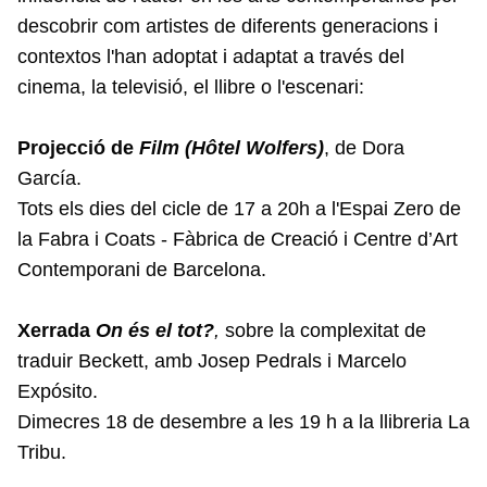
descobrir com artistes de diferents generacions i
contextos l'han adoptat i adaptat a través del
cinema, la televisió, el llibre o l'escenari:
Projecció de
Film (Hôtel Wolfers)
, de Dora
García.
Tots els dies del cicle de 17 a 20h a l'Espai Zero de
la Fabra i Coats - Fàbrica de Creació i Centre d’Art
Contemporani de Barcelona.
Xerrada
On és el tot?
,
sobre la complexitat de
traduir Beckett, amb Josep Pedrals i Marcelo
Expósito.
Dimecres 18 de desembre a les 19 h a la llibreria La
Tribu.