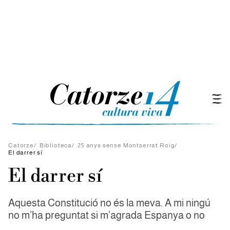
Catorze
/
Biblioteca
/
25 anys sense Montserrat Roig
/
El darrer sí
El darrer sí
Aquesta Constitució no és la meva. A mi ningú
no m’ha preguntat si m’agrada Espanya o no