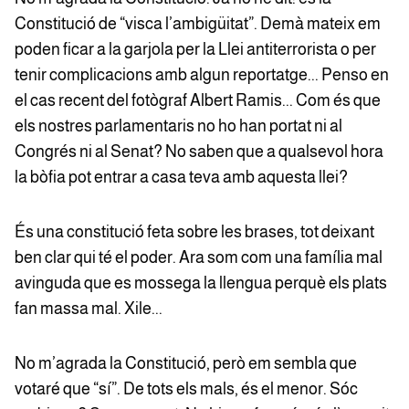
Constitució de “visca l’ambigüitat”. Demà mateix em
poden ficar a la garjola per la Llei antiterrorista o per
tenir complicacions amb algun reportatge... Penso en
el cas recent del fotògraf Albert Ramis... Com és que
els nostres parlamentaris no ho han portat ni al
Congrés ni al Senat? No saben que a qualsevol hora
la bòfia pot entrar a casa teva amb aquesta llei?
És una constitució feta sobre les brases, tot deixant
ben clar qui té el poder. Ara som com una família mal
avinguda que es mossega la llengua perquè els plats
fan massa mal. Xile...
No m’agrada la Constitució, però em sembla que
votaré que “sí”. De tots els mals, és el menor. Sóc