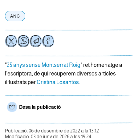
ANC
"
25 anys sense Montserrat Roig
" ret homenatge a
l’escriptora, de qui recuperem diversos articles
il·lustrats per
Cristina Losantos
.
Desa la publicació
Publicació: 06 de desembre de 2022 a la 13:12
Modificació: 03 de juny de 2026 a les 19:24