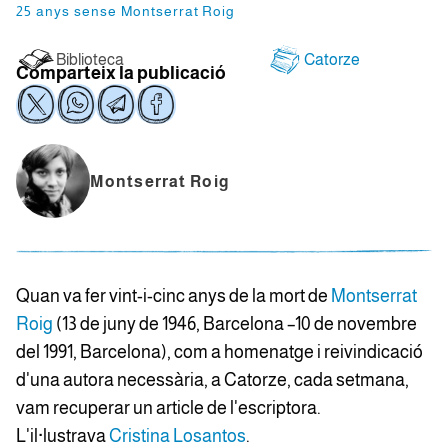
25 anys sense Montserrat Roig
Biblioteca
Catorze
Comparteix la publicació
Montserrat Roig
Quan va fer vint-i-cinc anys de la mort de
Montserrat
Roig
(13 de juny de 1946, Barcelona –10 de novembre
del 1991, Barcelona), com a homenatge i reivindicació
d'una autora necessària, a Catorze, cada setmana,
vam recuperar un article de l'escriptora.
L'il·lustrava
Cristina Losantos
.