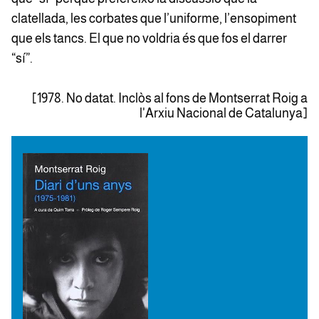
clatellada, les corbates que l’uniforme, l’ensopiment
que els tancs. El que no voldria és que fos el darrer
“sí”.
[1978. No datat. Inclòs al fons de Montserrat Roig a
l'Arxiu Nacional de Catalunya]