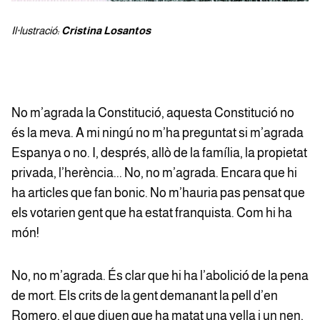
Il·lustració:
Cristina Losantos
No m’agrada la Constitució, aquesta Constitució no
és la meva. A mi ningú no m’ha preguntat si m’agrada
Espanya o no. I, després, allò de la família, la propietat
privada, l’herència... No, no m’agrada. Encara que hi
ha articles que fan bonic. No m’hauria pas pensat que
els votarien gent que ha estat franquista. Com hi ha
món!
No, no m’agrada. És clar que hi ha l’abolició de la pena
de mort. Els crits de la gent demanant la pell d’en
Romero, el que diuen que ha matat una vella i un nen,