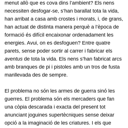
menut allò que es cova dins l’ambient? Els nens
necessiten desfogar-se, s’han barallat tota la vida,
han arribat a casa amb crostes i morats, i, de grans,
han actuat de distinta manera perquè a l’època de
formació és difícil encaixonar ordenadament les
energies. Avui, on es desfoguen? Entre quatre
parets, sense poder sortir al carrer i fabricar els
aventus
de tota la vida. Els nens s’han fabricat arcs
amb branques de pi i pistoles amb un tros de fusta
manllevada des de sempre.
El problema no són les armes de guerra sinó les
guerres. El problema són els mercaders que fan
una còpia descarada i exacta del present tot
anunciant joguines supertècniques sense deixar
opció a la imaginació de les criatures. I els que