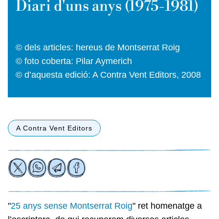
Diari d'uns anys (1975-1981)
© dels articles: hereus de Montserrat Roig
© foto coberta: Pilar Aymerich
© d’aquesta edició: A Contra Vent Editors, 2008
A Contra Vent Editors
"
25 anys sense Montserrat Roig
" ret homenatge a