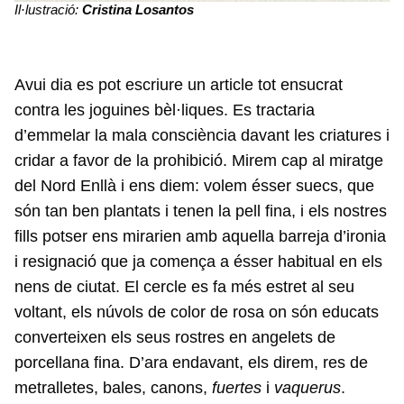
Il·lustració:
Cristina Losantos
Avui dia es pot escriure un article tot ensucrat
contra les joguines bèl·liques. Es tractaria
d’emmelar la mala consciència davant les criatures i
cridar a favor de la prohibició. Mirem cap al miratge
del Nord Enllà i ens diem: volem ésser suecs, que
són tan ben plantats i tenen la pell fina, i els nostres
fills potser ens mirarien amb aquella barreja d’ironia
i resignació que ja comença a ésser habitual en els
nens de ciutat. El cercle es fa més estret al seu
voltant, els núvols de color de rosa on són educats
converteixen els seus rostres en angelets de
porcellana fina. D’ara endavant, els direm, res de
metralletes, bales, canons,
fuertes
i
vaquerus
.