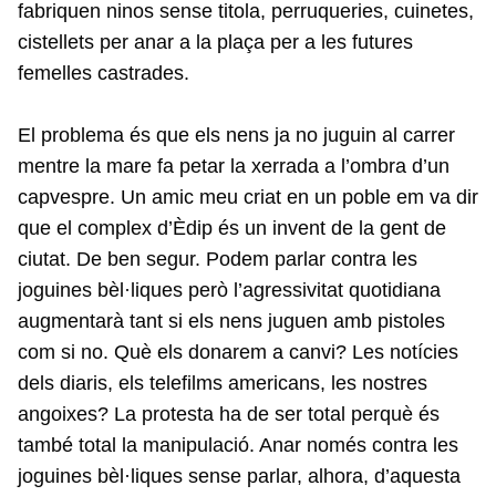
fabriquen ninos sense titola, perruqueries, cuinetes,
cistellets per anar a la plaça per a les futures
femelles castrades.
El problema és que els nens ja no juguin al carrer
mentre la mare fa petar la xerrada a l’ombra d’un
capvespre. Un amic meu criat en un poble em va dir
que el complex d’Èdip és un invent de la gent de
ciutat. De ben segur. Podem parlar contra les
joguines bèl·liques però l’agressivitat quotidiana
augmentarà tant si els nens juguen amb pistoles
com si no. Què els donarem a canvi? Les notícies
dels diaris, els telefilms americans, les nostres
angoixes? La protesta ha de ser total perquè és
també total la manipulació. Anar només contra les
joguines bèl·liques sense parlar, alhora, d’aquesta