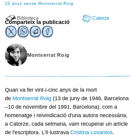
25 anys sense Montserrat Roig
Biblioteca
Catorze
Comparteix la publicació
Montserrat Roig
Quan va fer vint-i-cinc anys de la mort
de
Montserrat Roig
(13 de juny de 1946, Barcelona
–10 de novembre del 1991, Barcelona), com a
homenatge i reivindicació d'una autora necessària,
a Catorze, cada setmana, vam recuperar un article
de l'escriptora. L'il·lustrava
Cristina Losantos
.