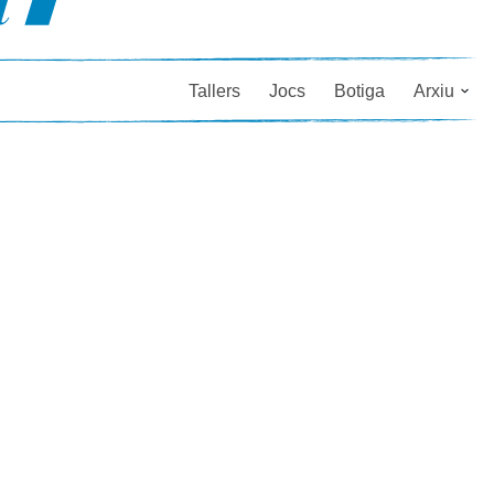
Tallers
Jocs
Botiga
Arxiu