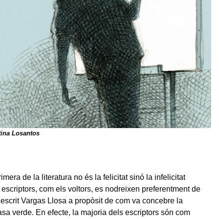
tina Losantos
mera de la literatura no és la felicitat sinó la infelicitat
 escriptors, com els voltors, es nodreixen preferentment de
 escrit Vargas Llosa a propòsit de com va concebre la
asa verde. En efecte, la majoria dels escriptors són com