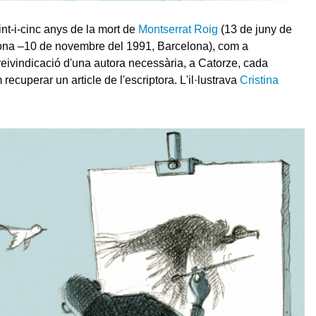
int-i-cinc anys de la mort de
Montserrat Roig
(13 de juny de
ona –10 de novembre del 1991, Barcelona), com a
eivindicació d'una autora necessària, a Catorze, cada
ecuperar un article de l'escriptora. L'il·lustrava
Cristina