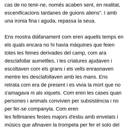
cas de no tenir-ne, només acaben sent, en realitat,
escenificacions tardanes de guions aliens". I amb
una ironia fina i aguda, repassa la seua.
Ens mostra diàfanament com eren aquells temps en
els quals encara no hi havia màquines que feien
totes les feines derivades del camp, com ara
desclafollar aumetlles, i les criatures ajudaven i
escoltaven com els grans i els vells enraonaven
mentre les desclafollaven amb les mans. Ens
retrata com era de present i es vivia la mort que no
s'amagava ni als xiquets. Com eren les cases quan
persones i animals convivien per subsistència i no
per fer-se companyia. Com eren
les fellinianes festes majors d'estiu amb envelats i
músics que afinaven la trompeta per fer el solo del