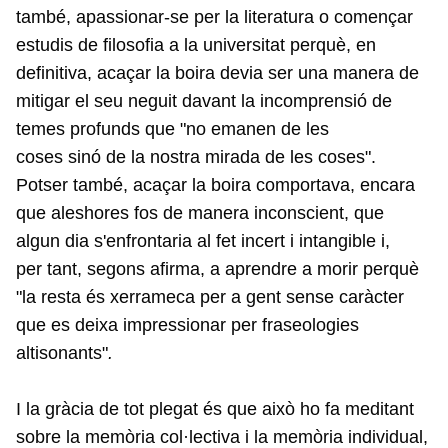
també, apassionar-se per la literatura o començar
estudis de filosofia a la universitat perquè, en
definitiva, acaçar la boira devia ser una manera de
mitigar el seu neguit davant la incomprensió de
temes profunds que "no emanen de les
coses sinó de la nostra mirada de les coses".
Potser també, acaçar la boira comportava, encara
que aleshores fos de manera inconscient, que
algun dia s'enfrontaria al fet incert i intangible i,
per tant, segons afirma, a aprendre a morir perquè
"la resta és xerrameca per a gent sense caràcter
que es deixa impressionar per fraseologies
altisonants"
.
I la gràcia de tot plegat és que això ho fa meditant
sobre la memòria col·lectiva i la memòria individual,