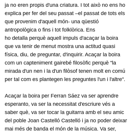
ja no eren propis d'una criatura. I tot això no ens ho
explica per fer del seu passat –el passat de tots els
que provenim d'aquell món- una qüestió
antropològica o fins i tot folklòrica. Ens
ho detalla perquè aquell impuls d'acaçar la boira
que va tenir de menut mostra una actitud quasi
física, diu, de preguntar, d'inquirir. Acaçar la boira
com un capteniment gairebé filosòfic perquè "la
mirada d'un nen i la d'un filòsof tenen molt en comú
per tal com es plantegen les preguntes l'un i l'altre".
Acaçar la boira per Ferran Sáez va ser aprendre
esperanto, va ser la necessitat d'escriure vés a
saber què, va ser tocar la guitarra amb el seu amic
del poble Joan Castelló Castelló i ja no poder deixar
mai més de banda el món de la música. Va ser,