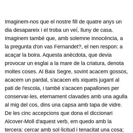
Imaginem-nos que el nostre fill de quatre anys un
dia desapareix i el troba un veí, lluny de casa.
Imaginem també que, amb solemne innocència, a
la pregunta d'on vas Fernandet?, el nen respon: a
acaçar la boira. Aquesta anècdota, que devia
provocar un esglai a la mare de la criatura, denota
moltes coses. Al Baix Segre, sovint acacem gossos,
acacem un pardal, s'acacen els xiquets jugant al
pati de l'escola, i també s'acacen papallones per
conservar-les, eternament clavades amb una agulla
al mig del cos, dins una capsa amb tapa de vidre.
De les cinc accepcions que dona el diccionari
Alcover-Moll d'aquest verb, em quedo amb la
tercera: cercar amb sol·licitud i tenacitat una cosa;