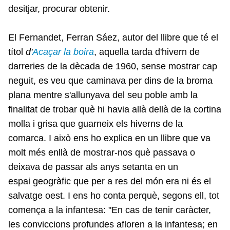
desitjar, procurar obtenir.
El Fernandet, Ferran Sáez, autor del llibre que té el
títol
d'
Acaçar la boira
, aquella tarda d'hivern de
darreries de la dècada de 1960, sense mostrar cap
neguit, es veu que caminava per dins de la broma
plana mentre s'allunyava del seu poble amb la
finalitat de trobar què hi havia allà dellà de la cortina
molla i grisa que guarneix els hiverns de la
comarca. I això ens ho explica en un llibre que va
molt més enllà de mostrar-nos què passava o
deixava de passar als anys setanta en un
espai geogràfic que per a res del món era ni és el
salvatge oest. I ens ho conta perquè, segons ell, tot
comença a la infantesa: "En cas de tenir caràcter,
les conviccions profundes afloren a la infantesa; en