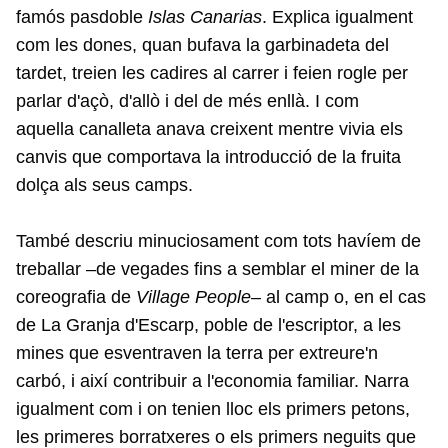
famós pasdoble
Islas Canarias
. Explica igualment
com les dones, quan bufava la garbinadeta del
tardet, treien les cadires al carrer i feien rogle per
parlar d'açò, d'allò i del de més enllà. I com
aquella canalleta anava creixent mentre vivia els
canvis que comportava la introducció de la fruita
dolça als seus camps.
També descriu minuciosament com tots havíem de
treballar –de vegades fins a semblar el miner de la
coreografia de
Village People
– al camp o, en el cas
de La Granja d'Escarp, poble de l'escriptor, a les
mines que esventraven la terra per extreure'n
carbó, i així contribuir a l'economia familiar. Narra
igualment com i on tenien lloc els primers petons,
les primeres borratxeres o els primers neguits que