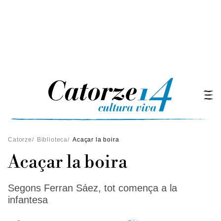
Catorze
/
Biblioteca
/
Acaçar la boira
Acaçar la boira
Segons Ferran Sáez, tot comença a la
infantesa