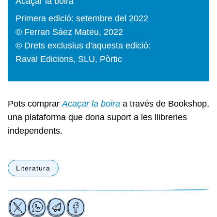
Acaçar la boira
Primera edició: setembre del 2022
© Ferran Sáez Mateu, 2022
© Drets exclusius d'aquesta edició:
Raval Edicions, SLU, Pòrtic
Pots comprar
Acaçar la boira
a través de Bookshop,
una plataforma que dona suport a les llibreries
independents.
Literatura