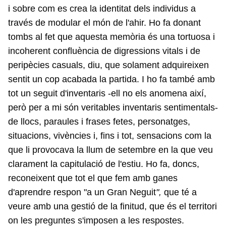
i sobre com es crea la identitat dels individus a
través de modular el món de l'ahir. Ho fa donant
tombs al fet que aquesta memòria és una tortuosa i
incoherent confluència de digressions vitals i de
peripècies casuals, diu, que solament adquireixen
sentit un cop acabada la partida. I ho fa també amb
tot un seguit d'inventaris -ell no els anomena així,
però per a mi són veritables inventaris sentimentals-
de llocs, paraules i frases fetes, personatges,
situacions, vivències i, fins i tot, sensacions com la
que li provocava la llum de setembre en la que veu
clarament la capitulació de l'estiu. Ho fa, doncs,
reconeixent que tot el que fem amb ganes
d'aprendre respon "a un Gran Neguit
",
que té a
veure amb una gestió de la finitud, que és el territori
on les preguntes s'imposen a les respostes.