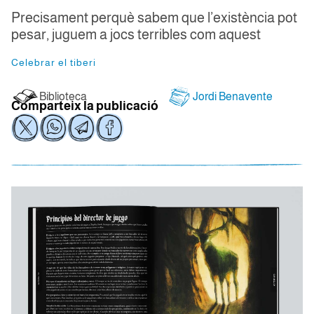
Precisament perquè sabem que l’existència pot
pesar, juguem a jocs terribles com aquest
Celebrar el tiberi
Biblioteca
Jordi Benavente
Comparteix la publicació