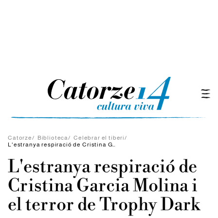
Catorze
/
Biblioteca
/
Celebrar el tiberi
/
L'estranya respiració de Cristina Garcia Molina i el terror de Trophy Dark
L'estranya respiració de
Cristina Garcia Molina i
el terror de Trophy Dark