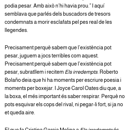
podia pesar. Amb això n’hi havia prou.” I aquí
semblava que parlés dels buscadors de tresors
condemnats a morir esclafats pel pes real de les
llegendes.
Precisament perquè sabem que l’existència pot
pesar, juguem a jocs terribles com aquest.
Precisament perquè sabem que l’existència pot
pesar, subratllem i recitem
Els irredempts
. Roberto
Bolaño deia que hi ha moments per escriure poesia i
moments per boxejar. I Joyce Carol Oates diu que, a
la boxa, el més important és saber respirar. Perquè no
pots esquivar els cops del rival, ni pegar-li fort, si ja no
et queda aire.