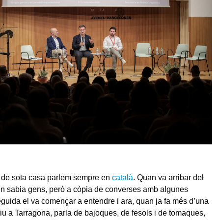
r de sota casa parlem sempre en
català
. Quan va arribar del
en sabia gens, però a còpia de converses amb algunes
eguida el va començar a entendre i ara, quan ja fa més d’una
u a Tarragona, parla de bajoques, de fesols i de tomaques,