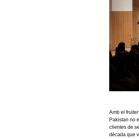
Amb el fruite
Pakistan no 
clientes de s
dècada que vi