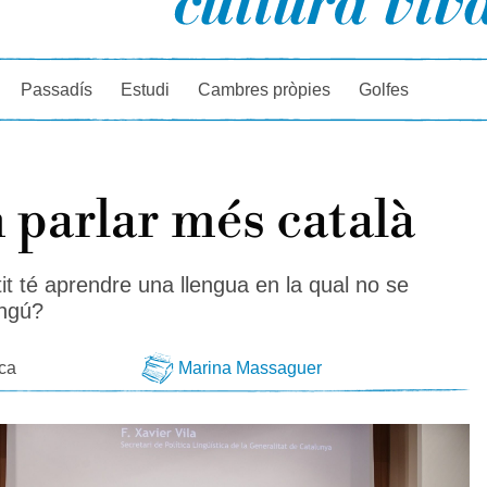
rcador
Passadís
Estudi
Cambres pròpies
Golfes
parlar més català
it té aprendre una llengua en la qual no se
ingú?
eca
Marina Massaguer