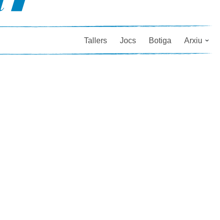
Tallers
Jocs
Botiga
Arxiu