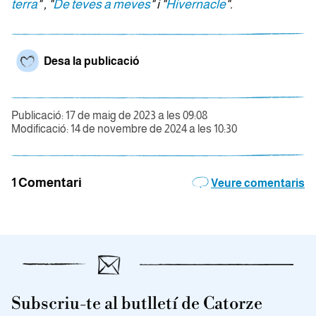
terra
" , "
De teves a meves
" i "
Hivernacle
".
Desa la publicació
Publicació: 17 de maig de 2023 a les 09:08
Modificació: 14 de novembre de 2024 a les 10:30
1 Comentari
Veure comentaris
Subscriu-te al butlletí de Catorze