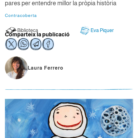
pares per entendre millor la pròpia història
Contracoberta
Biblioteca
Eva Piquer
Comparteix la publicació
Laura Ferrero