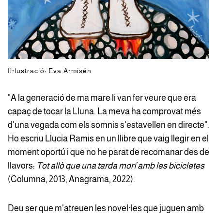
Il·lustració: Eva Armisén
"A la generació de ma mare li van fer veure que era
capaç de tocar la Lluna. La meva ha comprovat més
d'una vegada com els somnis s'estavellen en directe".
Ho escriu Llucia Ramis en un llibre que vaig llegir en el
moment oportú i que no he parat de recomanar des de
llavors:
Tot allò que una tarda morí amb les bicicletes
(Columna, 2013; Anagrama, 2022).
Deu ser que m'atreuen les novel·les que juguen amb