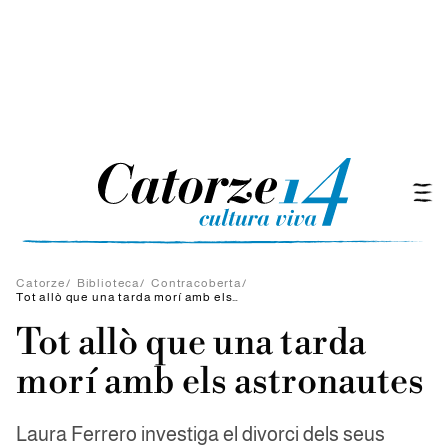
Catorze
/
Biblioteca
/
Contracoberta
/
Tot allò que una tarda morí amb els astronautes
Tot allò que una tarda
morí amb els astronautes
Laura Ferrero investiga el divorci dels seus