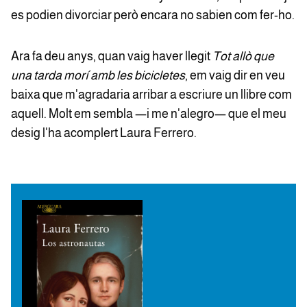
es podien divorciar però encara no sabien com fer-ho.
Ara fa deu anys, quan vaig haver llegit
Tot allò que
una tarda morí amb les bicicletes
, em vaig dir en veu
baixa que m'agradaria arribar a escriure un llibre com
aquell. Molt em sembla —i me n'alegro— que el meu
desig l'ha acomplert Laura Ferrero.