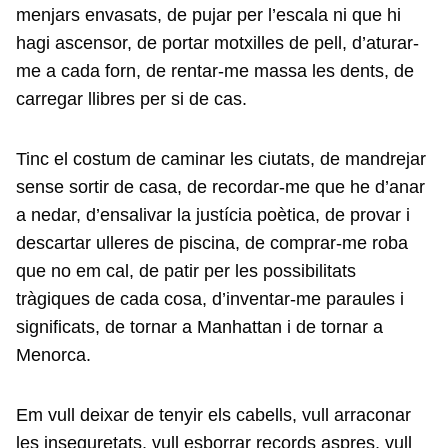
menjars envasats, de pujar per l’escala ni que hi
hagi ascensor, de portar motxilles de pell, d’aturar-
me a cada forn, de rentar-me massa les dents, de
carregar llibres per si de cas.
Tinc el costum de caminar les ciutats, de mandrejar
sense sortir de casa, de recordar-me que he d’anar
a nedar, d’ensalivar la justícia poètica, de provar i
descartar ulleres de piscina, de comprar-me roba
que no em cal, de patir per les possibilitats
tràgiques de cada cosa, d’inventar-me paraules i
significats, de tornar a Manhattan i de tornar a
Menorca.
Em vull deixar de tenyir els cabells, vull arraconar
les inseguretats, vull esborrar records aspres, vull