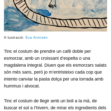
Il·lustració:
Eva Armisén
Tinc el costum de prendre un cafè doble per
esmorzar, amb un croissant d’espelta o una
magdalena integral. Diuen que els esmorzars salats
són més sans, però jo m’entristeixo cada cop que
intento canviar la pasta dolça per una torrada amb
hummus i alvocat.
Tinc el costum de llegir amb un boli a la mà, de
buscar el sol a l’hivern, de mirar els ingredients dels