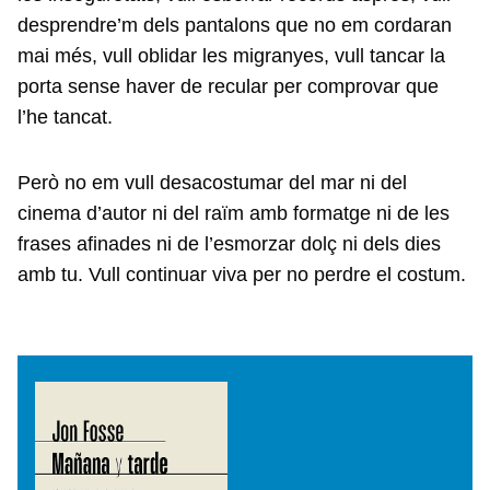
desprendre’m dels pantalons que no em cordaran
mai més, vull oblidar les migranyes, vull tancar la
porta sense haver de recular per comprovar que
l’he tancat.
Però no em vull desacostumar del mar ni del
cinema d’autor ni del raïm amb formatge ni de les
frases afinades ni de l’esmorzar dolç ni dels dies
amb tu. Vull continuar viva per no perdre el costum.