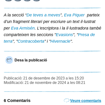
A la secció “
De teves a meves
”,
Eva Piquer
parteix
d’un fragment literari per escriure un text il·lustrat
per
Eva Armisén
. L'escriptora i la il·lustradora també
comparteixen les seccions "
Evasions
", "
Presa de
terra
", "
Contracoberta
" i "
Hivernacle
".
Desa la publicació
Publicació: 21 de desembre de 2023 a les 15:20
Modificació: 21 de novembre de 2024 a les 08:21
6 Comentaris
Veure comentaris