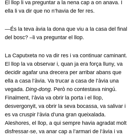
El llop li va preguntar a la nena cap a on anava. I
ella li va dir que no n’havia de fer res.
—És la teva àvia la dona que viu a la casa del final
del bosc? –li va preguntar el llop.
La Caputxeta no va dir res i va continuar caminant.
El llop la va observar i, quan ja era força lluny, va
decidir agafar una drecera per arribar abans que
ella a casa l’àvia. Va trucar a casa de l’àvia una
vegada.
Ding-dong.
Però no contestava ningú.
Finalment, l’àvia va obrir la porta i el llop,
desvergonyit, va obrir la seva bocassa, va salivar i
es va cruspir l’àvia d’una gran queixalada.
Aleshores, el llop, a qui sempre havia agradat molt
disfressar-se, va anar cap a l’armari de l’àvia i va