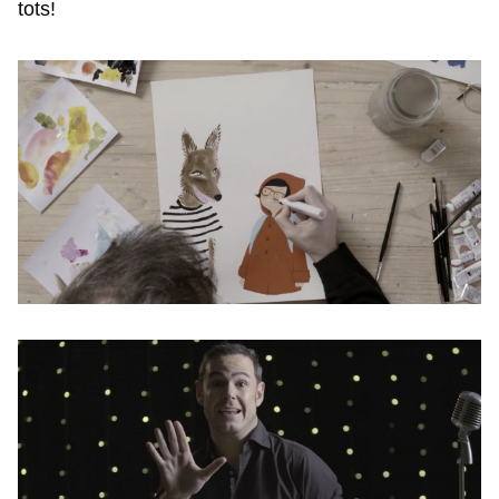
tots!