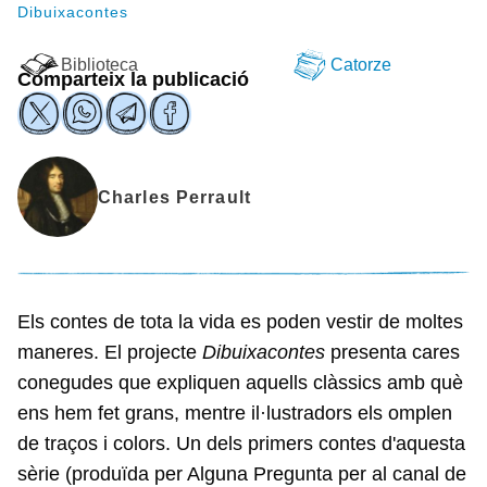
Dibuixacontes
Biblioteca
Catorze
Comparteix la publicació
Charles Perrault
Els contes de tota la vida es poden vestir de moltes
maneres. El projecte
Dibuixacontes
presenta cares
conegudes que expliquen aquells clàssics amb què
ens hem fet grans, mentre il·lustradors els omplen
de traços i colors. Un dels primers contes d'aquesta
sèrie (produïda per Alguna Pregunta per al canal de