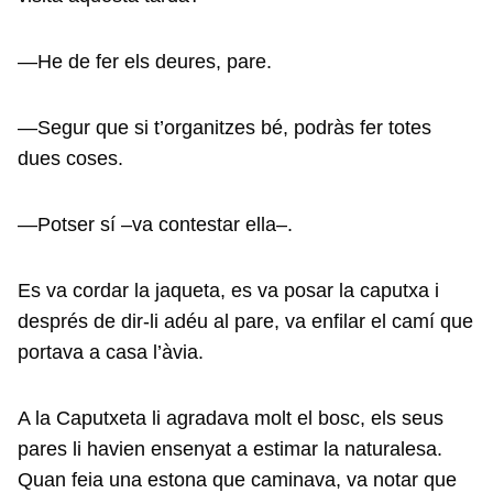
—He de fer els deures, pare.
—Segur que si t’organitzes bé, podràs fer totes
dues coses.
—Potser sí –va contestar ella–.
Es va cordar la jaqueta, es va posar la caputxa i
després de dir-li adéu al pare, va enfilar el camí que
portava a casa l’àvia.
A la Caputxeta li agradava molt el bosc, els seus
pares li havien ensenyat a estimar la naturalesa.
Quan feia una estona que caminava, va notar que