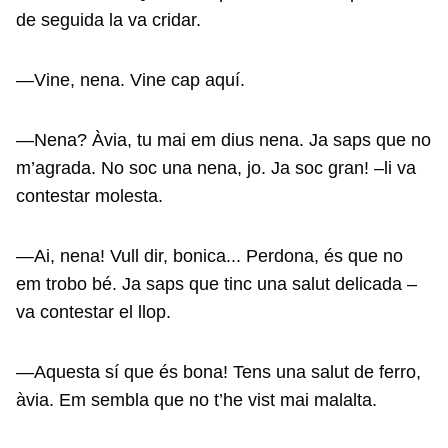
de seguida la va cridar.
—Vine, nena. Vine cap aquí.
—Nena? Àvia, tu mai em dius nena. Ja saps que no
m’agrada. No soc una nena, jo. Ja soc gran! –li va
contestar molesta.
—Ai, nena! Vull dir, bonica... Perdona, és que no
em trobo bé. Ja saps que tinc una salut delicada –
va contestar el llop.
—Aquesta sí que és bona! Tens una salut de ferro,
àvia. Em sembla que no t’he vist mai malalta.