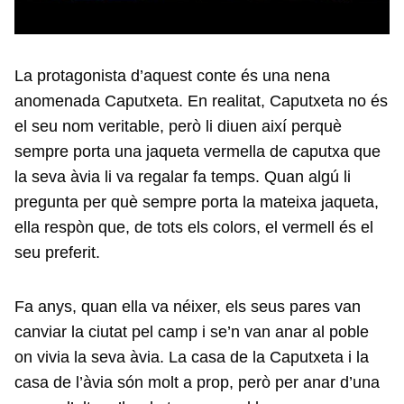
La protagonista d’aquest conte és una nena
anomenada Caputxeta. En realitat, Caputxeta no és
el seu nom veritable, però li diuen així perquè
sempre porta una jaqueta vermella de caputxa que
la seva àvia li va regalar fa temps. Quan algú li
pregunta per què sempre porta la mateixa jaqueta,
ella respòn que, de tots els colors, el vermell és el
seu preferit.
Fa anys, quan ella va néixer, els seus pares van
canviar la ciutat pel camp i se’n van anar al poble
on vivia la seva àvia. La casa de la Caputxeta i la
casa de l’àvia són molt a prop, però per anar d’una