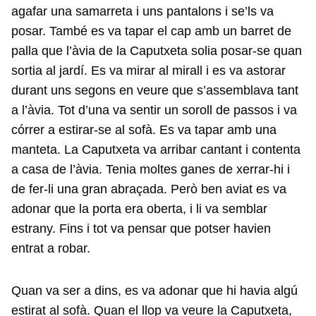
agafar una samarreta i uns pantalons i se’ls va
posar. També es va tapar el cap amb un barret de
palla que l’àvia de la Caputxeta solia posar-se quan
sortia al jardí. Es va mirar al mirall i es va astorar
durant uns segons en veure que s’assemblava tant
a l’àvia. Tot d’una va sentir un soroll de passos i va
córrer a estirar-se al sofà. Es va tapar amb una
manteta. La Caputxeta va arribar cantant i contenta
a casa de l’àvia. Tenia moltes ganes de xerrar-hi i
de fer-li una gran abraçada. Però ben aviat es va
adonar que la porta era oberta, i li va semblar
estrany. Fins i tot va pensar que potser havien
entrat a robar.
Quan va ser a dins, es va adonar que hi havia algú
estirat al sofà. Quan el llop va veure la Caputxeta,