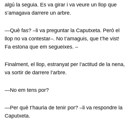
algú la seguia. Es va girar i va veure un llop que
s’amagava darrere un arbre.
—Què fas? –li va preguntar la Caputxeta. Però el
llop no va contestar–. No t’amaguis, que t’he vist!
Fa estona que em segueixes. –
Finalment, el llop, estranyat per l’actitud de la nena,
va sortir de darrere l’arbre.
—No em tens por?
—Per què t’hauria de tenir por? –li va respondre la
Caputxeta.