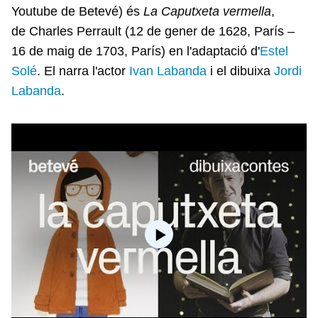
Youtube de Betevé) és
La Caputxeta vermella
,
de Charles Perrault (12 de gener de 1628, París –
16 de maig de 1703, París) en l'adaptació d'
Estel
Solé
. El narra l'actor
Ivan Labanda
i el dibuixa
Jordi
Labanda
.