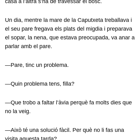
casa a l’altra s’ha de travessar el bosc.
Un dia, mentre la mare de la Caputxeta treballava i
el seu pare fregava els plats del migdia i preparava
el sopar, la nena, que estava preocupada, va anar a
parlar amb el pare.
—Pare, tinc un problema.
—Quin problema tens, filla?
—Que trobo a faltar l’àvia perquè fa molts dies que
no la veig.
—Això té una solució fàcil. Per què no li fas una
visita aquesta tarda?