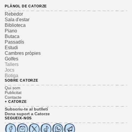
PLÀNOL DE CATORZE
Rebedor
Sala d'estar
Biblioteca
Piano
Butaca
Passadís
Estudi
Cambres pròpies
Golfes
Tallers
Jocs
Botiga
SOBRE CATORZE
Qui som
Publicitat
Contacte
+ CATORZE
Subscriu-te al butlletí
Dona suport a Catorze
SEGUEIX-NOS