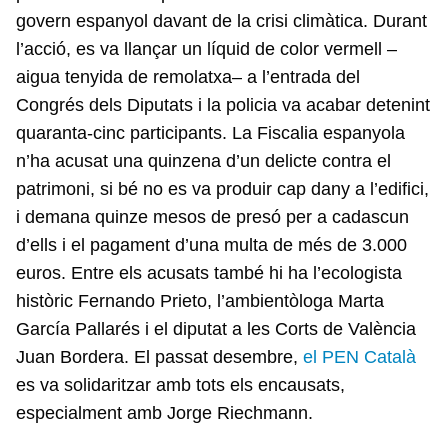
govern espanyol davant de la crisi climàtica. Durant
l’acció, es va llançar un líquid de color vermell –
aigua tenyida de remolatxa– a l’entrada del
Congrés dels Diputats i la policia va acabar detenint
quaranta-cinc participants. La Fiscalia espanyola
n’ha acusat una quinzena d’un delicte contra el
patrimoni, si bé no es va produir cap dany a l’edifici,
i demana quinze mesos de presó per a cadascun
d’ells i el pagament d’una multa de més de 3.000
euros. Entre els acusats també hi ha l’ecologista
històric Fernando Prieto, l’ambientòloga Marta
García Pallarés i el diputat a les Corts de València
Juan Bordera. El passat desembre,
el PEN Català
es va solidaritzar amb tots els encausats,
especialment amb Jorge Riechmann.