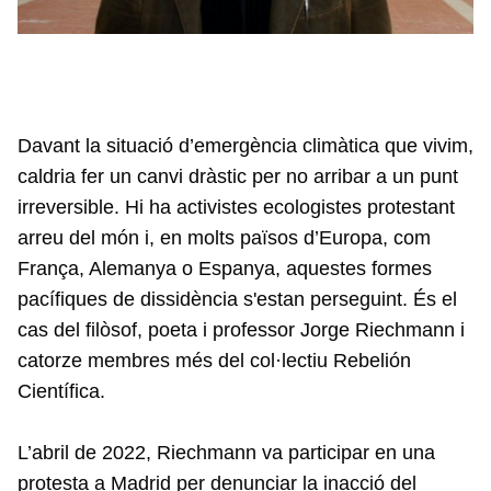
Davant la situació d’emergència climàtica que vivim,
caldria fer un canvi dràstic per no arribar a un punt
irreversible. Hi ha activistes ecologistes protestant
arreu del món i, en molts països d’Europa, com
França, Alemanya o Espanya, aquestes formes
pacífiques de dissidència s'estan perseguint. És el
cas del filòsof, poeta i professor Jorge Riechmann i
catorze membres més del col·lectiu Rebelión
Científica.
L’abril de 2022, Riechmann va participar en una
protesta a Madrid per denunciar la inacció del