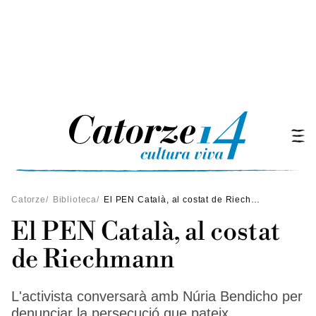
Catorze
/
Biblioteca
/
El PEN Català, al costat de Riechmann
El PEN Català, al costat
de Riechmann
L'activista conversarà amb Núria Bendicho per
denunciar la persecució que pateix