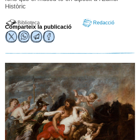
Històric
Biblioteca
Redacció
Comparteix la publicació