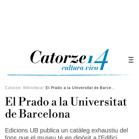
Catorze
/
Biblioteca
/
El Prado a la Universitat de Barcelona
El Prado a la Universitat
de Barcelona
Edicions UB publica un catàleg exhaustiu del
fons que el museu té en dipòsit a l'Edifici