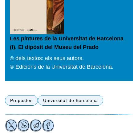
Les pintures de la Universitat de Barcelona
(I). El dipòsit del Museu del Prado
© dels textos: els seus autors.
© Edicions de la Universitat de Barcelona.
Propostes
Universitat de Barcelona