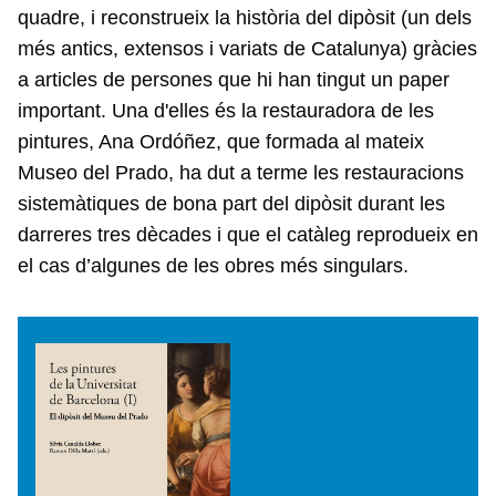
quadre, i reconstrueix la història del dipòsit (un dels
més antics, extensos i variats de Catalunya) gràcies
a articles de persones que hi han tingut un paper
important. Una d'elles és la restauradora de les
pintures, Ana Ordóñez, que formada al mateix
Museo del Prado, ha dut a terme les restauracions
sistemàtiques de bona part del dipòsit durant les
darreres tres dècades i que el catàleg reprodueix en
el cas d’algunes de les obres més singulars.