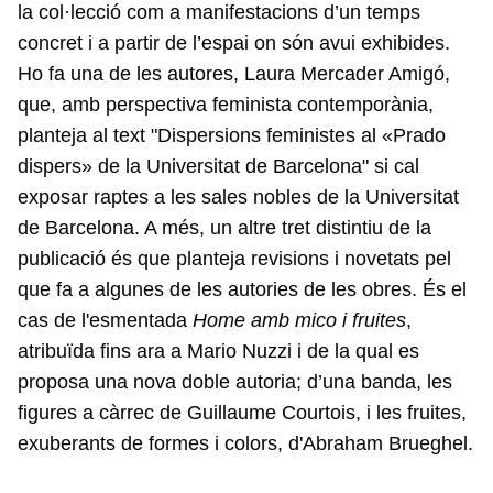
la col·lecció com a manifestacions d’un temps
concret i a partir de l’espai on són avui exhibides.
Ho fa una de les autores, Laura Mercader Amigó,
que, amb perspectiva feminista contemporània,
planteja al text "Dispersions feministes al «Prado
dispers» de la Universitat de Barcelona" si cal
exposar raptes a les sales nobles de la Universitat
de Barcelona. A més, un altre tret distintiu de la
publicació és que planteja revisions i novetats pel
que fa a algunes de les autories de les obres. És el
cas de l'esmentada
Home amb mico i fruites
,
atribuïda fins ara a Mario Nuzzi i de la qual es
proposa una nova doble autoria; d’una banda, les
figures a càrrec de Guillaume Courtois, i les fruites,
exuberants de formes i colors, d'Abraham Brueghel.