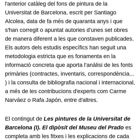
l'anterior catàleg del fons de pintura de la
Universitat de Barcelona, escrit per Santiago
Alcolea, data de fa més de quaranta anys i que
s'han corregit o apuntat autories d’unes set obres
de manera diferent a les que constaven publicades.
Els autors dels estudis específics han seguit una
metodologia estricta que es fonamenta en la
informació concreta que aporta l’anàlisi de les fonts
primàries (contractes, inventaris, correspondència...
) i la consulta de bibliografia nacional i internacional,
a més de les contribucions d'experts com Carme
Narváez o Rafa Japón, entre d'altres.
El contingut de
Les pintures de la Universitat de
Barcelona (I). El dipòsit del Museu del Prado
es
completa amb les fitxes i les explicacions de cada