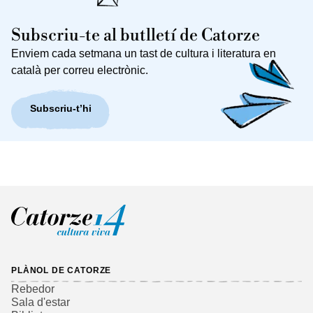
Subscriu-te al butlletí de Catorze
Enviem cada setmana un tast de cultura i literatura en
català per correu electrònic.
Subscriu-t’hi
PLÀNOL DE CATORZE
Rebedor
Sala d'estar