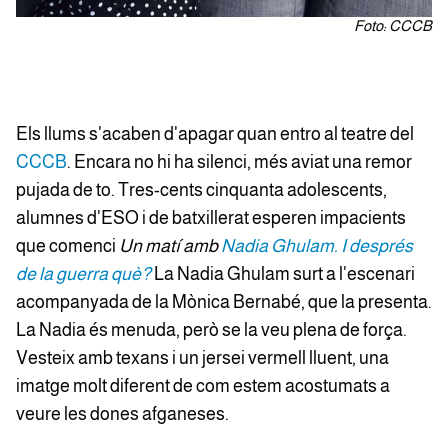
Foto: CCCB
Els llums s'acaben d'apagar quan entro al teatre del
CCCB
. Encara no hi ha silenci, més aviat una remor
pujada de to. Tres-cents cinquanta adolescents,
alumnes d'ESO i de batxillerat esperen impacients
que comenci
Un matí amb
Nadia Ghulam. I després
de la guerra què?
La Nadia Ghulam surt a l'escenari
acompanyada de la Mònica Bernabé, que la presenta.
La Nadia és menuda, però se la veu plena de força.
Vesteix amb texans i un jersei vermell lluent, una
imatge molt diferent de com estem acostumats a
veure les dones afganeses.