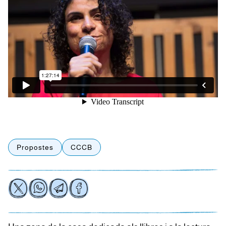
Propostes
CCCB