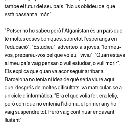
també el futur del seu país: "No us oblideu del que
està passant al món".
"Potser no ho sabeu però l'Afganistan és un país que
té moltes coses boniques, sobretot l'esperança en
l'educació". "Estudieu", adverteix als joves, "formeu-
vos, prepareu-vos pel que voleu, i viviu". "Quan estava
al meu país vaig pensar: o vull estudiar, o vull morir".
Els explica que quan va aconseguir arribar a
Barcelona no tenia ni idea de què seria viure aquí, i
que, després de moltes dificultats, va matricular-se a
un cicle d'informàtica. "Era el que volia fer, era feliç,
però com que no entenia l'idioma, el primer any ho
vaig suspendre tot. Però vaig continuar endavant,
lluitant".