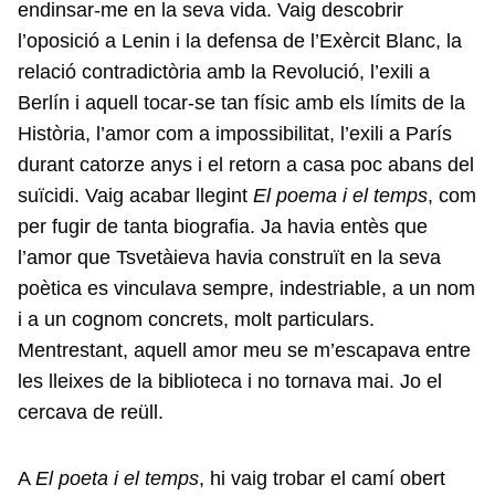
endinsar-me en la seva vida. Vaig descobrir
l’oposició a Lenin i la defensa de l’Exèrcit Blanc, la
relació contradictòria amb la Revolució, l’exili a
Berlín i aquell tocar-se tan físic amb els límits de la
Història, l’amor com a impossibilitat, l’exili a París
durant catorze anys i el retorn a casa poc abans del
suïcidi. Vaig acabar llegint
El poema i el temps
, com
per fugir de tanta biografia. Ja havia entès que
l’amor que Tsvetàieva havia construït en la seva
poètica es vinculava sempre, indestriable, a un nom
i a un cognom concrets, molt particulars.
Mentrestant, aquell amor meu se m’escapava entre
les lleixes de la biblioteca i no tornava mai. Jo el
cercava de reüll.
A
El poeta i el temps
, hi vaig trobar el camí obert