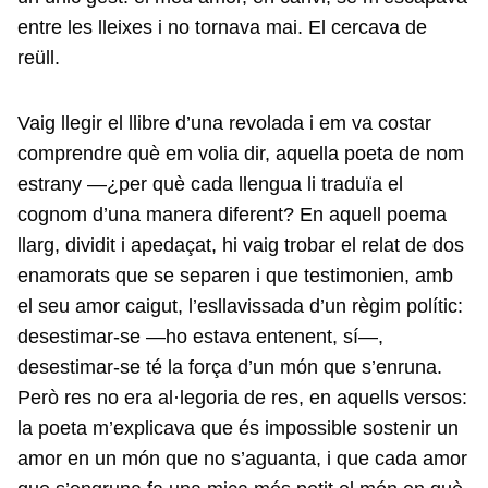
entre les lleixes i no tornava mai. El cercava de
reüll.
Vaig llegir el llibre d’una revolada i em va costar
comprendre què em volia dir, aquella poeta de nom
estrany —¿per què cada llengua li traduïa el
cognom d’una manera diferent? En aquell poema
llarg, dividit i apedaçat, hi vaig trobar el relat de dos
enamorats que se separen i que testimonien, amb
el seu amor caigut, l’esllavissada d’un règim polític:
desestimar-se —ho estava entenent, sí—,
desestimar-se té la força d’un món que s’enruna.
Però res no era al·legoria de res, en aquells versos:
la poeta m’explicava que és impossible sostenir un
amor en un món que no s’aguanta, i que cada amor