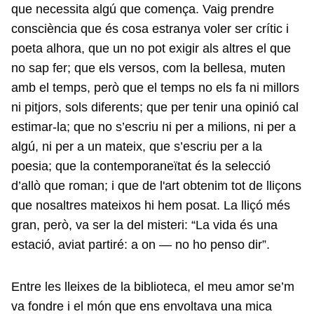
que necessita algú que comença. Vaig prendre
consciència que és cosa estranya voler ser crític i
poeta alhora, que un no pot exigir als altres el que
no sap fer; que els versos, com la bellesa, muten
amb el temps, però que el temps no els fa ni millors
ni pitjors, sols diferents; que per tenir una opinió cal
estimar-la; que no s’escriu ni per a milions, ni per a
algú, ni per a un mateix, que s’escriu per a la
poesia; que la contemporaneïtat és la selecció
d’allò que roman; i que de l'art obtenim tot de lliçons
que nosaltres mateixos hi hem posat. La lliçó més
gran, però, va ser la del misteri: “La vida és una
estació, aviat partiré: a on — no ho penso dir”.
Entre les lleixes de la biblioteca, el meu amor se’m
va fondre i el món que ens envoltava una mica