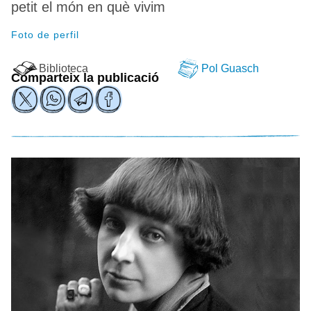
petit el món en què vivim
Foto de perfil
Biblioteca
Pol Guasch
Comparteix la publicació