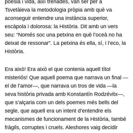
poesia i vida, així trenades, van ser per a
Tsvetàieva la metodologia pròpia amb què va
aconseguir entendre una instància superior,
escàpola i dolorosa: la Història. Dit amb un vers
seu: “Només soc una petxina en què l’oceà no ha
deixat de ressonar”. La petxina és ella, sí, i l’eco, la
Història.
Era això! Era això el que contenia aquell títol
misteriós! Que aquell poema que narrava un final —
el de l’amor—, que narrava un tros de vida —la
seva història privada amb Konstantín Rodzévitx—,
que s’alçaria com un dels poemes més bells del
segle, que aquell era un intent d’entendre els
mecanismes de funcionament de la Història, també
fràgils, corruptes i cruels. Aleshores vaig decidir