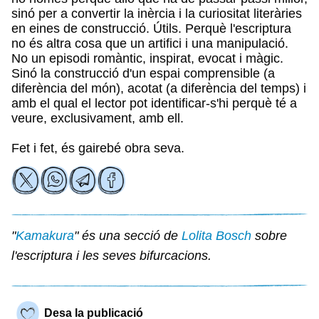
sinó per a convertir la inèrcia i la curiositat literàries
en eines de construcció. Útils. Perquè l'escriptura
no és altra cosa que un artifici i una manipulació.
No un episodi romàntic, inspirat, evocat i màgic.
Sinó la construcció d'un espai comprensible (a
diferència del món), acotat (a diferència del temps) i
amb el qual el lector pot identificar-s'hi perquè té a
veure, exclusivament, amb ell.
Fet i fet, és gairebé obra seva.
"
Kamakura
" és una secció de
Lolita Bosch
sobre
l'escriptura i les seves bifurcacions.
Desa la publicació