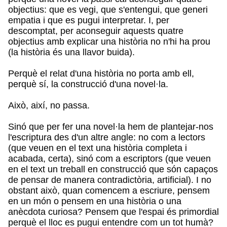
objectius: que es vegi, que s'entengui, que generi
empatia i que es pugui interpretar. I, per
descomptat, per aconseguir aquests quatre
objectius amb explicar una història no n'hi ha prou
(la història és una llavor buida).
Perquè el relat d'una història no porta amb ell,
perquè sí, la construcció d'una novel·la.
Això, així, no passa.
Sinó que per fer una novel·la hem de plantejar-nos
l'escriptura des d'un altre angle: no com a lectors
(que veuen en el text una història completa i
acabada, certa), sinó com a escriptors (que veuen
en el text un treball en construcció que són capaços
de pensar de manera contradictòria, artificial). I no
obstant això, quan comencem a escriure, pensem
en un món o pensem en una història o una
anècdota curiosa? Pensem que l'espai és primordial
perquè el lloc es pugui entendre com un tot humà?