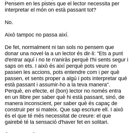
Pensem en les pistes que el lector necessita per
interpretar el món on està passant tot?
No.
Això tampoc no passa així.
De fet, normalment ni tan sols no pensem que
donar una novel·la a un lector és dir-li: "Ets a punt
d'entrar aquí i no te n'aniràs perquè t'hi sents segur i
saps on ets. I això és així perquè pots veure on
passen les accions, pots entendre com i per què
passen, et sents proper a algú i pots interpretar què
està passant i assumir-ho a la teva manera".
Perquè, en efecte, el (bon) lector no només entra
en un llibre per saber què hi està passant, sinó, de
manera inconscient, per saber què és capaç de
construir per si mateix. Que sap escriure ell. I això
és el que té més necessitat de creure: el que
gairebé té la sensació d'haver fet en solitari.