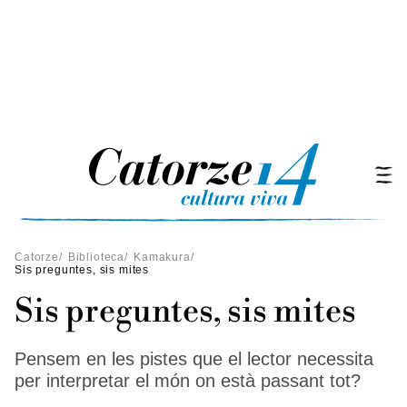
Catorze
/
Biblioteca
/
Kamakura
/
Sis preguntes, sis mites
Sis preguntes, sis mites
Pensem en les pistes que el lector necessita
per interpretar el món on està passant tot?