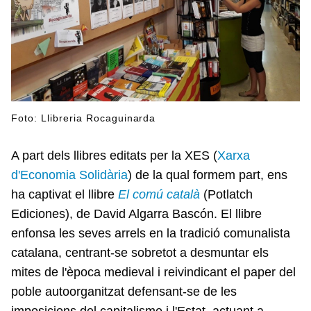
Foto: Llibreria Rocaguinarda
A part dels llibres editats per la XES (
Xarxa
d'Economia Solidària
) de la qual formem part, ens
ha captivat el llibre
El comú català
(Potlatch
Ediciones), de David Algarra Bascón. El llibre
enfonsa les seves arrels en la tradició comunalista
catalana, centrant-se sobretot a desmuntar els
mites de l'època medieval i reivindicant el paper del
poble autoorganitzat defensant-se de les