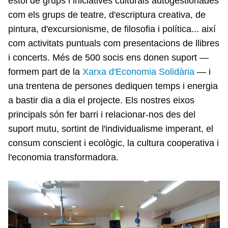
estol de grups i iniciatives culturals autogestionades
com els grups de teatre, d'escriptura creativa, de
pintura, d'excursionisme, de filosofia i política... així
com activitats puntuals com presentacions de llibres
i concerts. Més de 500 socis ens donen suport —
formem part de la
Xarxa d'Economia Solidària
— i
una trentena de persones dediquen temps i energia
a bastir dia a dia el projecte. Els nostres eixos
principals són fer barri i relacionar-nos des del
suport mutu, sortint de l'individualisme imperant, el
consum conscient i ecològic, la cultura cooperativa i
l'economia transformadora.