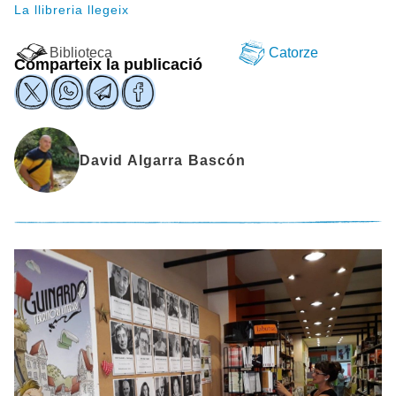
La llibreria llegeix
Biblioteca
Catorze
Comparteix la publicació
David Algarra Bascón