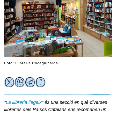
Foto: Llibreria Rocaguinarda
"
La llibreria llegeix
" és una secció en què diverses
llibreries dels Països Catalans ens recomanen un