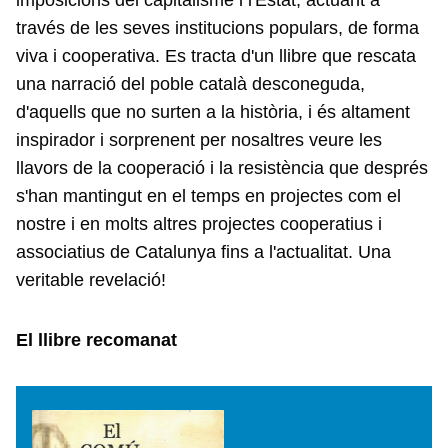
imposicions del capitalisme i l'Estat, actuant a
través de les seves institucions populars, de forma
viva i cooperativa. Es tracta d'un llibre que rescata
una narració del poble català desconeguda,
d'aquells que no surten a la història, i és altament
inspirador i sorprenent per nosaltres veure les
llavors de la cooperació i la resistència que després
s'han mantingut en el temps en projectes com el
nostre i en molts altres projectes cooperatius i
associatius de Catalunya fins a l'actualitat. Una
veritable revelació!
El llibre recomanat