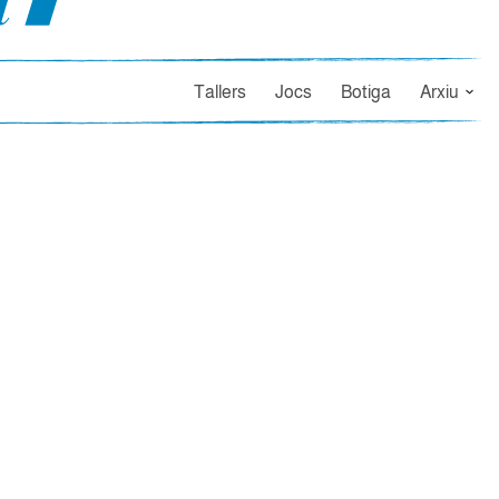
Tallers
Jocs
Botiga
Arxiu