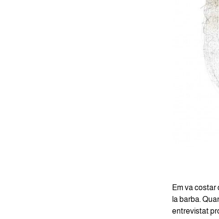
Em va costar 
la barba. Qua
entrevistat pro