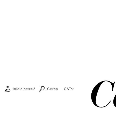
Inicia sessió
Cerca
CAT