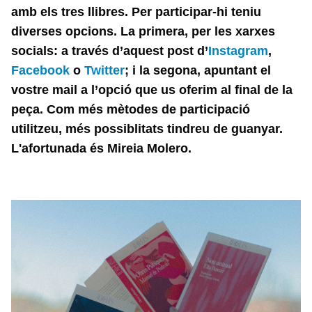
amb els tres llibres. Per participar-hi teniu
diverses opcions. La primera, per les xarxes
socials: a través d’aquest post d’
Instagram
,
Facebook
o
Twitter
; i la segona, apuntant el
vostre mail a l’opció que us oferim al final de la
peça. Com més mètodes de participació
utilitzeu, més possiblitats tindreu de guanyar.
L'afortunada és Mireia Molero.