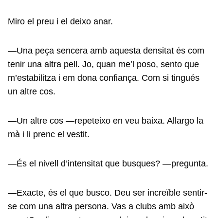
Miro el preu i el deixo anar.
—Una peça sencera amb aquesta densitat és com
tenir una altra pell. Jo, quan me’l poso, sento que
m’estabilitza i em dona confiança. Com si tingués
un altre cos.
—Un altre cos —repeteixo en veu baixa. Allargo la
mà i li prenc el vestit.
—És el nivell d’intensitat que busques? —pregunta.
—Exacte, és el que busco. Deu ser increïble sentir-
se com una altra persona. Vas a clubs amb això