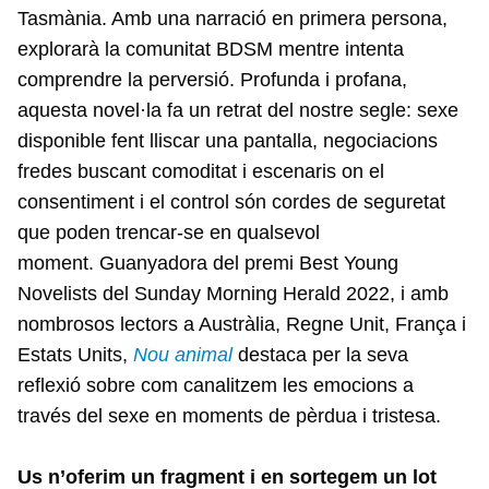
Tasmània. Amb una narració en primera persona,
explorarà la comunitat BDSM mentre intenta
comprendre la perversió. Profunda i profana,
aquesta novel·la fa un retrat del nostre segle: sexe
disponible fent lliscar una pantalla, negociacions
fredes buscant comoditat i escenaris on el
consentiment i el control són cordes de seguretat
que poden trencar-se en qualsevol
moment. Guanyadora del premi Best Young
Novelists del Sunday Morning Herald 2022, i amb
nombrosos lectors a Austràlia, Regne Unit, França i
Estats Units,
Nou animal
destaca per la seva
reflexió sobre com canalitzem les emocions a
través del sexe en moments de pèrdua i tristesa.
Us n’oferim un fragment i en sortegem un lot