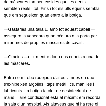
de màscares tan ben cosides que les dents
semblen reals i tot. Fins i tot els ulls equins sembla
que em segueixen quan entro a la botiga.
—Gastaries una talla L, amb tot aquest cabell —
assegura la venedora quan m’aturo a la porta per
mirar més de prop les màscares de cavall.
—Gràcies —dic, mentre dono uns copets a una de
les màscares.
Entro i em trobo rodejada d’altes vitrines en què
s’exhibeixen argolles i taps metàl·lics, manilles i
lubricants. La botiga fa olor de desinfectant de
mans i l’aire condicionat està al màxim; em recorda
la sala d’un hospital. Als altaveus que hi ha rere el