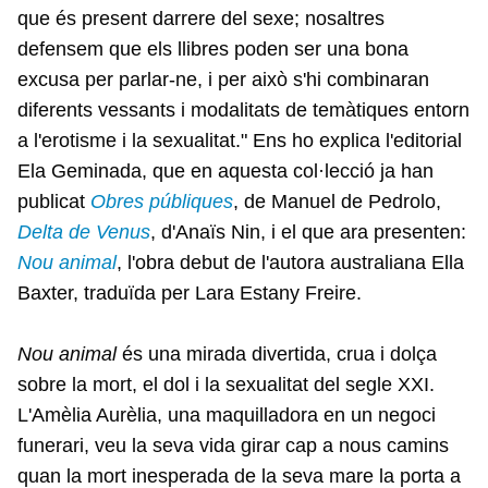
que és present darrere del sexe; nosaltres
defensem que els llibres poden ser una bona
excusa per parlar-ne, i per això s'hi combinaran
diferents vessants i modalitats de temàtiques entorn
a l'erotisme i la sexualitat." Ens ho explica l'editorial
Ela Geminada, que en aquesta col·lecció ja han
publicat
Obres públiques
, de Manuel de Pedrolo,
Delta de Venus
, d'Anaïs Nin, i el que ara presenten:
Nou animal
, l'obra debut de l'autora australiana Ella
Baxter, traduïda per Lara Estany Freire.
Nou animal
és una mirada divertida, crua i dolça
sobre la mort, el dol i la sexualitat del segle XXI.
L'Amèlia Aurèlia, una maquilladora en un negoci
funerari, veu la seva vida girar cap a nous camins
quan la mort inesperada de la seva mare la porta a