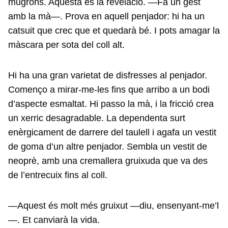
mugrons. Aquesta és la revelació. —Fa un gest
amb la mà—. Prova en aquell penjador: hi ha un
catsuit que crec que et quedarà bé. I pots amagar la
màscara per sota del coll alt.
Hi ha una gran varietat de disfresses al penjador.
Començo a mirar-me-les fins que arribo a un bodi
d’aspecte esmaltat. Hi passo la mà, i la fricció crea
un xerric desagradable. La dependenta surt
enèrgicament de darrere del taulell i agafa un vestit
de goma d’un altre penjador. Sembla un vestit de
neoprè, amb una cremallera gruixuda que va des
de l’entrecuix fins al coll.
—Aquest és molt més gruixut —diu, ensenyant-me’l
—. Et canviarà la vida.