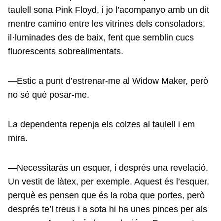
taulell sona Pink Floyd, i jo l’acompanyo amb un dit
mentre camino entre les vitrines dels consoladors,
il·luminades des de baix, fent que semblin cucs
fluorescents sobrealimentats.
—Estic a punt d’estrenar-me al Widow Maker, però
no sé què posar-me.
La dependenta repenja els colzes al taulell i em
mira.
—Necessitaràs un esquer, i després una revelació.
Un vestit de làtex, per exemple. Aquest és l’esquer,
perquè es pensen que és la roba que portes, però
després te’l treus i a sota hi ha unes pinces per als