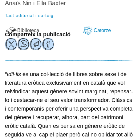
Anaïs Nin i Ella Baxter
Tast editorial i sorteig
Biblioteca
Catorze
Comparteix la publicació
"
Idil·lis
és una col·lecció de llibres sobre sexe i de
literatura eròtica exclusivament en català que vol
reivindicar aquest gènere sovint marginat, repensar-
lo i destacar-ne el seu valor transformador. Clàssics
i contemporanis per oferir una perspectiva completa
del gènere i recuperar, alhora, part del patrimoni
eròtic català. Quan es pensa en gènere eròtic de
seguida ve al cap el plaer però cal no oblidar tot allò