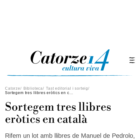
Catorze
/
Biblioteca
/
Tast editorial i sorteig
/
Sortegem tres llibres eròtics en català
Sortegem tres llibres
eròtics en català
Rifem un lot amb llibres de Manuel de Pedrolo,