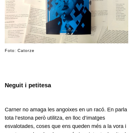
Foto: Catorze
Neguit i petitesa
Carner no amaga les angoixes en un racó. En parla
tota l’estona però utilitza, en lloc d’imatges
esvalotades, coses que ens queden més a la vora i