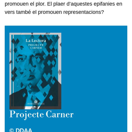
promouen el plor. El plaer d’aquestes epifanies en
vers també el promouen representacions?
Projecte Carner
© DDAA