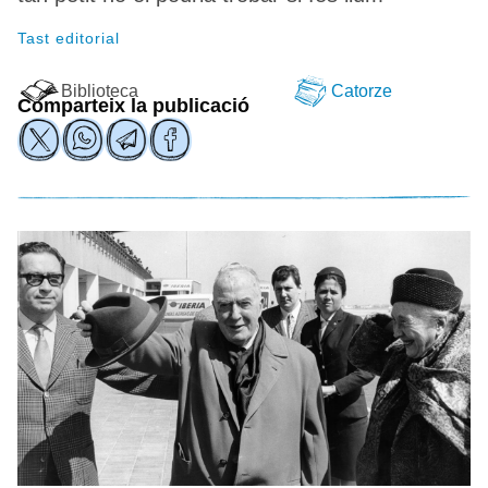
Tast editorial
Biblioteca
Catorze
Comparteix la publicació