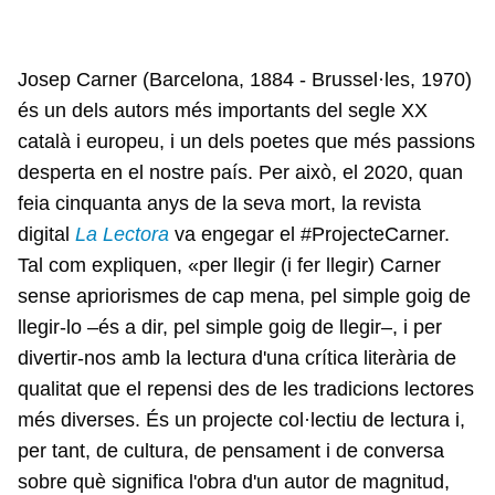
Josep Carner (Barcelona, 1884 - Brussel·les, 1970)
és un dels autors més importants del segle XX
català i europeu, i un dels poetes que més passions
desperta en el nostre país. Per això, el 2020, quan
feia cinquanta anys de la seva mort, la revista
digital
La Lectora
va engegar el #ProjecteCarner.
Tal com expliquen, «per llegir (i fer llegir) Carner
sense apriorismes de cap mena, pel simple goig de
llegir-lo –és a dir, pel simple goig de llegir–, i per
divertir-nos amb la lectura d'una crítica literària de
qualitat que el repensi des de les tradicions lectores
més diverses. És un projecte col·lectiu de lectura i,
per tant, de cultura, de pensament i de conversa
sobre què significa l'obra d'un autor de magnitud,