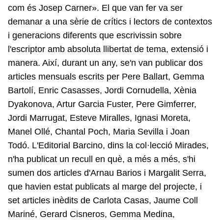
com és Josep Carner». El que van fer va ser
demanar a una sèrie de crítics i lectors de contextos
i generacions diferents que escrivissin sobre
l'escriptor amb absoluta llibertat de tema, extensió i
manera. Així, durant un any, se'n van publicar dos
articles mensuals escrits per Pere Ballart, Gemma
Bartolí, Enric Casasses, Jordi Cornudella, Xènia
Dyakonova, Artur Garcia Fuster, Pere Gimferrer,
Jordi Marrugat, Esteve Miralles, Ignasi Moreta,
Manel Ollé, Chantal Poch, Maria Sevilla i Joan
Todó. L'Editorial Barcino, dins la col·lecció Mirades,
n'ha publicat un recull en què, a més a més, s'hi
sumen dos articles d'Arnau Barios i Margalit Serra,
que havien estat publicats al marge del projecte, i
set articles inèdits de Carlota Casas, Jaume Coll
Mariné, Gerard Cisneros, Gemma Medina,