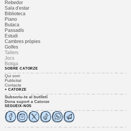
Rebedor
Sala d'estar
Biblioteca
Piano
Butaca
Passadís
Estudi
Cambres pròpies
Golfes
Tallers
Jocs
Botiga
SOBRE CATORZE
Qui som
Publicitat
Contacte
+ CATORZE
Subscriu-te al butlletí
Dona suport a Catorze
SEGUEIX-NOS