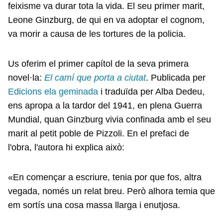
feixisme va durar tota la vida. El seu primer marit,
Leone Ginzburg, de qui en va adoptar el cognom,
va morir a causa de les tortures de la policia.
Us oferim el primer capítol de la seva primera
novel·la:
El camí que porta a ciutat
. Publicada per
Edicions ela geminada
i traduïda per Alba Dedeu,
ens apropa a la tardor del 1941, en plena Guerra
Mundial, quan Ginzburg vivia confinada amb el seu
marit al petit poble de Pizzoli. En el prefaci de
l'obra, l'autora hi explica això:
«En començar a escriure, tenia por que fos, altra
vegada, només un relat breu. Però alhora temia que
em sortís una cosa massa llarga i enutjosa.