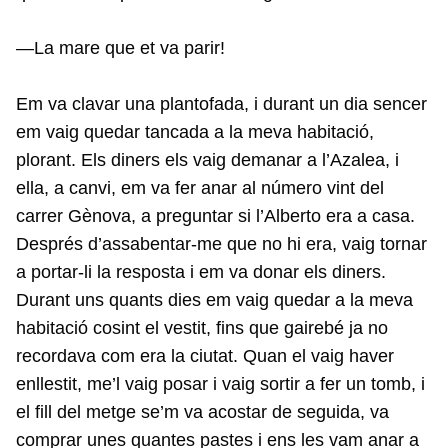
—La mare que et va parir!
Em va clavar una plantofada, i durant un dia sencer
em vaig quedar tancada a la meva habitació,
plorant. Els diners els vaig demanar a l’Azalea, i
ella, a canvi, em va fer anar al número vint del
carrer Gènova, a preguntar si l’Alberto era a casa.
Després d’assabentar-me que no hi era, vaig tornar
a portar-li la resposta i em va donar els diners.
Durant uns quants dies em vaig quedar a la meva
habitació cosint el vestit, fins que gairebé ja no
recordava com era la ciutat. Quan el vaig haver
enllestit, me’l vaig posar i vaig sortir a fer un tomb, i
el fill del metge se’m va acostar de seguida, va
comprar unes quantes pastes i ens les vam anar a