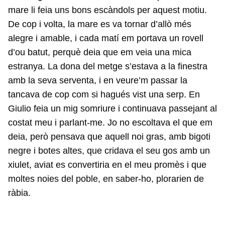
mare li feia uns bons escàndols per aquest motiu.
De cop i volta, la mare es va tornar d’allò més
alegre i amable, i cada matí em portava un rovell
d’ou batut, perquè deia que em veia una mica
estranya. La dona del metge s’estava a la finestra
amb la seva serventa, i en veure’m passar la
tancava de cop com si hagués vist una serp. En
Giulio feia un mig somriure i continuava passejant al
costat meu i parlant-me. Jo no escoltava el que em
deia, però pensava que aquell noi gras, amb bigoti
negre i botes altes, que cridava el seu gos amb un
xiulet, aviat es convertiria en el meu promès i que
moltes noies del poble, en saber-ho, plorarien de
ràbia.