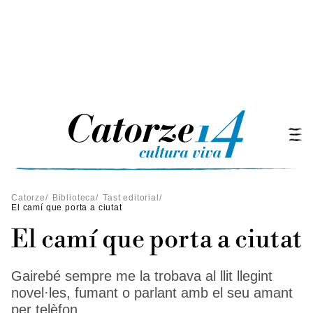
Catorze
/
Biblioteca
/
Tast editorial
/
El camí que porta a ciutat
El camí que porta a ciutat
Gairebé sempre me la trobava al llit llegint
novel·les, fumant o parlant amb el seu amant
per telèfon