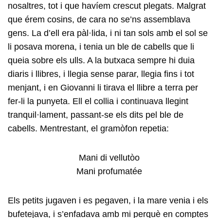
nosaltres, tot i que havíem crescut plegats. Malgrat
que érem cosins, de cara no se’ns assemblava
gens. La d’ell era pàl·lida, i ni tan sols amb el sol se
li posava morena, i tenia un ble de cabells que li
queia sobre els ulls. A la butxaca sempre hi duia
diaris i llibres, i llegia sense parar, llegia fins i tot
menjant, i en Giovanni li tirava el llibre a terra per
fer-li la punyeta. Ell el collia i continuava llegint
tranquil·lament, passant-se els dits pel ble de
cabells. Mentrestant, el gramòfon repetia:
Mani di vellutòo
Mani profumatée
Els petits jugaven i es pegaven, i la mare venia i els
bufetejava, i s’enfadava amb mi perquè en comptes