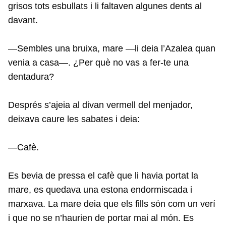
grisos tots esbullats i li faltaven algunes dents al
davant.
—Sembles una bruixa, mare —li deia l’Azalea quan
venia a casa—. ¿Per què no vas a fer-te una
dentadura?
Després s’ajeia al divan vermell del menjador,
deixava caure les sabates i deia:
—Cafè.
Es bevia de pressa el cafè que li havia portat la
mare, es quedava una estona endormiscada i
marxava. La mare deia que els fills són com un verí
i que no se n’haurien de portar mai al món. Es