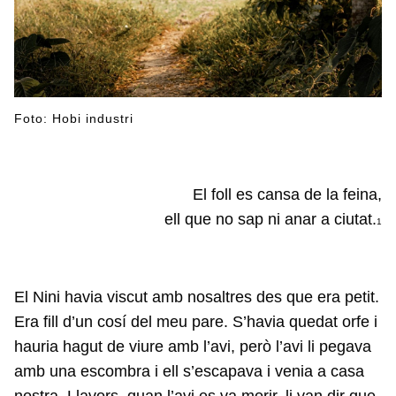
Foto: Hobi industri
El foll es cansa de la feina,
ell que no sap ni anar a ciutat.
1
El Nini havia viscut amb nosaltres des que era petit.
Era fill d’un cosí del meu pare. S’havia quedat orfe i
hauria hagut de viure amb l’avi, però l’avi li pegava
amb una escombra i ell s’escapava i venia a casa