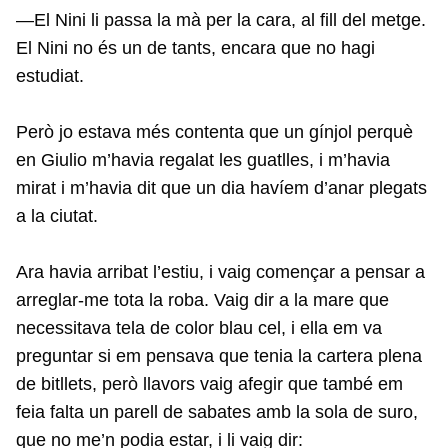
—El Nini li passa la mà per la cara, al fill del metge.
El Nini no és un de tants, encara que no hagi
estudiat.
Però jo estava més contenta que un gínjol perquè
en Giulio m’havia regalat les guatlles, i m’havia
mirat i m’havia dit que un dia havíem d’anar plegats
a la ciutat.
Ara havia arribat l’estiu, i vaig començar a pensar a
arreglar-me tota la roba. Vaig dir a la mare que
necessitava tela de color blau cel, i ella em va
preguntar si em pensava que tenia la cartera plena
de bitllets, però llavors vaig afegir que també em
feia falta un parell de sabates amb la sola de suro,
que no me’n podia estar, i li vaig dir: