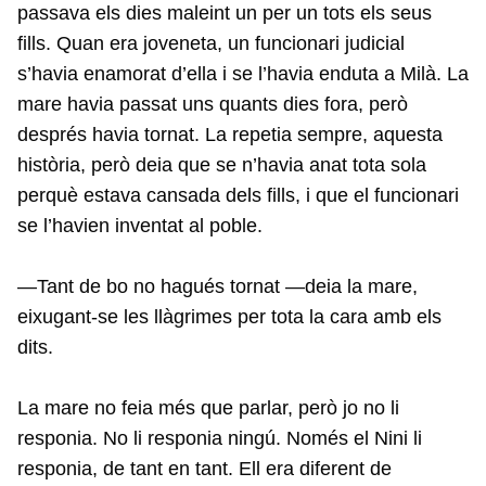
passava els dies maleint un per un tots els seus
fills. Quan era joveneta, un funcionari judicial
s’havia enamorat d’ella i se l’havia enduta a Milà. La
mare havia passat uns quants dies fora, però
després havia tornat. La repetia sempre, aquesta
història, però deia que se n’havia anat tota sola
perquè estava cansada dels fills, i que el funcionari
se l’havien inventat al poble.
—Tant de bo no hagués tornat —deia la mare,
eixugant-se les llàgrimes per tota la cara amb els
dits.
La mare no feia més que parlar, però jo no li
responia. No li responia ningú. Només el Nini li
responia, de tant en tant. Ell era diferent de