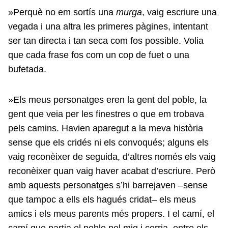
»Perquè no em sortís una
murga
, vaig escriure una
vegada i una altra les primeres pàgines, intentant
ser tan directa i tan seca com fos possible. Volia
que cada frase fos com un cop de fuet o una
bufetada.
»Els meus personatges eren la gent del poble, la
gent que veia per les finestres o que em trobava
pels camins. Havien aparegut a la meva història
sense que els cridés ni els convoqués; alguns els
vaig reconèixer de seguida, d’altres només els vaig
reconèixer quan vaig haver acabat d’escriure. Però
amb aquests personatges s’hi barrejaven –sense
que tampoc a ells els hagués cridat– els meus
amics i els meus parents més propers. I el camí, el