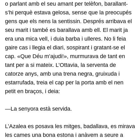
o parlant amb el seu amant per telèfon, barallant-
s’hi perquè estava gelosa, sense que la preocupés
gens que els nens la sentissin. Després arribava el
seu marit i també es barallava amb ell. El marit ja
era una mica vell, i duia barba i ulleres. No li feia
gaire cas i llegia el diari, sospirant i gratant-se el
cap. «Que Déu m’ajudi!», murmurava de tant en
tant per a si mateix. L’Ottavia, la serventa de
catorze anys, amb una trena negra, gruixuda i
estarrufada, treia el cap per la porta amb el nen
petit en braços, i deia:
—La senyora està servida.
L’Azalea es posava les mitges, badallava, es mirava
les cames una bona estona i anàvem a seure a