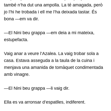
també n’ha dut una ampolla. La té amagada, però
jo l’hi he trobada i ell me l’ha deixada tastar. És
bona —em va dir.
—El Nini beu grappa —em deia a mi mateixa,
estupefacta.
Vaig anar a veure l’Azalea. La vaig trobar sola a
casa. Estava asseguda a la taula de la cuina i
menjava una amanida de tomàquet condimentada
amb vinagre.
—El Nini beu grappa —li vaig dir.
Ella es va arronsar d’espatlles, indiferent.