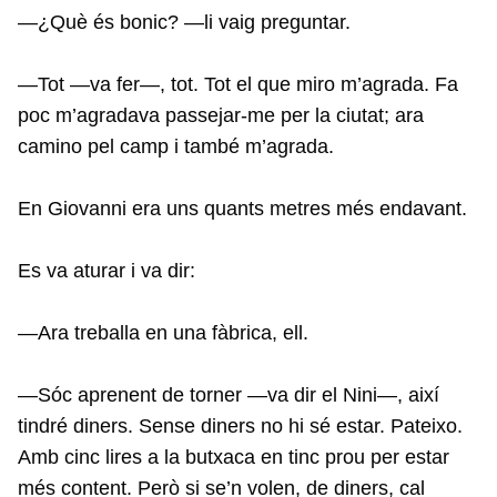
—¿Què és bonic? —li vaig preguntar.
—Tot —va fer—, tot. Tot el que miro m’agrada. Fa
poc m’agradava passejar-me per la ciutat; ara
camino pel camp i també m’agrada.
En Giovanni era uns quants metres més endavant.
Es va aturar i va dir:
—Ara treballa en una fàbrica, ell.
—Sóc aprenent de torner —va dir el Nini—, així
tindré diners. Sense diners no hi sé estar. Pateixo.
Amb cinc lires a la butxaca en tinc prou per estar
més content. Però si se’n volen, de diners, cal