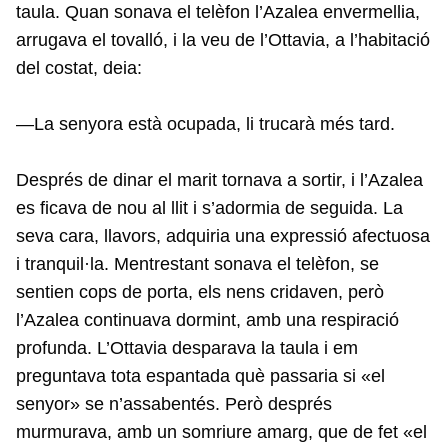
taula. Quan sonava el telèfon l’Azalea envermellia,
arrugava el tovalló, i la veu de l’Ottavia, a l’habitació
del costat, deia:
—La senyora està ocupada, li trucarà més tard.
Després de dinar el marit tornava a sortir, i l’Azalea
es ficava de nou al llit i s’adormia de seguida. La
seva cara, llavors, adquiria una expressió afectuosa
i tranquil·la. Mentrestant sonava el telèfon, se
sentien cops de porta, els nens cridaven, però
l’Azalea continuava dormint, amb una respiració
profunda. L’Ottavia desparava la taula i em
preguntava tota espantada què passaria si «el
senyor» se n’assabentés. Però després
murmurava, amb un somriure amarg, que de fet «el