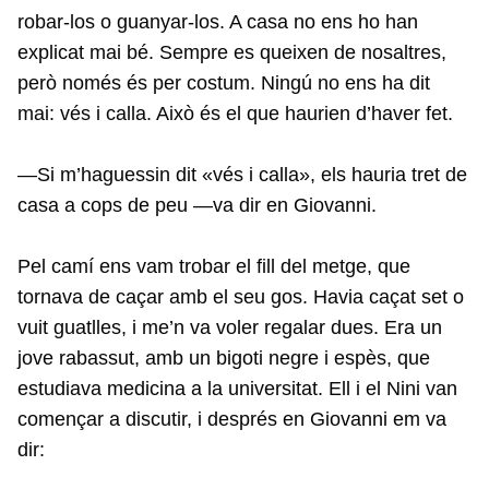
robar-los o guanyar-los. A casa no ens ho han
explicat mai bé. Sempre es queixen de nosaltres,
però només és per costum. Ningú no ens ha dit
mai: vés i calla. Això és el que haurien d’haver fet.
—Si m’haguessin dit «vés i calla», els hauria tret de
casa a cops de peu —va dir en Giovanni.
Pel camí ens vam trobar el fill del metge, que
tornava de caçar amb el seu gos. Havia caçat set o
vuit guatlles, i me’n va voler regalar dues. Era un
jove rabassut, amb un bigoti negre i espès, que
estudiava medicina a la universitat. Ell i el Nini van
començar a discutir, i després en Giovanni em va
dir: