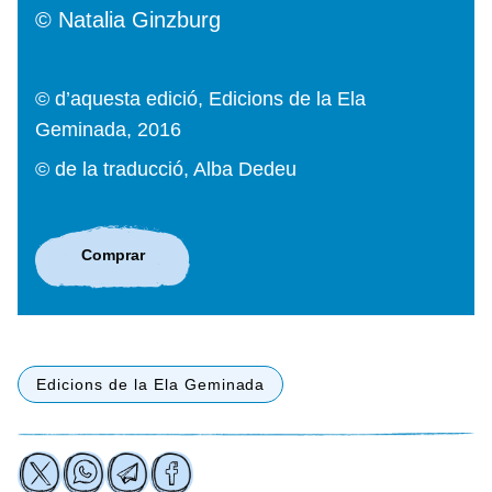
© Natalia Ginzburg
© d’aquesta edició, Edicions de la Ela
Geminada, 2016
© de la traducció, Alba Dedeu
Comprar
Edicions de la Ela Geminada