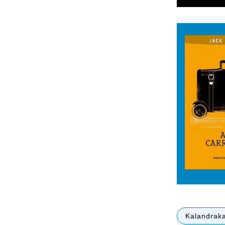
Kalandrak