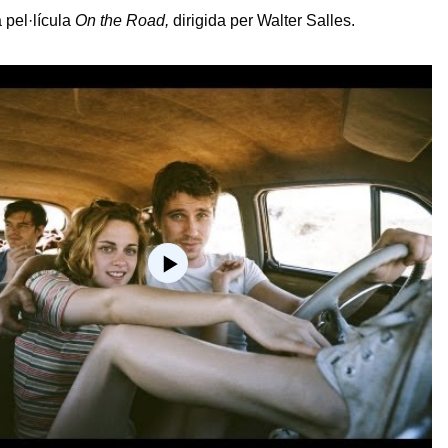
a pel·lícula
On the Road,
dirigida per Walter Salles.