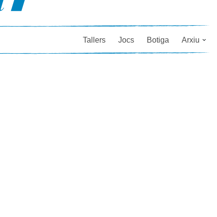
Tallers
Jocs
Botiga
Arxiu