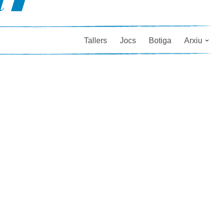
Tallers
Jocs
Botiga
Arxiu