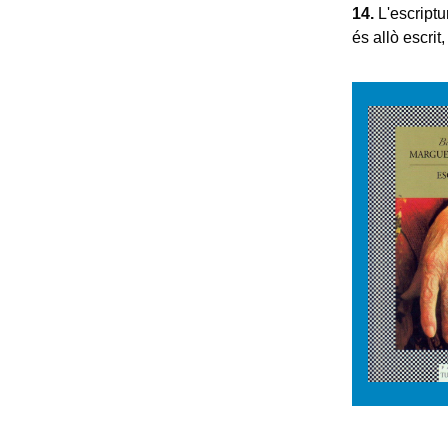
14.
L'escriptur
és allò escrit