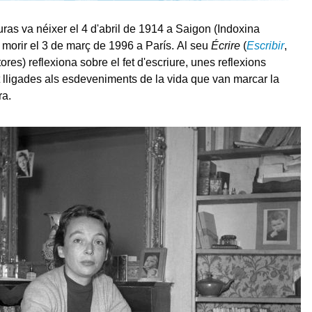
ras va néixer el 4 d'abril de 1914 a Saigon (Indoxina
a morir el 3 de març de 1996 a París. Al seu
Écrire
(
Escribir
,
res) reflexiona sobre el fet d'escriure, unes reflexions
lligades als esdeveniments de la vida que van marcar la
ra.