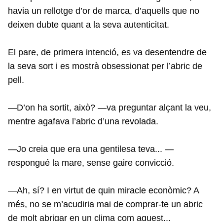
havia un rellotge d’or de marca, d’aquells que no
deixen dubte quant a la seva autenticitat.
El pare, de primera intenció, es va desentendre de
la seva sort i es mostrà obsessionat per l’abric de
pell.
—D’on ha sortit, això? —va preguntar alçant la veu,
mentre agafava l’abric d’una revolada.
—Jo creia que era una gentilesa teva... —
respongué la mare, sense gaire convicció.
—Ah, sí? I en virtut de quin miracle econòmic? A
més, no se m’acudiria mai de comprar-te un abric
de molt abrigar en un clima com aquest...