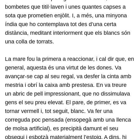
bombetes que titil·laven i unes quantes capses a
sota que prometien enjòlit. I, a més, una minyona
índia que ho contemplava tot des d’una certa
distància, meditant interiorment que els blancs són
una colla de torrats.
La mare fou la primera a reaccionar, i cal dir que, en
general, aquesta és una virtut de les dones. Va
avançar-se cap al seu regal, va desfer la cinta amb
mestria i obrí la caixa amb prestesa. En va treure
un abric de pell impressionant, que no dissimulava
gens el seu preu elevat. El pare, de primer, es va
tornar vermell i, tot seguit, blanc. Va fer una
correguda poc pensada (ensopegà amb una llenca
de molsa artificial), es precipità damunt el seu
obsequi i esbotzà materialment l’estoig. A dins, hi