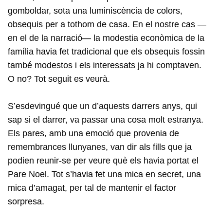
gomboldar, sota una luminiscència de colors,
obsequis per a tothom de casa. En el nostre cas —
en el de la narració— la modestia econòmica de la
família havia fet tradicional que els obsequis fossin
també modestos i els interessats ja hi comptaven.
O no? Tot seguit es veurà.
S’esdevingué que un d’aquests darrers anys, qui
sap si el darrer, va passar una cosa molt estranya.
Els pares, amb una emoció que provenia de
remembrances llunyanes, van dir als fills que ja
podien reunir-se per veure què els havia portat el
Pare Noel. Tot s’havia fet una mica en secret, una
mica d’amagat, per tal de mantenir el factor
sorpresa.