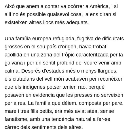
Això que anem a contar va ocórrer a Amèrica, i si
allí no és possible qualsevol cosa, ja ens diran si
existeixen altres llocs més adequats.
Una família europea refugiada, fugitiva de dificultats
grosses en el seu país d’origen, havia trobat
acollida en una zona del tròpic caracteritzada per la
galvana i per un sentit profund del veure venir amb
calma. Després d’estades més o menys llargues,
els ciutadans del vell món acabaven per reconèixer
que els indígenes potser tenien raó, perquè
posaven en evidència que les presses no serveixen
per a res. La família que dèiem, composta per pare,
mare i tres fills petits, era més aviat atea, sense
fanatisme, amb una tendència natural a fer-se
càrrec dels sentiments dels altres.