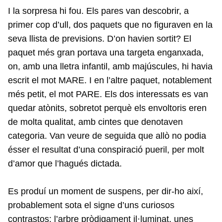
I la sorpresa hi fou. Els pares van descobrir, a
primer cop d’ull, dos paquets que no figuraven en la
seva llista de previsions. D’on havien sortit? El
paquet més gran portava una targeta enganxada,
on, amb una lletra infantil, amb majúscules, hi havia
escrit el mot MARE. I en l’altre paquet, notablement
més petit, el mot PARE. Els dos interessats es van
quedar atònits, sobretot perquè els envoltoris eren
de molta qualitat, amb cintes que denotaven
categoria. Van veure de seguida que allò no podia
ésser el resultat d’una conspiració pueril, per molt
d’amor que l’hagués dictada.
Es produí un moment de suspens, per dir-ho així,
probablement sota el signe d’uns curiosos
contrastos: l’arbre pròdigament il·luminat, unes