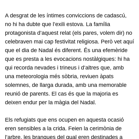
A desgrat de les íntimes conviccions de cadascú,
no hi ha dubte que l’exili estova. La família
protagonista d’aquest relat (els pares, volem dir) no
celebraven mai cap festivitat religiosa. Però vet aquí
que el dia de Nadal és diferent. És una efemèride
que es presta a les evocacions nostàlgiques: hi ha
qui recorda nevades i trineus i d’altres que, amb
una meteorologia més sòbria, reviuen àpats
solemnes, de llarga durada, amb una memorable
reunió de parents. El cas és que la majoria es
deixen endur per la màgia del Nadal.
Els refugiats que ens ocupen en aquesta ocasió
eren sensibles a la crida. Feien la cerimònia de
l’arbre, les branques del qual eren destinades a