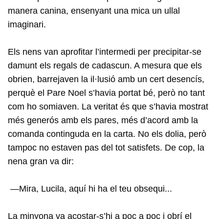
manera canina, ensenyant una mica un ullal
imaginari.
Els nens van aprofitar l’intermedi per precipitar-se
damunt els regals de cadascun. A mesura que els
obrien, barrejaven la il·lusió amb un cert desencís,
perquè el Pare Noel s’havia portat bé, però no tant
com ho somiaven. La veritat és que s’havia mostrat
més generós amb els pares, més d’acord amb la
comanda continguda en la carta. No els dolia, però
tampoc no estaven pas del tot satisfets. De cop, la
nena gran va dir:
—Mira, Lucila, aquí hi ha el teu obsequi...
La minyona va acostar-s’hi a poc a poc i obrí el