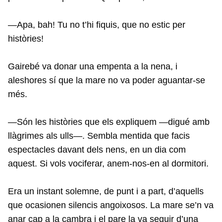
—Apa, bah! Tu no t’hi fiquis, que no estic per
històries!
Gairebé va donar una empenta a la nena, i
aleshores sí que la mare no va poder aguantar-se
més.
—Són les històries que els expliquem —digué amb
llàgrimes als ulls—. Sembla mentida que facis
espectacles davant dels nens, en un dia com
aquest. Si vols vociferar, anem-nos-en al dormitori.
Era un instant solemne, de punt i a part, d’aquells
que ocasionen silencis angoixosos. La mare se’n va
anar cap a la cambra i el pare la va seguir d’una