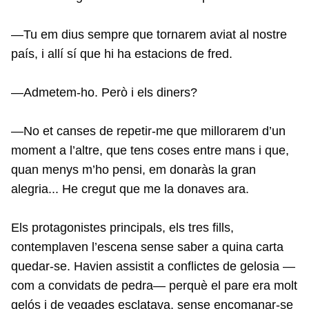
—Tu em dius sempre que tornarem aviat al nostre
país, i allí sí que hi ha estacions de fred.
—Admetem-ho. Però i els diners?
—No et canses de repetir-me que millorarem d’un
moment a l’altre, que tens coses entre mans i que,
quan menys m’ho pensi, em donaràs la gran
alegria... He cregut que me la donaves ara.
Els protagonistes principals, els tres fills,
contemplaven l’escena sense saber a quina carta
quedar-se. Havien assistit a conflictes de gelosia —
com a convidats de pedra— perquè el pare era molt
gelós i de vegades esclatava, sense encomanar-se