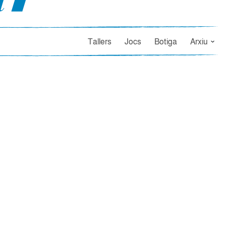
Tallers
Jocs
Botiga
Arxiu