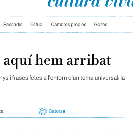
rcador
Passadís
Estudi
Cambres pròpies
Golfes
 aquí hem arribat
nys i frases fetes a l'entorn d'un tema universal: la
ca
Catorze