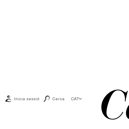
Inicia sessió
Cerca
CAT