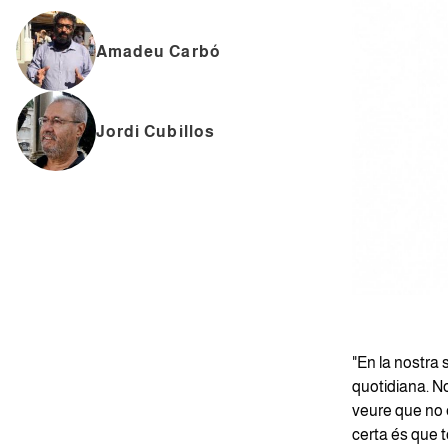
Amadeu Carbó
Jordi Cubillos
"En la nostra 
quotidiana. No
veure que no e
certa és que t