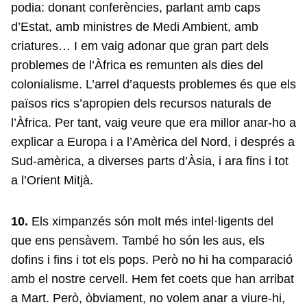
podia: donant conferències, parlant amb caps
d’Estat, amb ministres de Medi Ambient, amb
criatures… I em vaig adonar que gran part dels
problemes de l’Àfrica es remunten als dies del
colonialisme. L’arrel d’aquests problemes és que els
països rics s’apropien dels recursos naturals de
l’Àfrica. Per tant, vaig veure que era millor anar-ho a
explicar a Europa i a l’Amèrica del Nord, i després a
Sud-amèrica, a diverses parts d’Àsia, i ara fins i tot
a l’Orient Mitjà.
10.
Els ximpanzés són molt més intel·ligents del
que ens pensàvem. També ho són les aus, els
dofins i fins i tot els pops. Però no hi ha comparació
amb el nostre cervell. Hem fet coets que han arribat
a Mart. Però, òbviament, no volem anar a viure-hi,