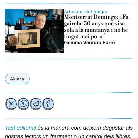
Artesans del temps
Montserrat Domingo: «Fa
gairebé 50 anys que visc
sola a la muntanya i no he
tingut mai por»
Gemma Ventura Farré
Akiara
Tast editorial
és la manera com deixem degustar als
nostres lectors un fragment o un capítol dels llibres