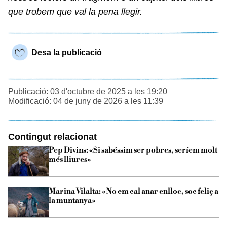
que trobem que val la pena llegir.
Desa la publicació
Publicació: 03 d'octubre de 2025 a les 19:20
Modificació: 04 de juny de 2026 a les 11:39
Contingut relacionat
Pep Divins: «Si sabéssim ser pobres, seríem molt
més lliures»
Marina Vilalta: «No em cal anar enlloc, soc feliç a
la muntanya»