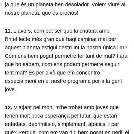
ja que és un planeta ben desolador. Volem viure al
nostre planeta, que és preciós!
11.
Llavors, com pot ser que la criatura amb
l’intel·lecte més gran que hagi caminat mai per
aquest planeta estigui destruint la nostra única llar?
Com ens hem pogut permetre fer tant de mal? I ara
que ho sabem, com ens podem permetre seguir
fent mal? És per això que em concentro
especialment en el nostre programa per a la gent
jove.
12.
Viatjant pel món, m’he trobat amb joves que
tenen molt poca esperança pel futur, que estan
enfadats, deprimits o, simplement, apàtics. I per
què? Perquè, com em van dir, hem posat en perill el