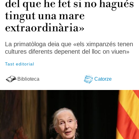
del que he fet si no hagués
tingut una mare
extraordinària»
La primatòloga deia que «els ximpanzés tenen
cultures diferents depenent del lloc on viuen»
Tast editorial
Biblioteca
Catorze