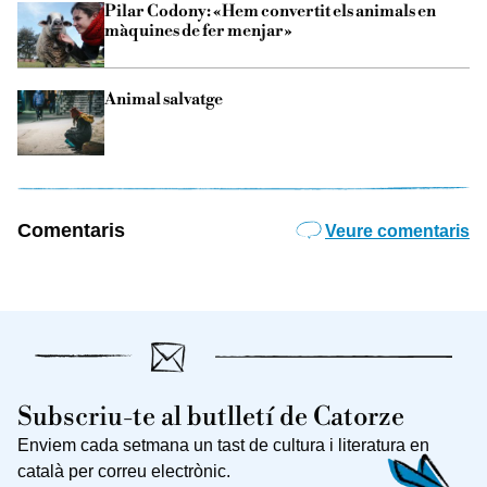
Pilar Codony: «Hem convertit els animals en
màquines de fer menjar»
Animal salvatge
Comentaris
Veure comentaris
Subscriu-te al butlletí de Catorze
Enviem cada setmana un tast de cultura i literatura en
català per correu electrònic.