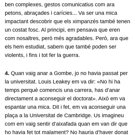
ben complexes, gestos comunicatius com ara
petons, abraçades i carícies... Va ser una mica
impactant descobrir que els ximpanzés també tenen
un costat fosc. Al principi, em pensava que eren
com nosaltres, però més agradables. Però, ara que
els hem estudiat, sabem que també poden ser
violents, i fins i tot fer la guerra.
4.
Quan vaig anar a Gombe, jo no havia passat per
la universitat. Louis Leakey em va dir: «No hi ha
temps perquè comencis una carrera, has d’anar
directament a aconseguir el doctorat». Això em va
espantar una mica. Dit i fet, em va aconseguir una
plaça a la Universitat de Cambridge. Us imagineu
com em vaig sentir d’aixafada quan em van dir que
ho havia fet tot malament? No hauria d’haver donat