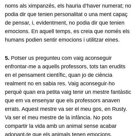
noms als ximpanzés, els hauria d’haver numerat; no
podia dir que tenien personalitat o una ment capaç
de pensar, i, evidentment, no podia dir que tenien
emocions. En aquell temps, es creia que només els
humans podien sentir emocions i utilitzar eines.
5.
Potser us pregunteu com vaig aconseguir
enfrontar-me a aquells professors, tots tan erudits
en el pensament científic, quan jo de ciència
realment no en sabia res. Vaig aconseguir-ho
perquè quan era petita vaig tenir un mestre fantàstic
que em va ensenyar que els professors anaven
errats. Aquest mestre va ser el meu gos, en Rusty.
Va ser el meu mestre de la infància. No pots
compartir la vida amb un animal sense acabar
adonant-te que els animals tenen emocions.