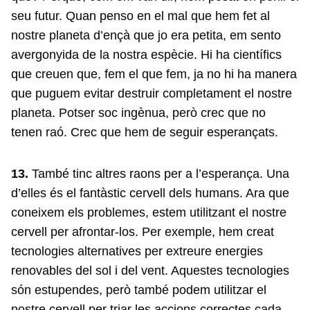
seu futur. Quan penso en el mal que hem fet al
nostre planeta d’ençà que jo era petita, em sento
avergonyida de la nostra espècie. Hi ha científics
que creuen que, fem el que fem, ja no hi ha manera
que puguem evitar destruir completament el nostre
planeta. Potser soc ingènua, però crec que no
tenen raó. Crec que hem de seguir esperançats.
13.
També tinc altres raons per a l’esperança. Una
d’elles és el fantàstic cervell dels humans. Ara que
coneixem els problemes, estem utilitzant el nostre
cervell per afrontar-los. Per exemple, hem creat
tecnologies alternatives per extreure energies
renovables del sol i del vent. Aquestes tecnologies
són estupendes, però també podem utilitzar el
nostre cervell per triar les accions correctes cada