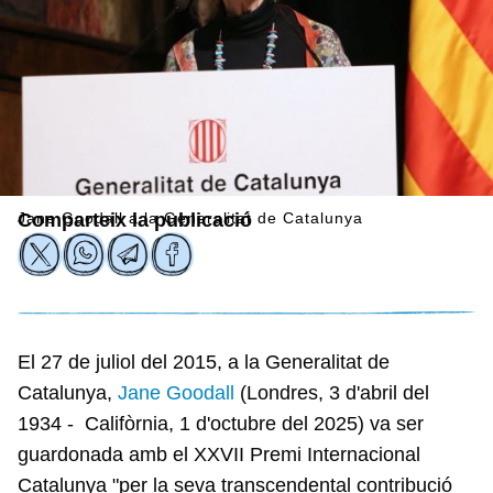
Jane Goodall a la Generalitat de Catalunya
Comparteix la publicació
El 27 de juliol del 2015, a la Generalitat de
Catalunya,
Jane Goodall
(Londres, 3 d'abril del
1934 - Califòrnia, 1 d'octubre del 2025) va ser
guardonada amb el XXVII Premi Internacional
Catalunya "per la seva transcendental contribució