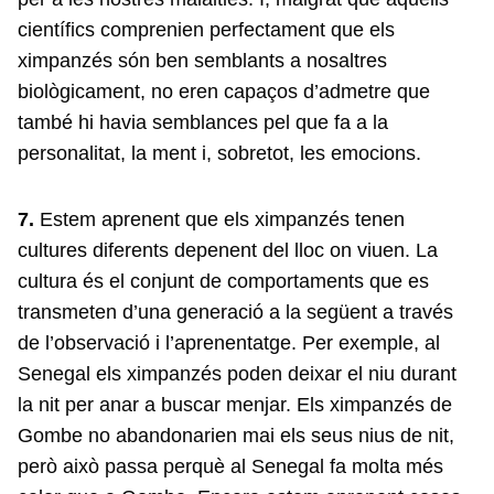
científics comprenien perfectament que els
ximpanzés són ben semblants a nosaltres
biològicament, no eren capaços d’admetre que
també hi havia semblances pel que fa a la
personalitat, la ment i, sobretot, les emocions.
7.
Estem aprenent que els ximpanzés tenen
cultures diferents depenent del lloc on viuen. La
cultura és el conjunt de comportaments que es
transmeten d’una generació a la següent a través
de l’observació i l’aprenentatge. Per exemple, al
Senegal els ximpanzés poden deixar el niu durant
la nit per anar a buscar menjar. Els ximpanzés de
Gombe no abandonarien mai els seus nius de nit,
però això passa perquè al Senegal fa molta més