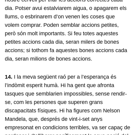
dia. Potser avui estalviarem aigua, o apagarem els
llums, o esbrinarem d’on venen les coses que
volem comprar. Poden semblar accions petites,
però són molt importants. Si feu totes aquestes
petites accions cada dia, seran milers de bones
accions; si tothom fa aquestes bones accions cada
dia, seran milions de bones accions.
14.
I la meva següent raó per a l’esperança és
l’indòmit esperit humà. Hi ha gent que afronta
tasques que semblarien impossibles, sense rendir-
se, com les persones que superen grans
discapacitats físiques. Hi ha figures com Nelson
Mandela, que, després de vint-i-set anys
empresonat en condicions terribles, va ser capaç de