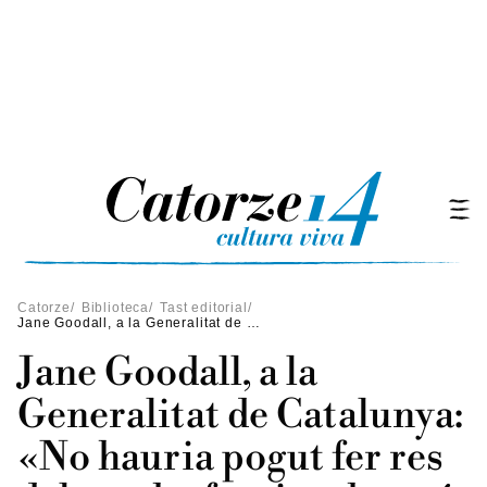
Catorze
/
Biblioteca
/
Tast editorial
/
Jane Goodall, a la Generalitat de Catalunya: «No hauria pogut fer res del que he fet si no hagués tingut una mare extraordinària»
Jane Goodall, a la
Generalitat de Catalunya:
«No hauria pogut fer res