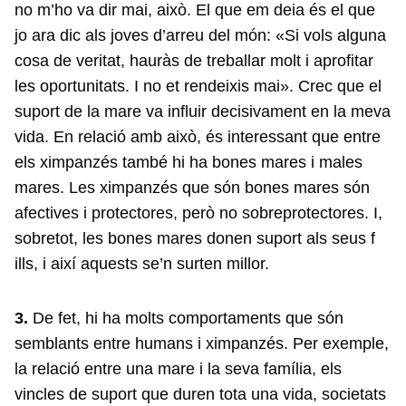
no m’ho va dir mai, això. El que em deia és el que
jo ara dic als joves d’arreu del món: «Si vols alguna
cosa de veritat, hauràs de treballar molt i aprofitar
les oportunitats. I no et rendeixis mai». Crec que el
suport de la mare va influir decisivament en la meva
vida. En relació amb això, és interessant que entre
els ximpanzés també hi ha bones mares i males
mares. Les ximpanzés que són bones mares són
afectives i protectores, però no sobreprotectores. I,
sobretot, les bones mares donen suport als seus f
ills, i així aquests se’n surten millor.
3.
De fet, hi ha molts comportaments que són
semblants entre humans i ximpanzés. Per exemple,
la relació entre una mare i la seva família, els
vincles de suport que duren tota una vida, societats