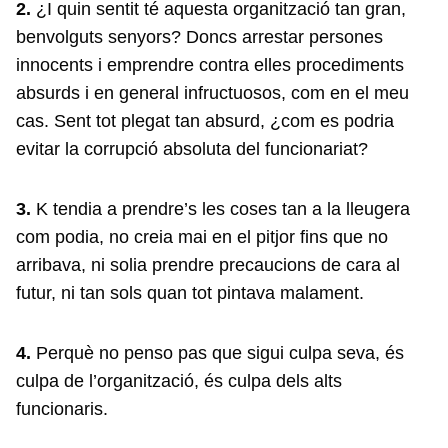
2.
¿I quin sentit té aquesta organització tan gran,
benvolguts senyors? Doncs arrestar persones
innocents i emprendre contra elles procediments
absurds i en general infructuosos, com en el meu
cas. Sent tot plegat tan absurd, ¿com es podria
evitar la corrupció absoluta del funcionariat?
3.
K tendia a prendre’s les coses tan a la lleugera
com podia, no creia mai en el pitjor fins que no
arribava, ni solia prendre precaucions de cara al
futur, ni tan sols quan tot pintava malament.
4.
Perquè no penso pas que sigui culpa seva, és
culpa de l’organització, és culpa dels alts
funcionaris.