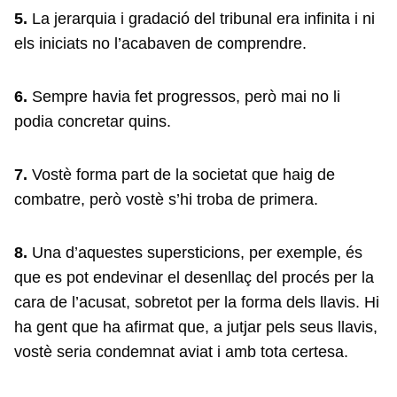
5.
La jerarquia i gradació del tribunal era infinita i ni
els iniciats no l’acabaven de comprendre.
6.
Sempre havia fet progressos, però mai no li
podia concretar quins.
7.
Vostè forma part de la societat que haig de
combatre, però vostè s’hi troba de primera.
8.
Una d’aquestes supersticions, per exemple, és
que es pot endevinar el desenllaç del procés per la
cara de l’acusat, sobretot per la forma dels llavis. Hi
ha gent que ha afirmat que, a jutjar pels seus llavis,
vostè seria condemnat aviat i amb tota certesa.