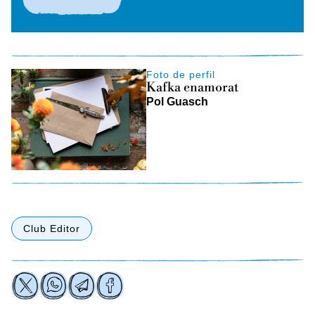
Foto de perfil
Kafka enamorat
Pol Guasch
Club Editor