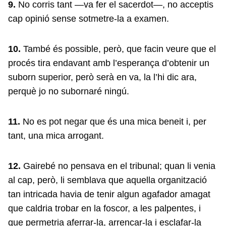
9.
No corris tant —va fer el sacerdot—, no acceptis
cap opinió sense sotmetre-la a examen.
10.
També és possible, però, que facin veure que el
procés tira endavant amb l’esperança d’obtenir un
suborn superior, però serà en va, la l’hi dic ara,
perquè jo no subornaré ningú.
11.
No es pot negar que és una mica beneit i, per
tant, una mica arrogant.
12.
Gairebé no pensava en el tribunal; quan li venia
al cap, però, li semblava que aquella organització
tan intricada havia de tenir algun agafador amagat
que caldria trobar en la foscor, a les palpentes, i
que permetria aferrar-la, arrencar-la i esclafar-la