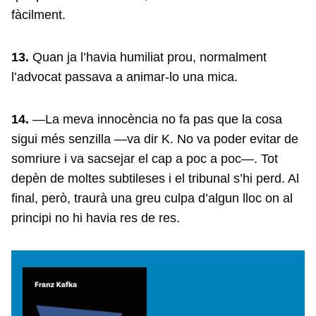
fàcilment.
13.
Quan ja l’havia humiliat prou, normalment
l’advocat passava a animar-lo una mica.
14.
—La meva innocència no fa pas que la cosa
sigui més senzilla —va dir K. No va poder evitar de
somriure i va sacsejar el cap a poc a poc—. Tot
depèn de moltes subtileses i el tribunal s’hi perd. Al
final, però, traurà una greu culpa d’algun lloc on al
principi no hi havia res de res.