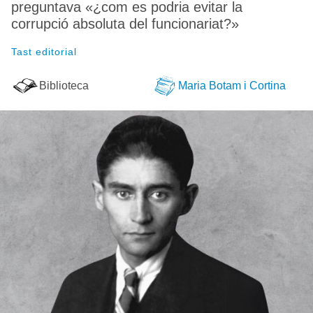
preguntava «¿com es podria evitar la
corrupció absoluta del funcionariat?»
Tast editorial
Biblioteca
Maria Botam i Cortina