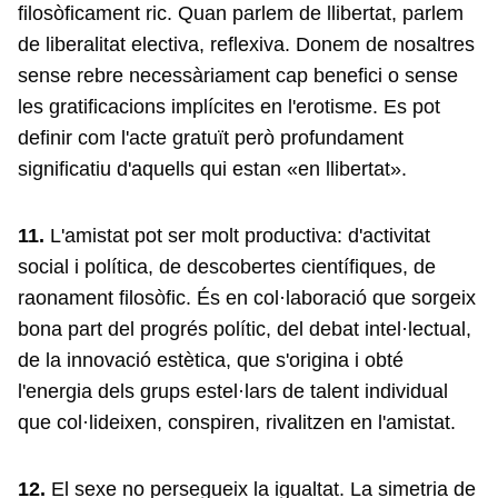
filosòficament ric. Quan parlem de llibertat, parlem
de liberalitat electiva, reflexiva. Donem de nosaltres
sense rebre necessàriament cap benefici o sense
les gratificacions implícites en l'erotisme. Es pot
definir com l'acte gratuït però profundament
significatiu d'aquells qui estan «en llibertat».
11.
L'amistat pot ser molt productiva: d'activitat
social i política, de descobertes científiques, de
raonament filosòfic. És en col·laboració que sorgeix
bona part del progrés polític, del debat intel·lectual,
de la innovació estètica, que s'origina i obté
l'energia dels grups estel·lars de talent individual
que col·lideixen, conspiren, rivalitzen en l'amistat.
12.
El sexe no persegueix la igualtat. La simetria de