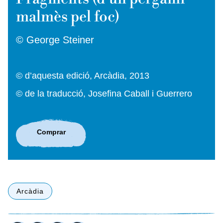
malmès pel foc)
© George Steiner
© d’aquesta edició, Arcàdia, 2013
© de la traducció, Josefina Caball i Guerrero
Comprar
Arcàdia