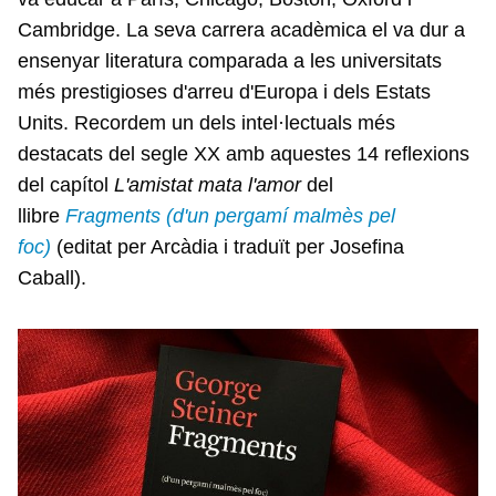
Cambridge. La seva carrera acadèmica el va dur a
ensenyar literatura comparada a les universitats
més prestigioses d'arreu d'Europa i dels Estats
Units. Recordem un dels intel·lectuals més
destacats del segle XX amb aquestes 14 reflexions
del capítol
L'amistat mata l'amor
del
llibre
Fragments (d'un pergamí malmès pel
foc)
(editat per Arcàdia i traduït per Josefina
Caball).