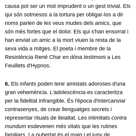
causa pot ser un mot imprudent o un gest trivial. Els
qui són sotmesos a la tortura per obligar-los a dir
noms parlen de les veus mudes dels amics, que
són més fortes que el dolor. Els qui s'han ensorrat i
han enviat un amic a la mort viuen la resta de la
seva vida a mitges. El poeta i membre de la
Resistència René Char en dóna testimoni a Les
Feuillets d'Hypnos.
6.
Els infants poden tenir amistats adoroses d'una
gran vehemència. L'adolescència es caracteritza
per la fidelitat infrangible. És l'època d'intercanviar
contrasenyes, de crear llenguatges secrets i
representar rituals de lleialtat. Les intimitats
contra
mundum
esdevenen més vitals que les rutines
familiars. La pubertat és el maig i el juny de