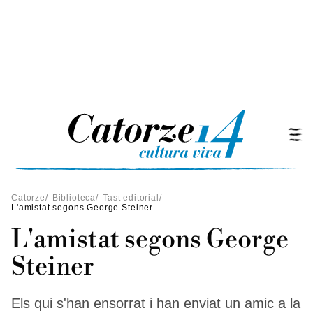
Catorze
/
Biblioteca
/
Tast editorial
/
L'amistat segons George Steiner
L'amistat segons George
Steiner
Els qui s'han ensorrat i han enviat un amic a la