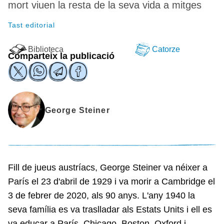
mort viuen la resta de la seva vida a mitges
Tast editorial
Biblioteca
Catorze
Comparteix la publicació
George Steiner
Fill de jueus austríacs, George Steiner va néixer a
París el 23 d'abril de 1929 i va morir a Cambridge el
3 de febrer de 2020, als 90 anys. L'any 1940 la
seva família es va traslladar als Estats Units i ell es
va educar a París, Chicago, Boston, Oxford i