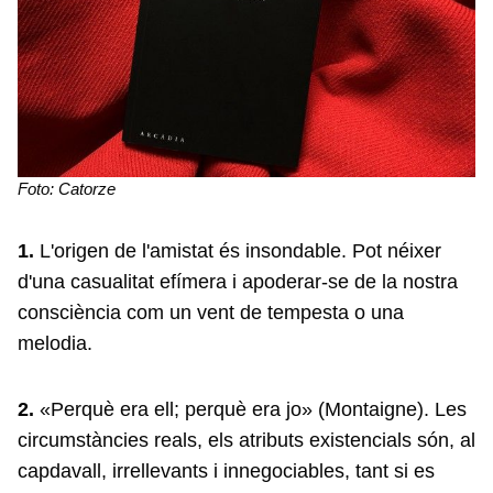
Foto: Catorze
1.
L'origen de l'amistat és insondable. Pot néixer
d'una casualitat efímera i apoderar-se de la nostra
consciència com un vent de tempesta o una
melodia.
2.
«Perquè era ell; perquè era jo» (Montaigne). Les
circumstàncies reals, els atributs existencials són, al
capdavall, irrellevants i innegociables, tant si es