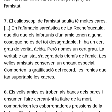
l'amistat.
7.
El calidoscopi de l'amistat adulta té moltes cares.
[...] En l'afirmació sarcàstica de La Rochefoucauld,
que diu que els infortunis d'un amic tenen alguna
cosa que no és del tot desagradable, hi ha un cert
grau de veritat àcida. Però només un cert grau. La
veritable amistat s'alegra dels triomfs de l'amic. Les
velles amistats conserven un encant especial.
Comporten la gratificació del record, les ironies que
fan suportable les xacres.
8.
Els vells amics es troben als bancs dels parcs i
ensumen l'aire cercant-hi la flaire de la mort,
comparteixen les esborronadores pressions de la