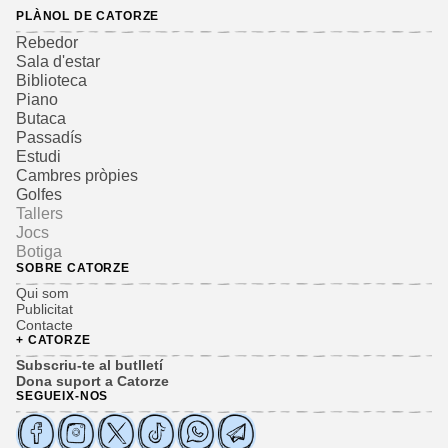
PLÀNOL DE CATORZE
Rebedor
Sala d'estar
Biblioteca
Piano
Butaca
Passadís
Estudi
Cambres pròpies
Golfes
Tallers
Jocs
Botiga
SOBRE CATORZE
Qui som
Publicitat
Contacte
+ CATORZE
Subscriu-te al butlletí
Dona suport a Catorze
SEGUEIX-NOS