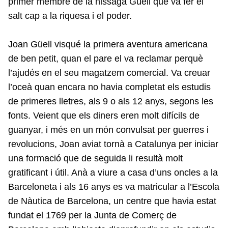
primer membre de la nissaga Güell que va fer el
salt cap a la riquesa i el poder.
Joan Güell visqué la primera aventura americana
de ben petit, quan el pare el va reclamar perquè
l’ajudés en el seu magatzem comercial. Va creuar
l’oceà quan encara no havia completat els estudis
de primeres lletres, als 9 o als 12 anys, segons les
fonts. Veient que els diners eren molt difícils de
guanyar, i més en un món convulsat per guerres i
revolucions, Joan aviat tornà a Catalunya per iniciar
una formació que de seguida li resultà molt
gratificant i útil. Anà a viure a casa d’uns oncles a la
Barceloneta i als 16 anys es va matricular a l’Escola
de Nàutica de Barcelona, un centre que havia estat
fundat el 1769 per la Junta de Comerç de