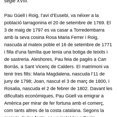
segle XVIII.
Pau Güell i Roig, l’avi d’Eusebi, va néixer a la
població tarragonina el 20 de setembre de 1769. El
3 de maig de 1797 es va casar a Torredembarra
amb la seva cosina Rosa Maria Ferrer i Roig,
nascuda al mateix poble el 16 de setembre de 1771
i filla d’una família que tenia una botiga de teixits i
de sastreria. Aleshores, Pau feia de pagès a Can
Borràs, a Sant Vicenç de Calders. El matrimoni va
tenir tres fills: Maria Magdalena, nascuda l’11 de
juny de 1798; Joan, nascut el 3 de març de 1800, i
Rosalia, nascuda el 2 de febrer de 1802. Davant les
dificultats econòmiques, Pau Güell va emigrar a
Amèrica per mirar de fer fortuna amb el comerç,
com tants altres de la costa catalana. Segons la