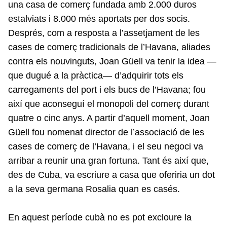
una casa de comerç fundada amb 2.000 duros
estalviats i 8.000 més aportats per dos socis.
Després, com a resposta a l’assetjament de les
cases de comerç tradicionals de l’Havana, aliades
contra els nouvinguts, Joan Güell va tenir la idea —
que dugué a la pràctica— d’adquirir tots els
carregaments del port i els bucs de l’Havana; fou
així que aconseguí el monopoli del comerç durant
quatre o cinc anys. A partir d’aquell moment, Joan
Güell fou nomenat director de l’associació de les
cases de comerç de l’Havana, i el seu negoci va
arribar a reunir una gran fortuna. Tant és així que,
des de Cuba, va escriure a casa que oferiria un dot
a la seva germana Rosalia quan es casés.
En aquest període cubà no es pot excloure la