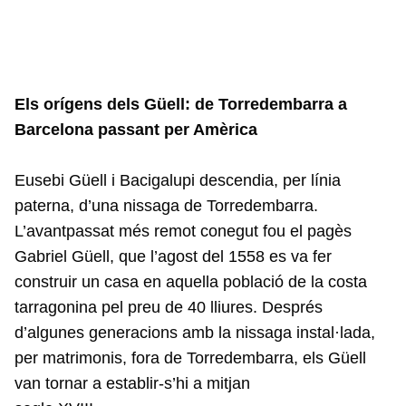
Els orígens dels Güell: de Torredembarra a
Barcelona passant per Amèrica
Eusebi Güell i Bacigalupi descendia, per línia
paterna, d’una nissaga de Torredembarra.
L’avantpassat més remot conegut fou el pagès
Gabriel Güell, que l’agost del 1558 es va fer
construir un casa en aquella població de la costa
tarragonina pel preu de 40 lliures. Després
d’algunes generacions amb la nissaga instal·lada,
per matrimonis, fora de Torredembarra, els Güell
van tornar a establir-s’hi a mitjan