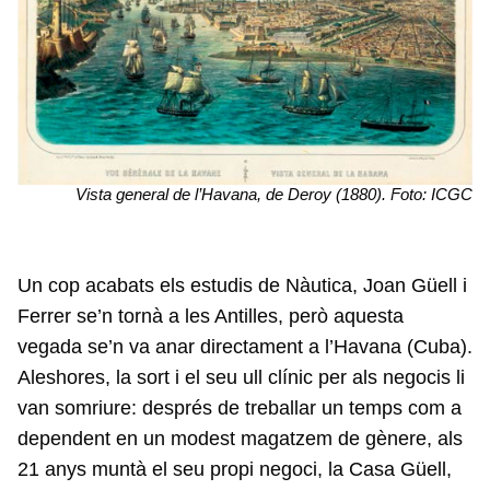
Vista general de l’Havana, de Deroy (1880). Foto: ICGC
Un cop acabats els estudis de Nàutica, Joan Güell i
Ferrer se’n tornà a les Antilles, però aquesta
vegada se’n va anar directament a l’Havana (Cuba).
Aleshores, la sort i el seu ull clínic per als negocis li
van somriure: després de treballar un temps com a
dependent en un modest magatzem de gènere, als
21 anys muntà el seu propi negoci, la Casa Güell,