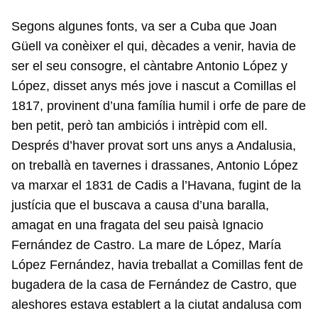
Segons algunes fonts, va ser a Cuba que Joan
Güell va conèixer el qui, dècades a venir, havia de
ser el seu consogre, el càntabre Antonio López y
López, disset anys més jove i nascut a Comillas el
1817, provinent d’una família humil i orfe de pare de
ben petit, però tan ambiciós i intrèpid com ell.
Després d’haver provat sort uns anys a Andalusia,
on treballà en tavernes i drassanes, Antonio López
va marxar el 1831 de Cadis a l’Havana, fugint de la
justícia que el buscava a causa d’una baralla,
amagat en una fragata del seu paisà Ignacio
Fernández de Castro. La mare de López, María
López Fernández, havia treballat a Comillas fent de
bugadera de la casa de Fernández de Castro, que
aleshores estava establert a la ciutat andalusa com