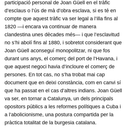
participació personal de Joan Güell en el tràfic
d’esclaus o l’ús de mà d’obra esclava, si es té en
compte que aquest tràfic va ser legal a l’illa fins al
1820 —i encara va continuar de manera
clandestina unes dècades més— i que l’esclavitud
no s’hi abolí fins al 1880, i sobretot considerant que
Joan Güell aconseguí monopolitzar, ni que fos
durant uns anys, el comerç del port de l’Havana, i
que aquest negoci havia d’incloure el comerç de
persones. En tot cas, no s’ha trobat mai cap
document que en deixi constància, com en canvi sí
que ha passat en el cas d’altres indians. Joan Güell
va ser, en tornar a Catalunya, un dels principals
opositors públics a les reformes polítiques a Cuba i
a l’abolicionisme, una postura compartida per la
pràctica totalitat de la burgesia catalana.