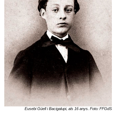
Eusebi Güell i Bacigalupi, als 16 anys. Foto: FFGdS