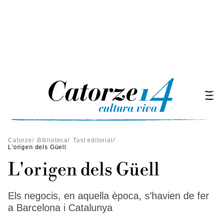
Catorze
/
Biblioteca
/
Tast editorial
/
L'origen dels Güell
L'origen dels Güell
Els negocis, en aquella època, s’havien de fer
a Barcelona i Catalunya