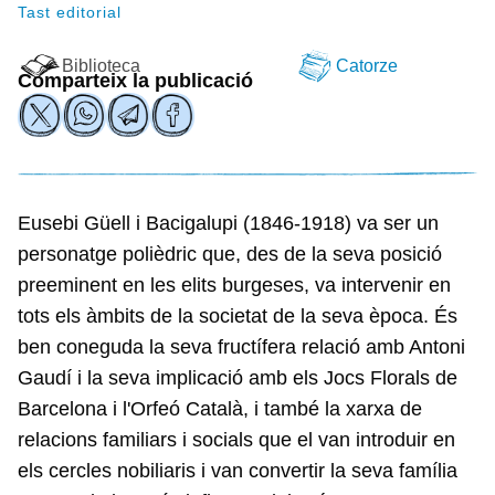
Tast editorial
Biblioteca
Catorze
Comparteix la publicació
Eusebi Güell i Bacigalupi (1846-1918) va ser un
personatge polièdric que, des de la seva posició
preeminent en les elits burgeses, va intervenir en
tots els àmbits de la societat de la seva època. És
ben coneguda la seva fructífera relació amb Antoni
Gaudí i la seva implicació amb els Jocs Florals de
Barcelona i l'Orfeó Català, i també la xarxa de
relacions familiars i socials que el van introduir en
els cercles nobiliaris i van convertir la seva família