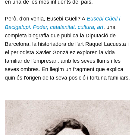
en una de les més influents del país.
Però, d'on venia, Eusebi Güell? A
Eusebi Güell i
Bacigalupi. Poder, catalanitat, cultura, art
, una
completa biografia que publica la Diputació de
Barcelona, la historiadora de l'art Raquel Lacuesta i
el periodista Xavier González exploren la vida
familiar de l'empresari, amb les seves llums i les
seves ombres. En llegim un fragment que explica
quin és l'origen de la seva posició i fortuna familiars.