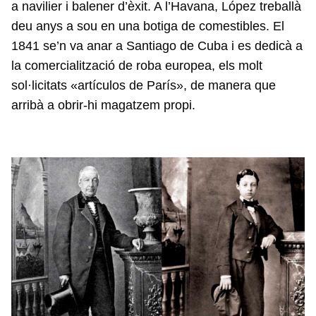
a navilier i balener d’èxit. A l’Havana, López treballà
deu anys a sou en una botiga de comestibles. El
1841 se’n va anar a Santiago de Cuba i es dedicà a
la comercialització de roba europea, els molt
sol·licitats «artículos de París», de manera que
arribà a obrir-hi magatzem propi.