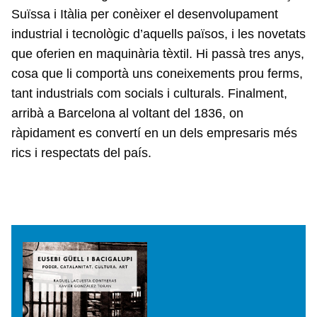
Suïssa i Itàlia per conèixer el desenvolupament
industrial i tecnològic d’aquells països, i les novetats
que oferien en maquinària tèxtil. Hi passà tres anys,
cosa que li comportà uns coneixements prou ferms,
tant industrials com socials i culturals. Finalment,
arribà a Barcelona al voltant del 1836, on
ràpidament es convertí en un dels empresaris més
rics i respectats del país.