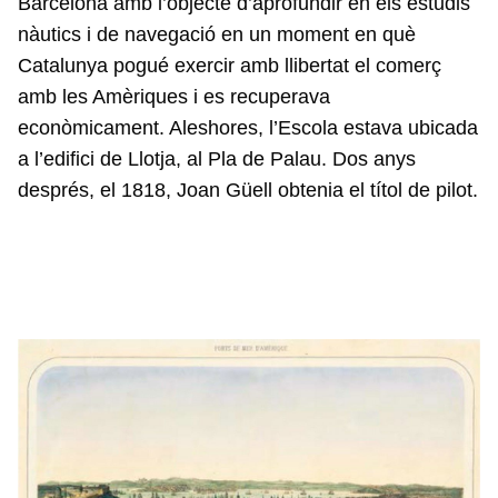
Barcelona amb l’objecte d’aprofundir en els estudis
nàutics i de navegació en un moment en què
Catalunya pogué exercir amb llibertat el comerç
amb les Amèriques i es recuperava
econòmicament. Aleshores, l’Escola estava ubicada
a l’edifici de Llotja, al Pla de Palau. Dos anys
després, el 1818, Joan Güell obtenia el títol de pilot.