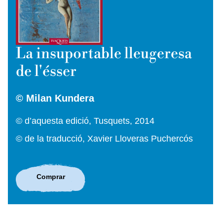
La insuportable lleugeresa
de l'ésser
© Milan Kundera
© d’aquesta edició, Tusquets, 2014
© de la traducció, Xavier Lloveras Puchercós
Comprar