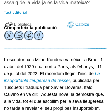
assaig de la vida ja és la vida mateixa?
Tast editorial
Biblioteca
Catorze
Comparteix la publicació
L'escriptor txec Milan Kundera va néixer a Brno l'1
d'abril del 1929 i ha mort a París, als 94 anys, l'11
de juliol del 2023. El recordem llegint l'inici de
La
insuportable lleugeresa de l'ésser
, publicada per
Tusquets i traduïda per Xavier Lloveras. Italo
Calvino en va dir: "Aquesta novel·la demostra que,
a la vida, tot el que escollim per la seva lleugeresa
no tarda a revelar el seu propi pes insuportable".