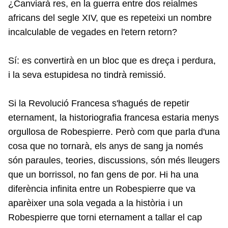
¿Canviarà res, en la guerra entre dos reialmes
africans del segle XIV, que es repeteixi un nombre
incalculable de vegades en l'etern retorn?
Sí: es convertirà en un bloc que es dreça i perdura,
i la seva estupidesa no tindrà remissió.
Si la Revolució Francesa s'hagués de repetir
eternament, la historiografia francesa estaria menys
orgullosa de Robespierre. Però com que parla d'una
cosa que no tornarà, els anys de sang ja només
són paraules, teories, discussions, són més lleugers
que un borrissol, no fan gens de por. Hi ha una
diferència infinita entre un Robespierre que va
aparèixer una sola vegada a la història i un
Robespierre que torni eternament a tallar el cap