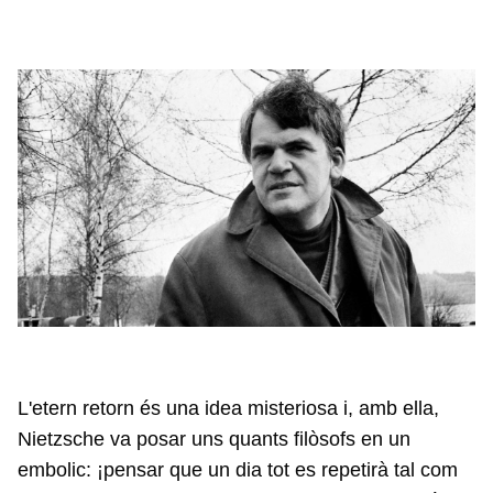
L'etern retorn és una idea misteriosa i, amb ella,
Nietzsche va posar uns quants filòsofs en un
embolic: ¡pensar que un dia tot es repetirà tal com