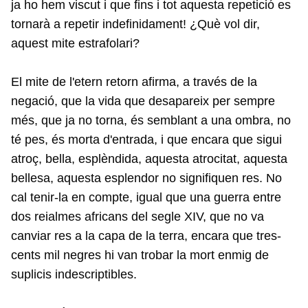
ja ho hem viscut i que fins i tot aquesta repetició es
tornarà a repetir indefinidament! ¿Què vol dir,
aquest mite estrafolari?
El mite de l'etern retorn afirma, a través de la
negació, que la vida que desapareix per sempre
més, que ja no torna, és semblant a una ombra, no
té pes, és morta d'entrada, i que encara que sigui
atroç, bella, esplèndida, aquesta atrocitat, aquesta
bellesa, aquesta esplendor no signifiquen res. No
cal tenir-la en compte, igual que una guerra entre
dos reialmes africans del segle XIV, que no va
canviar res a la capa de la terra, encara que tres-
cents mil negres hi van trobar la mort enmig de
suplicis indescriptibles.