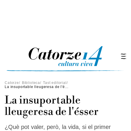
Catorze
/
Biblioteca
/
Tast editorial
/
La insuportable lleugeresa de l'ésser
La insuportable
lleugeresa de l'ésser
¿Què pot valer, però, la vida, si el primer