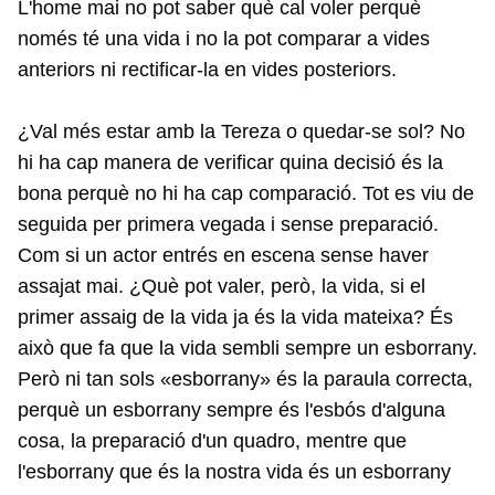
L'home mai no pot saber què cal voler perquè
només té una vida i no la pot comparar a vides
anteriors ni rectificar-la en vides posteriors.
¿Val més estar amb la Tereza o quedar-se sol? No
hi ha cap manera de verificar quina decisió és la
bona perquè no hi ha cap comparació. Tot es viu de
seguida per primera vegada i sense preparació.
Com si un actor entrés en escena sense haver
assajat mai. ¿Què pot valer, però, la vida, si el
primer assaig de la vida ja és la vida mateixa? És
això que fa que la vida sembli sempre un esborrany.
Però ni tan sols «esborrany» és la paraula correcta,
perquè un esborrany sempre és l'esbós d'alguna
cosa, la preparació d'un quadro, mentre que
l'esborrany que és la nostra vida és un esborrany