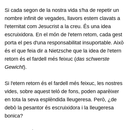
Si cada segon de la nostra vida s'ha de repetir un
nombre infinit de vegades, llavors estem clavats a
l'eternitat com Jesucrist a la creu. És una idea
escruixidora. En el món de l'etern retom, cada gest
porta el pes d'una responsabilitat insuportable. Això
és el que feia dir a Nietzsche que la idea de l'etern
retorn és el fardell més feixuc (
das schwerste
Gewicht
).
Si l'etern retorn és el fardell més feixuc, les nostres
vides, sobre aquest teló de fons, poden aparèixer
en tota la seva esplèndida lleugeresa. Però, ¿de
debò la pesantor és escruixidora i la lleugeresa
bonica?