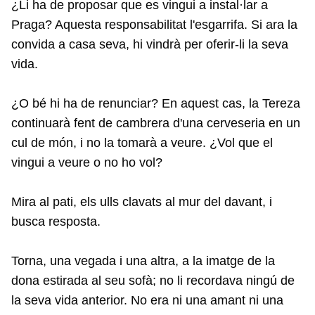
¿Li ha de proposar que es vingui a instal·lar a
Praga? Aquesta responsabilitat l'esgarrifa. Si ara la
convida a casa seva, hi vindrà per oferir-li la seva
vida.
¿O bé hi ha de renunciar? En aquest cas, la Tereza
continuarà fent de cambrera d'una cerveseria en un
cul de món, i no la tomarà a veure. ¿Vol que el
vingui a veure o no ho vol?
Mira al pati, els ulls clavats al mur del davant, i
busca resposta.
Torna, una vegada i una altra, a la imatge de la
dona estirada al seu sofà; no li recordava ningú de
la seva vida anterior. No era ni una amant ni una