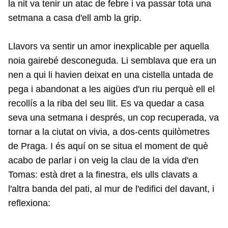
la nit va tenir un atac de febre i va passar tota una
setmana a casa d'ell amb la grip.
Llavors va sentir un amor inexplicable per aquella
noia gairebé desconeguda. Li semblava que era un
nen a qui li havien deixat en una cistella untada de
pega i abandonat a les aigües d'un riu perquè ell el
recollís a la riba del seu llit. Es va quedar a casa
seva una setmana i després, un cop recuperada, va
tornar a la ciutat on vivia, a dos-cents quilòmetres
de Praga. I és aquí on se situa el moment de què
acabo de parlar i on veig la clau de la vida d'en
Tomas: està dret a la finestra, els ulls clavats a
l'altra banda del pati, al mur de l'edifici del davant, i
reflexiona: