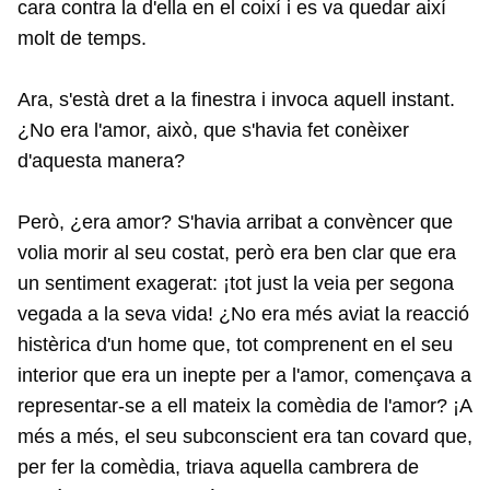
cara contra la d'ella en el coixí i es va quedar així
molt de temps.
Ara, s'està dret a la finestra i invoca aquell instant.
¿No era l'amor, això, que s'havia fet conèixer
d'aquesta manera?
Però, ¿era amor? S'havia arribat a convèncer que
volia morir al seu costat, però era ben clar que era
un sentiment exagerat: ¡tot just la veia per segona
vegada a la seva vida! ¿No era més aviat la reacció
histèrica d'un home que, tot comprenent en el seu
interior que era un inepte per a l'amor, començava a
representar-se a ell mateix la comèdia de l'amor? ¡A
més a més, el seu subconscient era tan covard que,
per fer la comèdia, triava aquella cambrera de