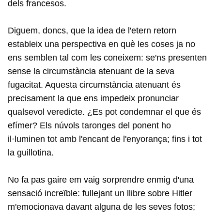
dels francesos.
Diguem, doncs, que la idea de l'etern retorn
estableix una perspectiva en què les coses ja no
ens semblen tal com les coneixem: se'ns presenten
sense la circumstància atenuant de la seva
fugacitat. Aquesta circumstància atenuant és
precisament la que ens impedeix pronunciar
qualsevol veredicte. ¿Es pot condemnar el que és
efímer? Els núvols taronges del ponent ho
il·luminen tot amb l'encant de l'enyorança; fins i tot
la guillotina.
No fa pas gaire em vaig sorprendre enmig d'una
sensació increïble: fullejant un llibre sobre Hitler
m'emocionava davant alguna de les seves fotos;