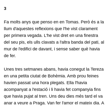
3
Fa molts anys que penso en en Tomas. Però és a la
llum d'aquestes reflexions que l'he vist clarament
per primera vegada. L'he vist dret en una finestra
del seu pis, els ulls clavats a l'altra banda del pati, al
mur de l'edifici de davant, i sense saber què havia
de fer.
Unes tres setmanes abans, havia conegut la Tereza
en una petita ciutat de Bohèmia. Amb prou feines
havien passat una hora plegats. Ella l'havia
acompanyat a l'estació i li havia fet companyia fins
que havia pujat al tren. Uns deu dies més tard el va
anar a veure a Praga. Van fer l'amor el mateix dia. A