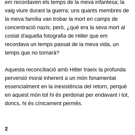
em recordaven els temps de la meva infantesa; la
vaig viure durant la guerra; uns quants membres de
la meva família van trobar la mort en camps de
concentració nazis; però, ¿què era la seva mort al
costat d'aquella fotografia de Hitler que em
recordava un temps passat de la meva vida, un
temps que no tornarà?
Aquesta reconciliació amb Hitler traeix la profunda
perversió moral inherent a un món fonamentat
essencialment en la inexistència del retorn, perquè
en aquest món tot hi és perdonat per endavant i tot,
doncs, hi és cínicament permès.
2