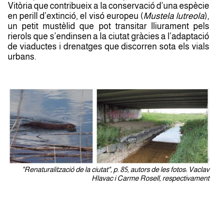
Vitòria que contribueix a la conservació d’una espècie
en perill d’extinció, el visó europeu (
Mustela lutreola
),
un petit mustèlid que pot transitar lliurament pels
rierols que s’endinsen a la ciutat gràcies a l’adaptació
de viaductes i drenatges que discorren sota els vials
urbans.
"Renaturalització de la ciutat", p. 85, autors de les fotos: Vaclav
Hlavac i Carme Rosell, respectivament