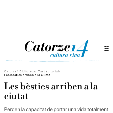
Catorze
/
Biblioteca
/
Tast editorial
/
Les bèsties arriben a la ciutat
Les bèsties arriben a la
ciutat
Perden la capacitat de portar una vida totalment