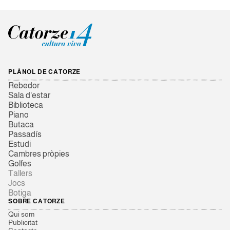
PLÀNOL DE CATORZE
Rebedor
Sala d'estar
Biblioteca
Piano
Butaca
Passadís
Estudi
Cambres pròpies
Golfes
Tallers
Jocs
Botiga
SOBRE CATORZE
Qui som
Publicitat