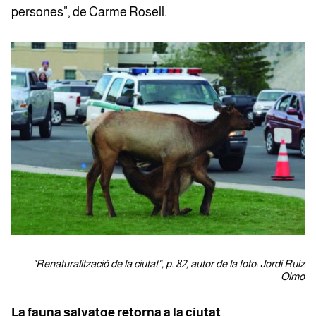
persones", de Carme Rosell.
"Renaturalització de la ciutat", p. 82, autor de la foto: Jordi Ruiz
Olmo
La fauna salvatge retorna a la ciutat