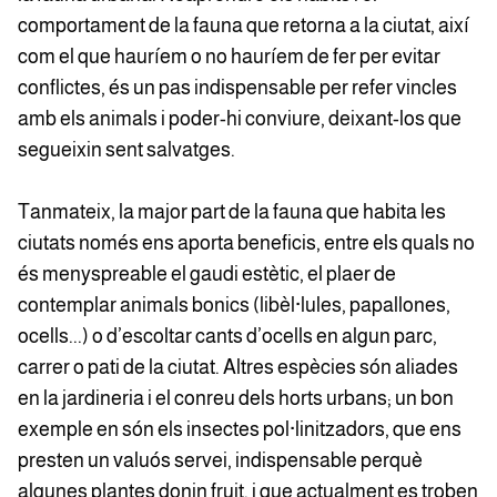
comportament de la fauna que retorna a la ciutat, així
com el que hauríem o no hauríem de fer per evitar
conflictes, és un pas indispensable per refer vincles
amb els animals i poder-hi conviure, deixant-los que
segueixin sent salvatges.
Tanmateix, la major part de la fauna que habita les
ciutats només ens aporta beneficis, entre els quals no
és menyspreable el gaudi estètic, el plaer de
contemplar animals bonics (libèl·lules, papallones,
ocells...) o d’escoltar cants d’ocells en algun parc,
carrer o pati de la ciutat. Altres espècies són aliades
en la jardineria i el conreu dels horts urbans; un bon
exemple en són els insectes pol·linitzadors, que ens
presten un valuós servei, indispensable perquè
algunes plantes donin fruit, i que actualment es troben