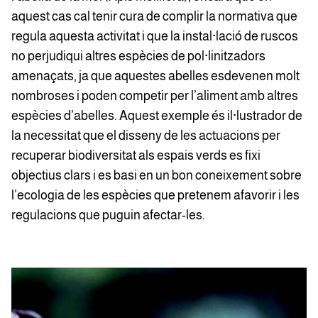
aquest cas cal tenir cura de complir la normativa que
regula aquesta activitat i que la instal·lació de ruscos
no perjudiqui altres espècies de pol·linitzadors
amenaçats, ja que aquestes abelles esdevenen molt
nombroses i poden competir per l’aliment amb altres
espècies d’abelles. Aquest exemple és il·lustrador de
la necessitat que el disseny de les actuacions per
recuperar biodiversitat als espais verds es fixi
objectius clars i es basi en un bon coneixement sobre
l’ecologia de les espècies que pretenem afavorir i les
regulacions que puguin afectar-les.