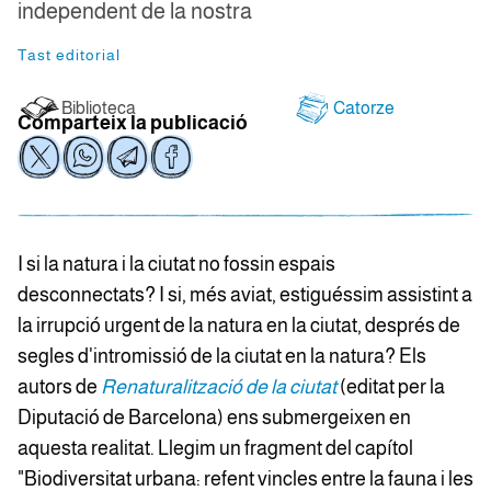
independent de la nostra
Tast editorial
Biblioteca
Catorze
Comparteix la publicació
I si la natura i la ciutat no fossin espais
desconnectats? I si, més aviat, estiguéssim assistint a
la irrupció urgent de la natura en la ciutat, després de
segles d'intromissió de la ciutat en la natura? Els
autors de
Renaturalització de la ciutat
(editat per la
Diputació de Barcelona) ens submergeixen en
aquesta realitat. Llegim un fragment del capítol
"Biodiversitat urbana: refent vincles entre la fauna i les