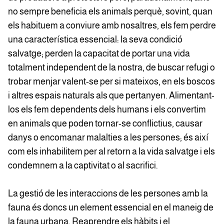
no sempre beneficia els animals perquè, sovint, quan
els habituem a conviure amb nosaltres, els fem perdre
una característica essencial: la seva condició
salvatge; perden la capacitat de portar una vida
totalment independent de la nostra, de buscar refugi o
trobar menjar valent-se per si mateixos, en els boscos
i altres espais naturals als que pertanyen. Alimentant-
los els fem dependents dels humans i els convertim
en animals que poden tornar-se conflictius, causar
danys o encomanar malalties a les persones; és així
com els inhabilitem per al retorn a la vida salvatge i els
condemnem a la captivitat o al sacrifici.
La gestió de les interaccions de les persones amb la
fauna és doncs un element essencial en el maneig de
la fauna urbana. Reaprendre els hàbits i el