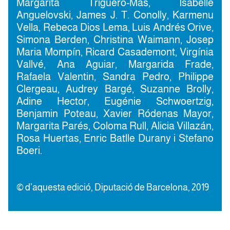
Margarita Triguero-Mas, Isabelle
Anguelovski, James J. T. Conolly, Karmenu
Vella, Rebeca Dios Lema, Luis Andrés Orive,
Simona Berden, Christina Waimann, Josep
Maria Mompín, Ricard Casademont, Virgínia
Vallvé, Ana Aguiar, Margarida Frade,
Rafaela Valentin, Sandra Pedro, Philippe
Clergeau, Audrey Bargé, Suzanne Brolly,
Adine Hector, Eugénie Schwoertzig,
Benjamin Poteau, Xavier Ródenas Mayor,
Margarita Parés, Coloma Rull, Alicia Villazán,
Rosa Huertas, Enric Batlle Durany i Stefano
Boeri.
© d’aquesta edició, Diputació de Barcelona, 2019