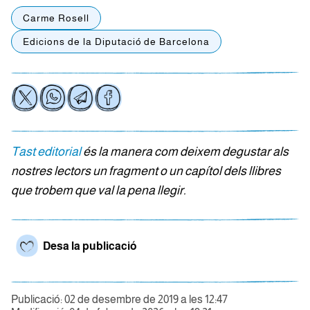
Carme Rosell
Edicions de la Diputació de Barcelona
Tast editorial
és la manera com deixem degustar als
nostres lectors un fragment o un capítol dels llibres
que trobem que val la pena llegir.
Desa la publicació
Publicació: 02 de desembre de 2019 a les 12:47