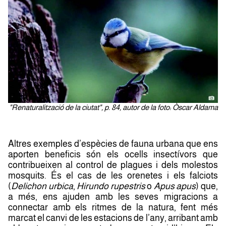
"Renaturalització de la ciutat", p. 84, autor de la foto: Òscar Aldama
Altres exemples d’espècies de fauna urbana que ens
aporten beneficis són els ocells insectívors que
contribueixen al control de plagues i dels molestos
mosquits. És el cas de les orenetes i els falciots
(
Delichon urbica
,
Hirundo rupestris
o
Apus apus
) que,
a més, ens ajuden amb les seves migracions a
connectar amb els ritmes de la natura, fent més
marcat el canvi de les estacions de l’any, arribant amb