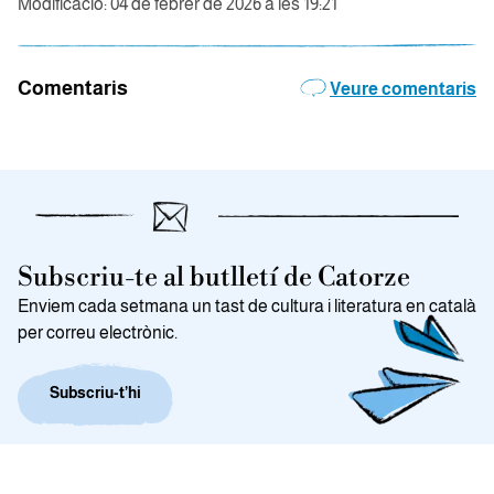
Modificació: 04 de febrer de 2026 a les 19:21
Comentaris
Veure comentaris
Subscriu-te al butlletí de Catorze
Enviem cada setmana un tast de cultura i literatura en català
per correu electrònic.
Subscriu-t’hi