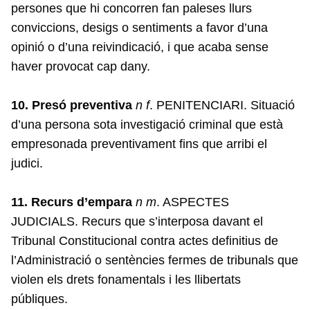
persones que hi concorren fan paleses llurs
conviccions, desigs o sentiments a favor d’una
opinió o d’una reivindicació, i que acaba sense
haver provocat cap dany.
10. Presó preventiva
n f
. PENITENCIARI. Situació
d’una persona sota investigació criminal que està
empresonada preventivament fins que arribi el
judici.
11. Recurs d’empara
n m
. ASPECTES
JUDICIALS. Recurs que s’interposa davant el
Tribunal Constitucional contra actes definitius de
l’Administració o sentències fermes de tribunals que
violen els drets fonamentals i les llibertats
públiques.