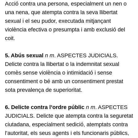
Acció contra una persona, especialment un nen o
una nena, que atempta contra la seva llibertat
sexual i el seu pudor, executada mitjançant
violència efectiva o presumpta i amb exclusió del
coit.
5. Abús sexual
n m
. ASPECTES JUDICIALS.
Delicte contra la llibertat o la indemnitat sexual
comès sense violència o intimidació i sense
consentiment o bé amb un consentiment prestat
sota prevalença de superioritat.
6. Delicte contra l’ordre públic
n m
. ASPECTES
JUDICIALS. Delicte que atempta contra la seguretat
ciutadana, especialment sedició, atemptats contra
l’autoritat, els seus agents i els funcionaris públics,