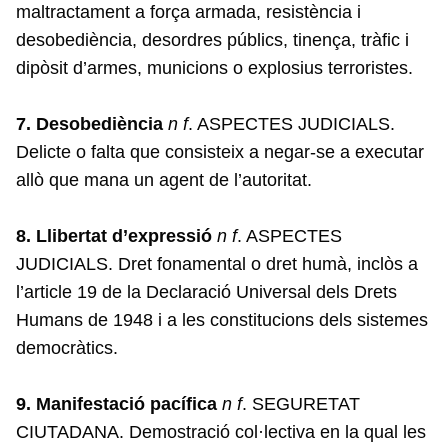
maltractament a força armada, resistència i
desobediència, desordres públics, tinença, tràfic i
dipòsit d’armes, municions o explosius terroristes.
7. Desobediència
n f
. ASPECTES JUDICIALS.
Delicte o falta que consisteix a negar-se a executar
allò que mana un agent de l’autoritat.
8. Llibertat d’expressió
n f
. ASPECTES
JUDICIALS. Dret fonamental o dret humà, inclòs a
l’article 19 de la Declaració Universal dels Drets
Humans de 1948 i a les constitucions dels sistemes
democràtics.
9. Manifestació pacífica
n f
. SEGURETAT
CIUTADANA. Demostració col·lectiva en la qual les