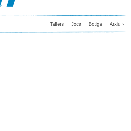
Tallers
Jocs
Botiga
Arxiu