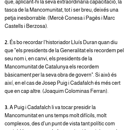
que, aplicant-hi la seva extraordinària capacitació, la
tasca de la Mancomunitat, tot i ser breu, deixés una
petja inesborrable. (Mercè Conesa i Pagès i Marc
Castells i Berzosa).
2.
És bo recordar l'historiador Lluís Duran quan diu
que "els presidents de la Generalitat els recordem pel
seu nom i, en canvi, els presidents de la
Mancomunitat de Catalunya els recordem
bàsicament per la seva obra de govern". Si això és
així, en el cas de Josep Puig i Cadafalch és més cert
que en cap altre. (Joaquim Colominas Ferran).
3.
A Puig i Cadafalch li va tocar presidir la
Mancomunitat en uns temps molt difícils, molt
complexos, des d'un punt de vista tant polític com