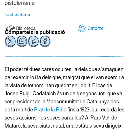
pistolerisme
Tast editorial
Biblioteca
Catorze
Comparteix la publicació
El poder té dues cares ocultes: la dels que s'amaguen
per exercir-lo i la dels que, malgrat que el van exercir a
la vista de tothom, han quedat en l'oblit. El cas de
Josep Puig i Cadafalch és un dels segons: tot i que va
ser president de la Mancomunitat de Catalunya des
de la mort de
Prat de la Riba
fins a 1923, qui recorda les
seves accions i les seves paraules? Al Parc Vell de
Mataró, la seva ciutat natal, una estàtua seva dirigeix