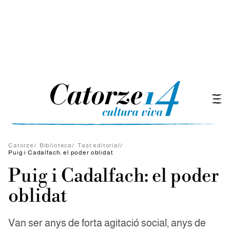
Catorze
/
Biblioteca
/
Tast editorial
/
Puig i Cadalfach: el poder oblidat
Puig i Cadalfach: el poder
oblidat
Van ser anys de forta agitació social, anys de