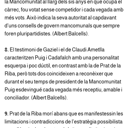
la Mancomunitat al llarg dels sis anys en què ocupà el
càrrec, fou votat sense competidor i cada vegada amb
més vots. Això indica la seva autoritat al capdavant
d'uns consells de govern mancomunals que sempre
foren pluripartidistes. (Albert Balcells).
8.
El testimoni de Gaziel i el de Claudi Ametlla
caracteritzen Puig i Cadafalch amb una personalitat
esquerpa i poc dúctil, en contrast amb la de Prat de la
Riba, però tots dos coincideixen a reconèixer que
durant el seu temps de president de la Mancomunitat
Puig esdevingué cada vegada més receptiu, amable i
conciliador. (Albert Balcells).
9.
Prat de la Riba morí abans que es manifestessin les
limitacions i contradiccions de l'estratègia possibilista