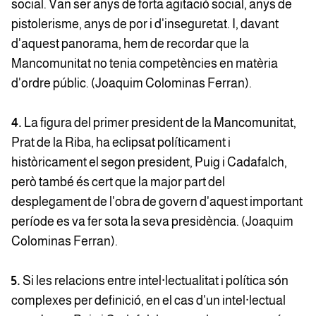
social. Van ser anys de forta agitació social, anys de
pistolerisme, anys de por i d'inseguretat. I, davant
d'aquest panorama, hem de recordar que la
Mancomunitat no tenia competències en matèria
d'ordre públic. (Joaquim Colominas Ferran).
4.
La figura del primer president de la Mancomunitat,
Prat de la Riba, ha eclipsat políticament i
històricament el segon president, Puig i Cadafalch,
però també és cert que la major part del
desplegament de l'obra de govern d'aquest important
període es va fer sota la seva presidència. (Joaquim
Colominas Ferran).
5.
Si les relacions entre intel·lectualitat i política són
complexes per definició, en el cas d'un intel·lectual