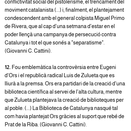
conflictivitat social del pistolerisme, el trencament del
moviment catalanista (...) i, finalment, el plantejament
condescendent amb el general colpista Miguel Primo
de Rivera, que al cap d'una setmana d'estar en el
poder llençà una campanya de persecució contra
Catalunya i tot el que sonés a "separatisme".
(Giovanni C. Cattini).
12.
Fou emblemàtica la controvèrsia entre Eugeni
d'Ors i el republicà radical Luis de Zulueta que es
lliurà a la premsa. Ors era partidari de la creació d'una
biblioteca científica al servei de l'alta cultura, mentre
que Zulueta plantejava la creació de biblioteques per
al poble. (...) La Biblioteca de Catalunya nasqué tal
com havia plantejat Ors gràcies al suport que rebé de
Prat de la Riba. (Giovanni C. Cattini).