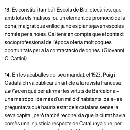
13.
Es constituí també l'Escola de Bibliotecàries, que
amb tots els matisos fou un element de promoció de la
dona, malgrat que enlloc ja no es plantejaven escoles
només per a noies. Cal tenir en compte que el context
socioprofessional de l'època oferia molt poques
oportunitats per a la contractació de dones. (Giovanni
C. Cattini).
14.
En les acaballes del seu mandat, el 1923, Puig i
Cadafalch va publicar un article a la revista francesa
Le Feu
en què per afirmar les virtuts de Barcelona –
una metròpoli de més d'un milió d'habitants, deia– es
preguntava què hauria estat dels catalans sense la
seva capital, però també reconeixia que la ciutat havia
comès una injustícia respecte de Catalunya que, per