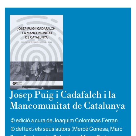
Josep Puig i Cadafalch i la
Mancomunitat de Catalunya
© edició a cura de Joaquim Colominas Ferran
© del text: els seus autors (Mercè Conesa, Marc