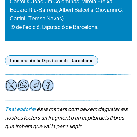
Castells, Joaquim Colominas, Mireia Freixa,
Eduard Riu-Barrera, Albert Balcells, Giovanni C.
Cattini i Teresa Navas)
© de l'edició: Diputació de Barcelona
Edicions de la Diputació de Barcelona
Tast editorial
és la manera com deixem degustar als
nostres lectors un fragment o un capítol dels llibres
que trobem que val la pena llegir.