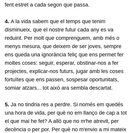
fent estret a cada segon que passa.
4.
A la vida sabem que el temps que tenim
disminueix, que el nostre futur cada any es va
reduint. Per molt que comprenguem, amb més o
menys mesura, que deixem de ser joves, sempre
ens queda una ignorància feliç que ens permet fer
moltes coses: seguir, esperar, obstinar-nos a fer
projectes, explicar-nos futurs, jugar amb les coses
fortuïtes que ens passen, sospesar oportunitats,
somiar atzars... tot això ara sembla descartat.
5.
Ja no tindria res a perdre. Si només em quedés
una hora de vida, per què no em llanço de cap a tot
el que mai he fet? A allò que no m'he atrevit, per
decència o per por. Per què no m'envio a mi mateix