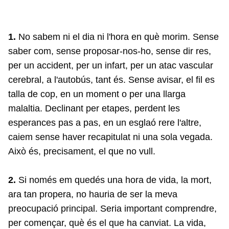
1.
No sabem ni el dia ni l'hora en què morim. Sense
saber com, sense proposar-nos-ho, sense dir res,
per un accident, per un infart, per un atac vascular
cerebral, a l'autobús, tant és. Sense avisar, el fil es
talla de cop, en un moment o per una llarga
malaltia. Declinant per etapes, perdent les
esperances pas a pas, en un esglaó rere l'altre,
caiem sense haver recapitulat ni una sola vegada.
Això és, precisament, el que no vull.
2.
Si només em quedés una hora de vida, la mort,
ara tan propera, no hauria de ser la meva
preocupació principal. Seria important comprendre,
per començar, què és el que ha canviat. La vida,