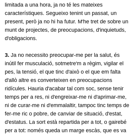
limitada a una hora, ja no té les mateixes
característiques. Segueixo tenint un passat, un
present, però ja no hi ha futur. M'he tret de sobre un
munt de projectes, de preocupacions, d'inquietuds,
d'obligacions.
3.
Ja no necessito preocupar-me per la salut, és
inútil fer musculació, sotmetre'm a règim, vigilar el
pes, la tensió, el que tinc d'això o el que em falta
d'allò altre es converteixen en preocupacions
ridícules. Hauria d'acabar tal com soc, sense tenir
temps per a res, ni d'engreixar-me ni d'aprimar-me,
ni de curar-me ni d'emmalaltir, tampoc tinc temps de
fer-me ric o pobre, de canviar de situació, d'estat,
d'estatus. La sort està repartida per a tot, o gairebé
per a tot: només queda un marge escàs, que es va