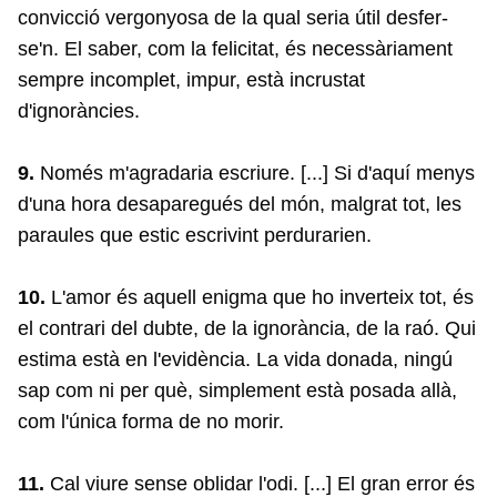
convicció vergonyosa de la qual seria útil desfer-
se'n. El saber, com la felicitat, és necessàriament
sempre incomplet, impur, està incrustat
d'ignoràncies.
9.
Només m'agradaria escriure. [...] Si d'aquí menys
d'una hora desaparegués del món, malgrat tot, les
paraules que estic escrivint perdurarien.
10.
L'amor és aquell enigma que ho inverteix tot, és
el contrari del dubte, de la ignorància, de la raó. Qui
estima està en l'evidència. La vida donada, ningú
sap com ni per què, simplement està posada allà,
com l'única forma de no morir.
11.
Cal viure sense oblidar l'odi. [...] El gran error és