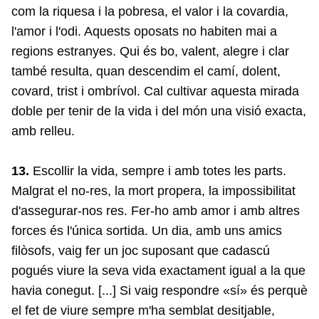
com la riquesa i la pobresa, el valor i la covardia,
l'amor i l'odi. Aquests oposats no habiten mai a
regions estranyes. Qui és bo, valent, alegre i clar
també resulta, quan descendim el camí, dolent,
covard, trist i ombrívol. Cal cultivar aquesta mirada
doble per tenir de la vida i del món una visió exacta,
amb relleu.
13.
Escollir la vida, sempre i amb totes les parts.
Malgrat el no-res, la mort propera, la impossibilitat
d'assegurar-nos res. Fer-ho amb amor i amb altres
forces és l'única sortida. Un dia, amb uns amics
filòsofs, vaig fer un joc suposant que cadascú
pogués viure la seva vida exactament igual a la que
havia conegut. [...] Si vaig respondre «sí» és perquè
el fet de viure sempre m'ha semblat desitjable,