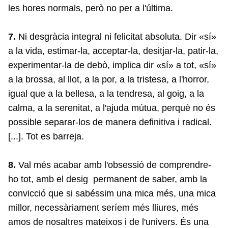
les hores normals, però no per a l'última.
7.
Ni desgràcia integral ni felicitat absoluta. Dir «sí»
a la vida, estimar-la, acceptar-la, desitjar-la, patir-la,
experimentar-la de debò, implica dir «sí» a tot, «sí»
a la brossa, al llot, a la por, a la tristesa, a l'horror,
igual que a la bellesa, a la tendresa, al goig, a la
calma, a la serenitat, a l'ajuda mútua, perquè no és
possible separar-los de manera definitiva i radical.
[...]. Tot es barreja.
8.
Val més acabar amb l'obsessió de comprendre-
ho tot, amb el desig permanent de saber, amb la
convicció que si sabéssim una mica més, una mica
millor, necessàriament seríem més lliures, més
amos de nosaltres mateixos i de l'univers. És una