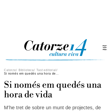
Catorze
/
Biblioteca
/
Tast editorial
/
Si només em quedés una hora de vida
Si només em quedés una
hora de vida
M'he tret de sobre un munt de projectes, de