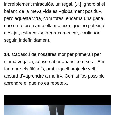
increïblement miraculós, un regal. [...] Ignoro si el
balanç de la meva vida és «globalment positiu»,
però aquesta vida, com totes, encarna una gana
que en té prou amb ella mateixa, que no pot sinó
desitjar, esforçar-se per recomençar, continuar,
seguir, indefinidament.
14.
Cadascú de nosaltres mor per primera i per
última vegada, sense saber abans com serà. Em
fan riure els filòsofs, amb aquell projecte vell i
absurd d'«aprendre a morir». Com si fos possible
aprendre el que no es repeteix.