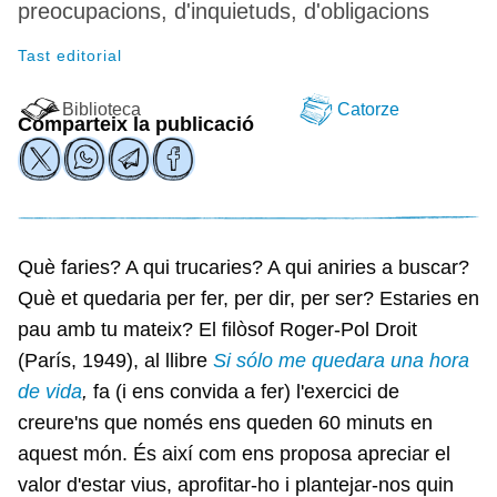
preocupacions, d'inquietuds, d'obligacions
Tast editorial
Biblioteca
Catorze
Comparteix la publicació
Què faries? A qui trucaries? A qui aniries a buscar?
Què et quedaria per fer, per dir, per ser? Estaries en
pau amb tu mateix? El filòsof Roger-Pol Droit
(París, 1949), al llibre
Si sólo me quedara una hora
de vida
,
fa (i ens convida a fer) l'exercici de
creure'ns que només ens queden 60 minuts en
aquest món. És així com ens proposa apreciar el
valor d'estar vius, aprofitar-ho i plantejar-nos quin