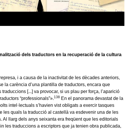
alització dels traductors en la recuperació de la cultura
a represa, i a causa de la inactivitat de les dècades anteriors,
se la carència d’una plantilla de traductors, encara que
 traduccions [...] va provocar, si us plau per força, l’aparició
138
traductors “professionals”».
En el panorama devastat de la
lts intel·lectuals s’havien vist obligats a exercir tasques
re les quals la traducció al castellà va esdevenir una de les
 Al llarg dels anys seixanta era freqüent que les editorials
n les traduccions a escriptors que ja tenien obra publicada,