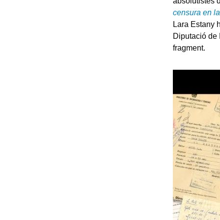
absolutistes 
censura en la
Lara Estany h
Diputació de B
fragment.