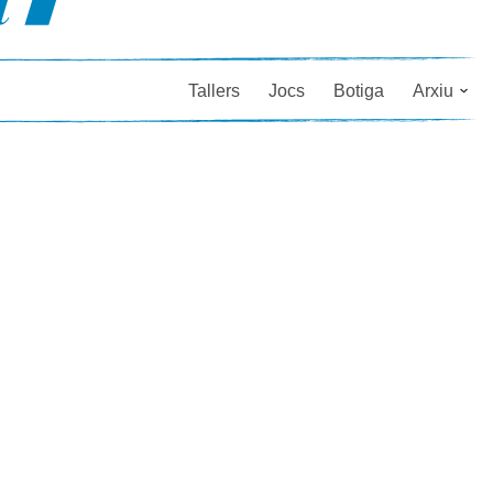
Tallers
Jocs
Botiga
Arxiu