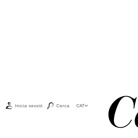
Inicia sessió
Cerca
CAT