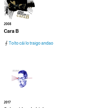
2008
Cara B
Toíto cái lo traigo andao
2017