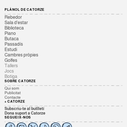
PLÀNOL DE CATORZE
Rebedor
Sala d'estar
Biblioteca
Piano
Butaca
Passadís
Estudi
Cambres pròpies
Golfes
Tallers
Jocs
Botiga
SOBRE CATORZE
Qui som
Publicitat
Contacte
+ CATORZE
Subscriu-te al butlletí
Dona suport a Catorze
SEGUEIX-NOS