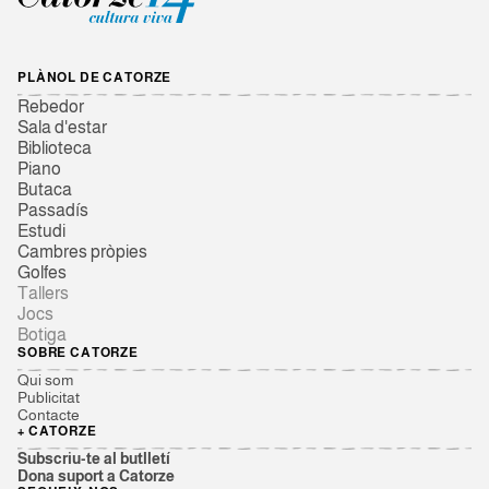
PLÀNOL DE CATORZE
Rebedor
Sala d'estar
Biblioteca
Piano
Butaca
Passadís
Estudi
Cambres pròpies
Golfes
Tallers
Jocs
Botiga
SOBRE CATORZE
Qui som
Publicitat
Contacte
+ CATORZE
Subscriu-te al butlletí
Dona suport a Catorze