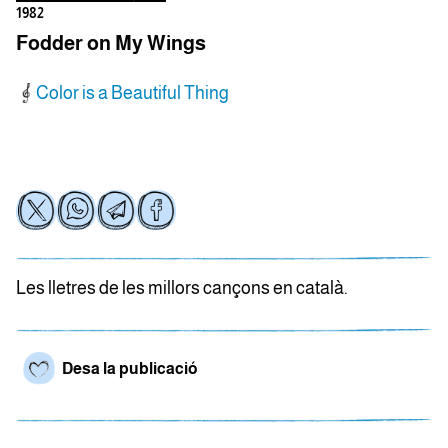
1982
Fodder on My Wings
Color is a Beautiful Thing
Les lletres de les millors cançons en català.
Desa la publicació