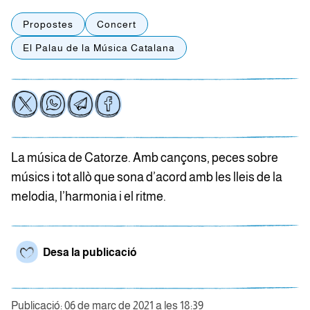
Propostes
Concert
El Palau de la Música Catalana
La música de Catorze. Amb cançons, peces sobre
músics i tot allò que sona d’acord amb les lleis de la
melodia, l’harmonia i el ritme.
Desa la publicació
Publicació: 06 de març de 2021 a les 18:39