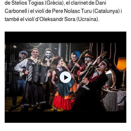
de Stelios Togias (Grècia), el clarinet de Dani
Carbonell i el violí de Pere Nolasc Turu (Catalunya) i
també el violí d'Oleksandr Sora (Ucraïna).