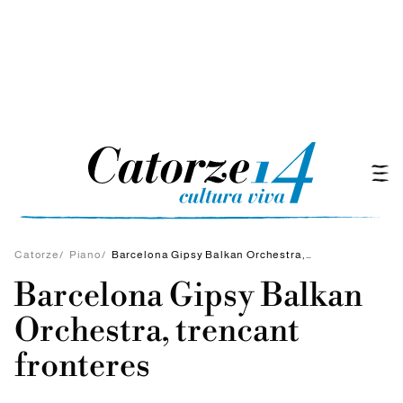
Catorze
/
Piano
/
Barcelona Gipsy Balkan Orchestra, trencant fronteres
Barcelona Gipsy Balkan
Orchestra, trencant
fronteres