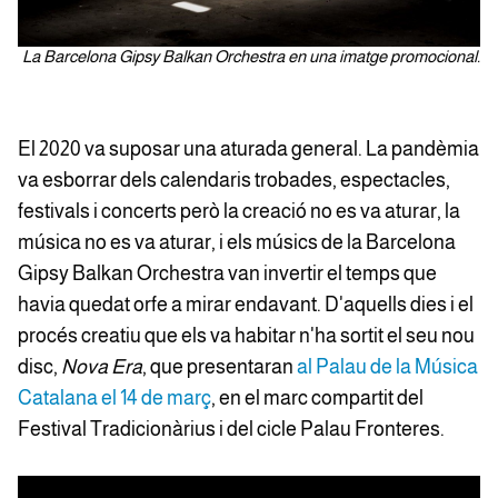
La Barcelona Gipsy Balkan Orchestra en una imatge promocional.
El 2020 va suposar una aturada general. La pandèmia
va esborrar dels calendaris trobades, espectacles,
festivals i concerts però la creació no es va aturar, la
música no es va aturar, i els músics de la Barcelona
Gipsy Balkan Orchestra van invertir el temps que
havia quedat orfe a mirar endavant. D'aquells dies i el
procés creatiu que els va habitar n'ha sortit el seu nou
disc,
Nova Era
, que presentaran
al Palau de la Música
Catalana el 14 de març
, en el marc compartit del
Festival Tradicionàrius i del cicle Palau Fronteres.