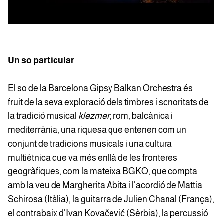
Un so particular
El so de la Barcelona Gipsy Balkan Orchestra és
fruit de la seva exploració dels timbres i sonoritats de
la tradició musical
klezmer
, rom, balcànica i
mediterrània, una riquesa que entenen com un
conjunt de tradicions musicals i una cultura
multiètnica que va més enllà de les fronteres
geogràfiques, com la mateixa BGKO, que compta
amb la veu de Margherita Abita i l'acordió de Mattia
Schirosa (Itàlia), la guitarra de Julien Chanal (França),
el contrabaix d'Ivan Kovačević (Sèrbia), la percussió