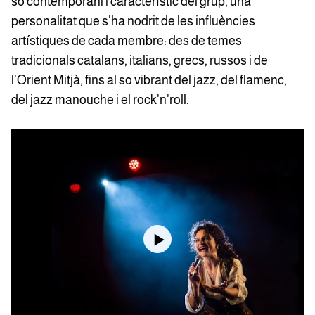
so contemporani i característic del grup, una
personalitat que s'ha nodrit de les influències
artístiques de cada membre: des de temes
tradicionals catalans, italians, grecs, russos i de
l'Orient Mitjà, fins al so vibrant del jazz, del flamenc,
del jazz manouche i el rock'n'roll.