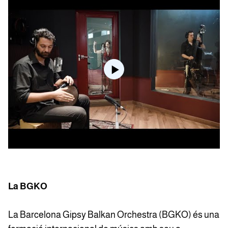
La BGKO
La Barcelona Gipsy Balkan Orchestra (BGKO) és una