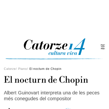
Catorze
/
Piano
/
El nocturn de Chopin
El nocturn de Chopin
Albert Guinovart interpreta una de les peces
més conegudes del compositor