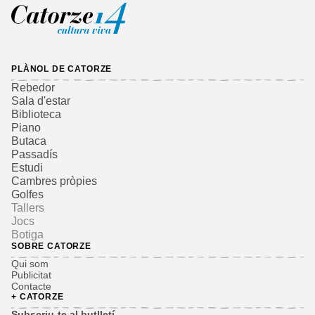
PLÀNOL DE CATORZE
Rebedor
Sala d'estar
Biblioteca
Piano
Butaca
Passadís
Estudi
Cambres pròpies
Golfes
Tallers
Jocs
Botiga
SOBRE CATORZE
Qui som
Publicitat
Contacte
+ CATORZE
Subscriu-te al butlletí