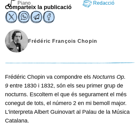
Piano
Redacció
Comparteix la publicació
Frédéric François Chopin
Frédéric Chopin va compondre els
Nocturns Op.
9
entre 1830 i 1832, són els seu primer grup de
nocturns. Escoltem el que és segurament el més
conegut de tots, el número 2 en mi bemoll major.
L'interpreta Albert Guinovart al Palau de la Música
Catalana.