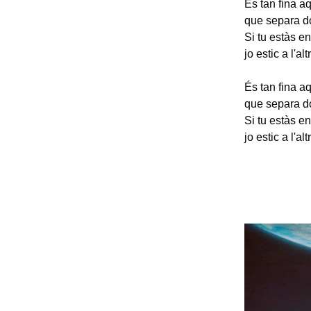
És tan fina aq
que separa d
Si tu estàs en
jo estic a l'alt
És tan fina aq
que separa d
Si tu estàs en
jo estic a l'alt