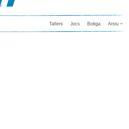
Tallers
Jocs
Botiga
Arxiu