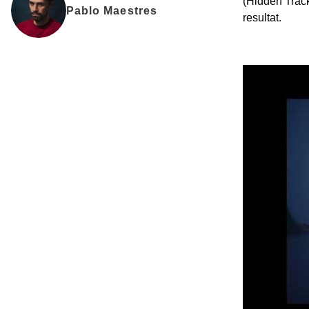
(Hidden Track
Pablo Maestres
resultat.