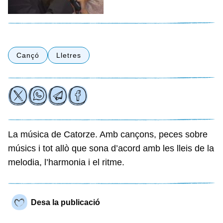
Cançó
Lletres
La música de Catorze. Amb cançons, peces sobre
músics i tot allò que sona d’acord amb les lleis de la
melodia, l’harmonia i el ritme.
Desa la publicació